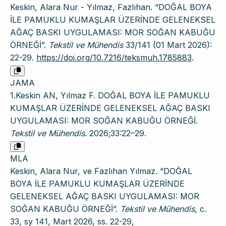
Keskin, Alara Nur - Yılmaz, Fazlıhan. “DOĞAL BOYA
İLE PAMUKLU KUMAŞLAR ÜZERİNDE GELENEKSEL
AĞAÇ BASKI UYGULAMASI: MOR SOĞAN KABUĞU
ÖRNEĞİ”.
Tekstil ve Mühendis
33/141 (01 Mart 2026):
22-29.
https://doi.org/10.7216/teksmuh.1785883
.
JAMA
1.Keskin AN, Yılmaz F. DOĞAL BOYA İLE PAMUKLU
KUMAŞLAR ÜZERİNDE GELENEKSEL AĞAÇ BASKI
UYGULAMASI: MOR SOĞAN KABUĞU ÖRNEĞİ.
Tekstil ve Mühendis
. 2026;33:22–29.
MLA
Keskin, Alara Nur, ve Fazlıhan Yılmaz. “DOĞAL
BOYA İLE PAMUKLU KUMAŞLAR ÜZERİNDE
GELENEKSEL AĞAÇ BASKI UYGULAMASI: MOR
SOĞAN KABUĞU ÖRNEĞİ”.
Tekstil ve Mühendis
, c.
33, sy 141, Mart 2026, ss. 22-29,