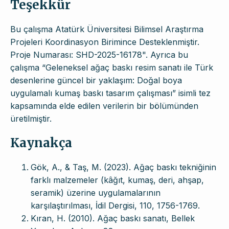
Teşekkür
Bu çalışma Atatürk Üniversitesi Bilimsel Araştırma
Projeleri Koordinasyon Birimince Desteklenmiştir.
Proje Numarası: SHD-2025-16178". Ayrıca bu
çalışma “Geleneksel ağaç baskı resim sanatı ile Türk
desenlerine güncel bir yaklaşım: Doğal boya
uygulamalı kumaş baskı tasarım çalışması” isimli tez
kapsamında elde edilen verilerin bir bölümünden
üretilmiştir.
Kaynakça
Gök, A., & Taş, M. (2023). Ağaç baskı tekniğinin
farklı malzemeler (kâğıt, kumaş, deri, ahşap,
seramik) üzerine uygulamalarının
karşılaştırılması, İdil Dergisi, 110, 1756-1769.
Kıran, H. (2010). Ağaç baskı sanatı, Bellek