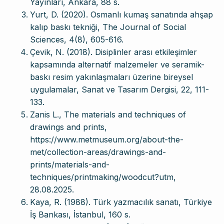
Yayınları, Ankara, 88 s.
Yurt, D. (2020). Osmanlı kumaş sanatında ahşap
kalıp baskı tekniği, The Journal of Social
Sciences, 4(8), 605-616.
Çevik, N. (2018). Disiplinler arası etkileşimler
kapsamında alternatif malzemeler ve seramik-
baskı resim yakınlaşmaları üzerine bireysel
uygulamalar, Sanat ve Tasarım Dergisi, 22, 111-
133.
Zanis L., The materials and techniques of
drawings and prints,
https://www.metmuseum.org/about-the-
met/collection-areas/drawings-and-
prints/materials-and-
techniques/printmaking/woodcut?utm,
28.08.2025.
Kaya, R. (1988). Türk yazmacılık sanatı, Türkiye
İş Bankası, İstanbul, 160 s.