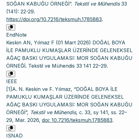
SOĞAN KABUĞU ÖRNEĞİ”.
Tekstil ve Mühendis
33
(141): 22-29.
https://doi.org/10.7216/teksmuh.1785883
.
EndNote
Keskin AN, Yılmaz F (01 Mart 2026) DOĞAL BOYA
İLE PAMUKLU KUMAŞLAR ÜZERİNDE GELENEKSEL
AĞAÇ BASKI UYGULAMASI: MOR SOĞAN KABUĞU
ÖRNEĞİ. Tekstil ve Mühendis 33 141 22–29.
IEEE
[1]A. N. Keskin ve F. Yılmaz, “DOĞAL BOYA İLE
PAMUKLU KUMAŞLAR ÜZERİNDE GELENEKSEL
AĞAÇ BASKI UYGULAMASI: MOR SOĞAN KABUĞU
ÖRNEĞİ”,
Tekstil ve Mühendis
, c. 33, sy 141, ss. 22–
29, Mar. 2026,
doi: 10.7216/teksmuh.1785883
.
ISNAD