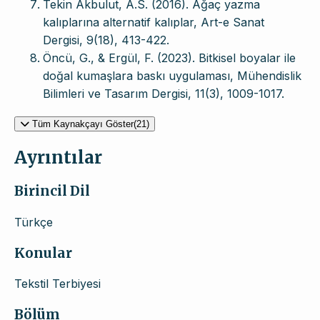
Tekin Akbulut, A.S. (2016). Ağaç yazma
kalıplarına alternatif kalıplar, Art-e Sanat
Dergisi, 9(18), 413-422.
Öncü, G., & Ergül, F. (2023). Bitkisel boyalar ile
doğal kumaşlara baskı uygulaması, Mühendislik
Bilimleri ve Tasarım Dergisi, 11(3), 1009-1017.
Tüm Kaynakçayı Göster(21)
Ayrıntılar
Birincil Dil
Türkçe
Konular
Tekstil Terbiyesi
Bölüm