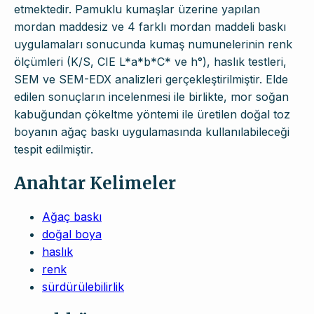
etmektedir. Pamuklu kumaşlar üzerine yapılan
mordan maddesiz ve 4 farklı mordan maddeli baskı
uygulamaları sonucunda kumaş numunelerinin renk
ölçümleri (K/S, CIE L*a*b*C* ve h°), haslık testleri,
SEM ve SEM-EDX analizleri gerçekleştirilmiştir. Elde
edilen sonuçların incelenmesi ile birlikte, mor soğan
kabuğundan çökeltme yöntemi ile üretilen doğal toz
boyanın ağaç baskı uygulamasında kullanılabileceği
tespit edilmiştir.
Anahtar Kelimeler
Ağaç baskı
doğal boya
haslık
renk
sürdürülebilirlik