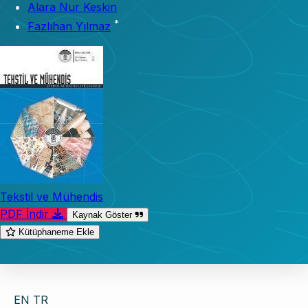
Alara Nur Keskin
*
Fazlıhan Yılmaz
Tekstil ve Mühendis
PDF İndir
Kaynak Göster
Kütüphaneme Ekle
EN
TR