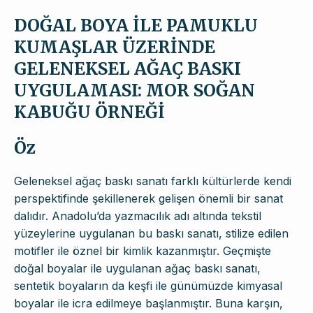
DOĞAL BOYA İLE PAMUKLU
KUMAŞLAR ÜZERİNDE
GELENEKSEL AĞAÇ BASKI
UYGULAMASI: MOR SOĞAN
KABUĞU ÖRNEĞİ
Öz
Geleneksel ağaç baskı sanatı farklı kültürlerde kendi
perspektifinde şekillenerek gelişen önemli bir sanat
dalıdır. Anadolu’da yazmacılık adı altında tekstil
yüzeylerine uygulanan bu baskı sanatı, stilize edilen
motifler ile öznel bir kimlik kazanmıştır. Geçmişte
doğal boyalar ile uygulanan ağaç baskı sanatı,
sentetik boyaların da keşfi ile günümüzde kimyasal
boyalar ile icra edilmeye başlanmıştır. Buna karşın,