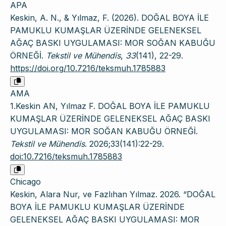
APA
Keskin, A. N., & Yılmaz, F. (2026). DOĞAL BOYA İLE
PAMUKLU KUMAŞLAR ÜZERİNDE GELENEKSEL
AĞAÇ BASKI UYGULAMASI: MOR SOĞAN KABUĞU
ÖRNEĞİ.
Tekstil ve Mühendis
,
33
(141), 22-29.
https://doi.org/10.7216/teksmuh.1785883
AMA
1.Keskin AN, Yılmaz F. DOĞAL BOYA İLE PAMUKLU
KUMAŞLAR ÜZERİNDE GELENEKSEL AĞAÇ BASKI
UYGULAMASI: MOR SOĞAN KABUĞU ÖRNEĞİ.
Tekstil ve Mühendis
. 2026;33(141):22-29.
doi:10.7216/teksmuh.1785883
Chicago
Keskin, Alara Nur, ve Fazlıhan Yılmaz. 2026. “DOĞAL
BOYA İLE PAMUKLU KUMAŞLAR ÜZERİNDE
GELENEKSEL AĞAÇ BASKI UYGULAMASI: MOR