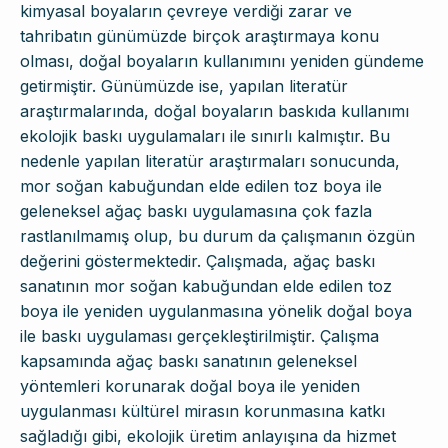
kimyasal boyaların çevreye verdiği zarar ve
tahribatın günümüzde birçok araştırmaya konu
olması, doğal boyaların kullanımını yeniden gündeme
getirmiştir. Günümüzde ise, yapılan literatür
araştırmalarında, doğal boyaların baskıda kullanımı
ekolojik baskı uygulamaları ile sınırlı kalmıştır. Bu
nedenle yapılan literatür araştırmaları sonucunda,
mor soğan kabuğundan elde edilen toz boya ile
geleneksel ağaç baskı uygulamasına çok fazla
rastlanılmamış olup, bu durum da çalışmanın özgün
değerini göstermektedir. Çalışmada, ağaç baskı
sanatının mor soğan kabuğundan elde edilen toz
boya ile yeniden uygulanmasına yönelik doğal boya
ile baskı uygulaması gerçekleştirilmiştir. Çalışma
kapsamında ağaç baskı sanatının geleneksel
yöntemleri korunarak doğal boya ile yeniden
uygulanması kültürel mirasın korunmasına katkı
sağladığı gibi, ekolojik üretim anlayışına da hizmet