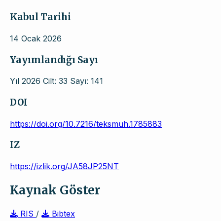
Kabul Tarihi
14 Ocak 2026
Yayımlandığı Sayı
Yıl 2026 Cilt: 33 Sayı: 141
DOI
https://doi.org/10.7216/teksmuh.1785883
IZ
https://izlik.org/JA58JP25NT
Kaynak Göster
RIS
/
Bibtex