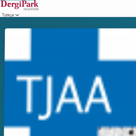
Türkçe
Giriş