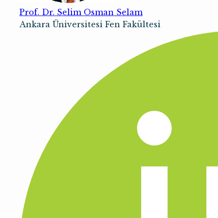
Prof. Dr. Selim Osman Selam
Ankara Üniversitesi Fen Fakültesi