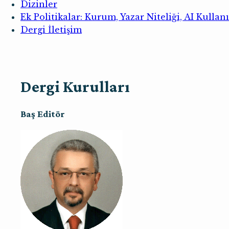
Dizinler
Ek Politikalar: Kurum, Yazar Niteliği, AI Kullan
Dergi İletişim
Dergi Kurulları
Baş Editör