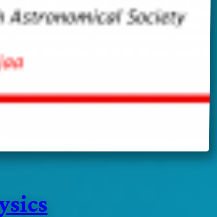
ysics