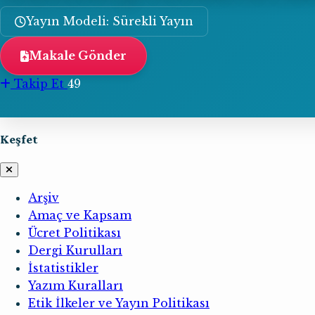
Yayın Modeli: Sürekli Yayın
Makale Gönder
Takip Et
49
Keşfet
Arşiv
Amaç ve Kapsam
Ücret Politikası
Dergi Kurulları
İstatistikler
Yazım Kuralları
Etik İlkeler ve Yayın Politikası