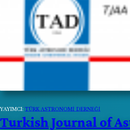
YAYIMCI:
TÜRK ASTRONOMİ DERNEĞİ
Turkish Journal of A