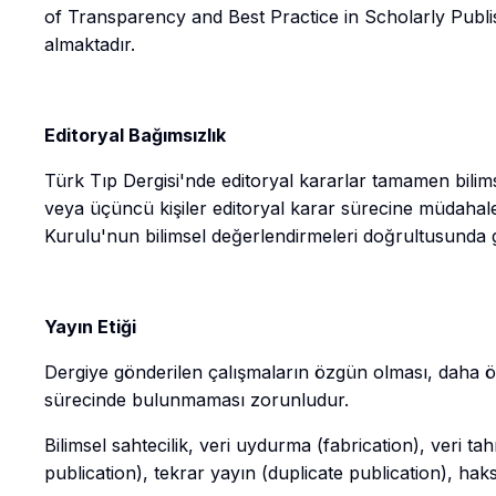
of Transparency and Best Practice in Scholarly Publishi
almaktadır.
Editoryal Bağımsızlık
Türk Tıp Dergisi'nde editoryal kararlar tamamen bilim
veya üçüncü kişiler editoryal karar sürecine müdahal
Kurulu'nun bilimsel değerlendirmeleri doğrultusunda ge
Yayın Etiği
Dergiye gönderilen çalışmaların özgün olması, daha 
sürecinde bulunmaması zorunludur.
Bilimsel sahtecilik, veri uydurma (fabrication), veri tahri
publication), tekrar yayın (duplicate publication), haks