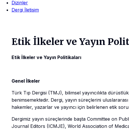
Dizinler
Dergi İletişim
Etik İlkeler ve Yayın Poli
Etik İlkeler ve Yayın Politikaları
Genel İlkeler
Türk Tıp Dergisi (TMJ), bilimsel yayıncılıkta dürüstlük, ş
benimsemektedir. Dergi, yayın süreçlerini uluslararası
hakemler, yazarlar ve yayıncı için belirlenen etik soru
Dergimiz yayın süreçlerinde başta Committee on Publi
Journal Editors (ICMJE), World Association of Medica