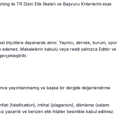
ng ile TR Dizin Etik İlkeleri ve Başvuru Kriterlerini esas
sel ölçütlere dayanarak alınır. Yayıncı, dernek, kurum, spo
e edemez. Makalelerin kabulü veya reddi yalnızca Editör ve 
rçekleştirilir.
önce yayımlanmamış ve başka bir dergide değerlendirme
fatı (falsification), intihal (plagiarism), dilimleme (salami
ız yazarlık ve benzeri etik ihlaller kesinlikle kabul edilmez.