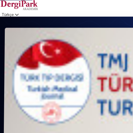
Türkçe
Giriş