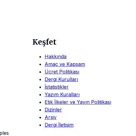
Keşfet
Hakkında
Amaç ve Kapsam
Ücret Politikası
Dergi Kurulları
İstatistikler
Yazım Kuralları
Etik İlkeler ve Yayın Politikası
Dizinler
Arşiv
Dergi İletişim
ples