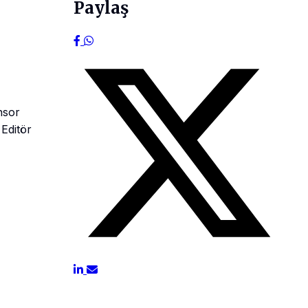
Paylaş
nsor
Editör