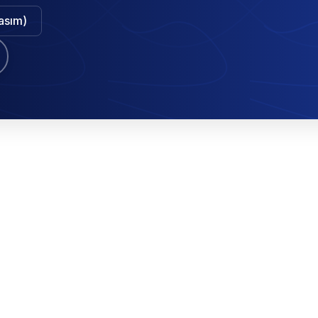
Kasım)