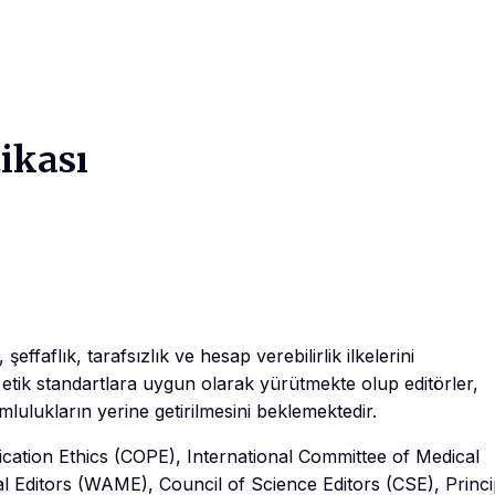
tikası
effaflık, tarafsızlık ve hesap verebilirlik ilkelerini
 etik standartlara uygun olarak yürütmekte olup editörler,
mlulukların yerine getirilmesini beklemektedir.
cation Ethics (COPE), International Committee of Medical
l Editors (WAME), Council of Science Editors (CSE), Princi