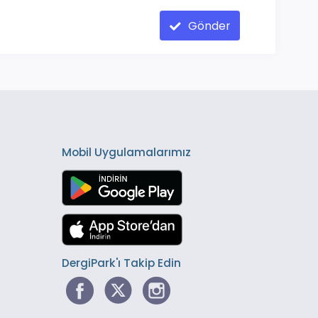
Gönder
Mobil Uygulamalarımız
DergiPark'ı Takip Edin