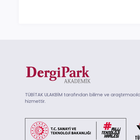
TÜBİTAK ULAKBİM tarafından bilime ve araştırmacıla
hizmettir.