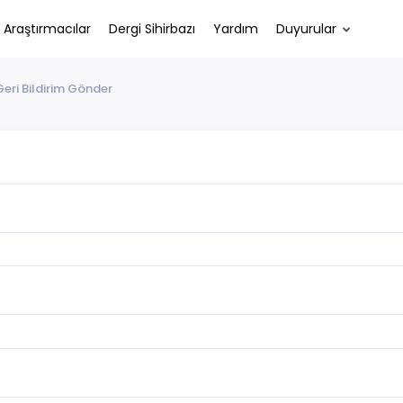
Araştırmacılar
Dergi Sihirbazı
Yardım
Duyurular
Geri Bildirim Gönder