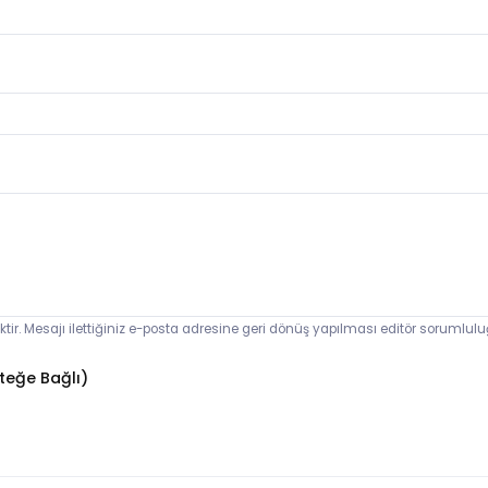
ektir. Mesajı ilettiğiniz e-posta adresine geri dönüş yapılması editör sorumlul
teğe Bağlı)