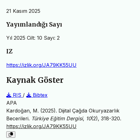
21 Kasım 2025
Yayımlandığı Sayı
Yıl 2025 Cilt: 10 Sayı: 2
IZ
https://izlik.org/JA79KK55UU
Kaynak Göster
RIS
/
Bibtex
APA
Kardoğan, M. (2025). Dijital Çağda Okuryazarlık
Becerileri.
Türkiye Eğitim Dergisi
,
10
(2), 318-320.
https://izlik.org/JA79KK55UU