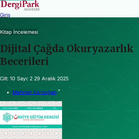
Giriş
Kitap İncelemesi
Dijital Çağda Okuryazarlık
Becerileri
Cilt: 10
Sayı: 2
29 Aralık 2025
*
Mehmet Kardoğan