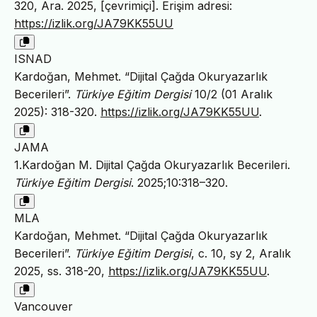
320, Ara. 2025, [çevrimiçi]. Erişim adresi:
https://izlik.org/JA79KK55UU
ISNAD
Kardoğan, Mehmet. “Dijital Çağda Okuryazarlık
Becerileri”.
Türkiye Eğitim Dergisi
10/2 (01 Aralık
2025): 318-320.
https://izlik.org/JA79KK55UU
.
JAMA
1.Kardoğan M. Dijital Çağda Okuryazarlık Becerileri.
Türkiye Eğitim Dergisi
. 2025;10:318–320.
MLA
Kardoğan, Mehmet. “Dijital Çağda Okuryazarlık
Becerileri”.
Türkiye Eğitim Dergisi
, c. 10, sy 2, Aralık
2025, ss. 318-20,
https://izlik.org/JA79KK55UU
.
Vancouver