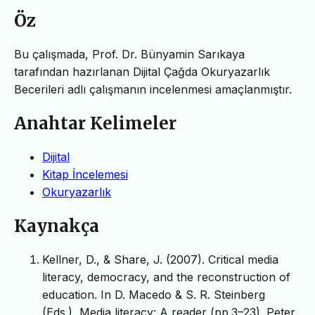
Öz
Bu çalışmada, Prof. Dr. Bünyamin Sarıkaya
tarafından hazırlanan Dijital Çağda Okuryazarlık
Becerileri adlı çalışmanın incelenmesi amaçlanmıştır.
Anahtar Kelimeler
Dijital
Kitap İncelemesi
Okuryazarlık
Kaynakça
Kellner, D., & Share, J. (2007). Critical media
literacy, democracy, and the reconstruction of
education. In D. Macedo & S. R. Steinberg
(Eds.), Media literacy: A reader (pp.3–23). Peter