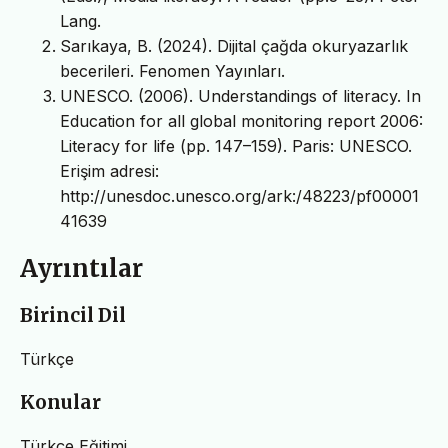
Lang.
Sarıkaya, B. (2024). Dijital çağda okuryazarlık
becerileri. Fenomen Yayınları.
UNESCO. (2006). Understandings of literacy. In
Education for all global monitoring report 2006:
Literacy for life (pp. 147–159). Paris: UNESCO.
Erişim adresi:
http://unesdoc.unesco.org/ark:/48223/pf00001
41639
Ayrıntılar
Birincil Dil
Türkçe
Konular
Türkçe Eğitimi