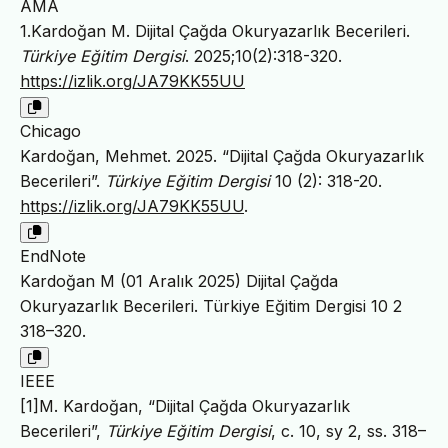
AMA
1.Kardoğan M. Dijital Çağda Okuryazarlık Becerileri.
Türkiye Eğitim Dergisi
. 2025;10(2):318-320.
https://izlik.org/JA79KK55UU
Chicago
Kardoğan, Mehmet. 2025. “Dijital Çağda Okuryazarlık
Becerileri”.
Türkiye Eğitim Dergisi
10 (2): 318-20.
https://izlik.org/JA79KK55UU
.
EndNote
Kardoğan M (01 Aralık 2025) Dijital Çağda
Okuryazarlık Becerileri. Türkiye Eğitim Dergisi 10 2
318–320.
IEEE
[1]M. Kardoğan, “Dijital Çağda Okuryazarlık
Becerileri”,
Türkiye Eğitim Dergisi
, c. 10, sy 2, ss. 318–