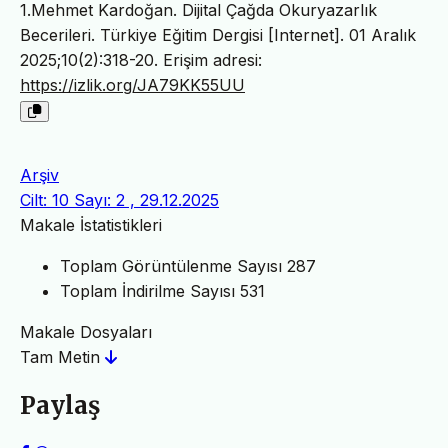
1.Mehmet Kardoğan. Dijital Çağda Okuryazarlık
Becerileri. Türkiye Eğitim Dergisi [Internet]. 01 Aralık
2025;10(2):318-20. Erişim adresi:
https://izlik.org/JA79KK55UU
Arşiv
Cilt: 10 Sayı: 2 , 29.12.2025
Makale İstatistikleri
Toplam Görüntülenme Sayısı
287
Toplam İndirilme Sayısı
531
Makale Dosyaları
Tam Metin
Paylaş