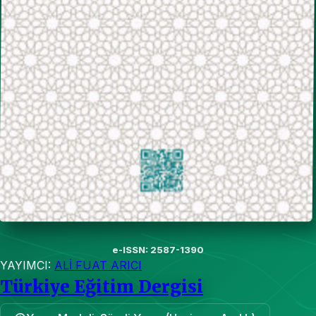
e-ISSN: 2587-1390
YAYIMCI:
ALİ FUAT ARICI
Türkiye Eğitim Dergisi