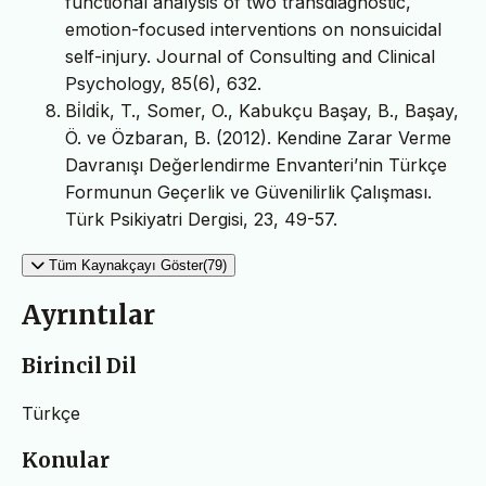
functional analysis of two transdiagnostic,
emotion-focused interventions on nonsuicidal
self-injury. Journal of Consulting and Clinical
Psychology, 85(6), 632.
Bi̇ldi̇k, T., Somer, O., Kabukçu Başay, B., Başay,
Ö. ve Özbaran, B. (2012). Kendine Zarar Verme
Davranışı Değerlendirme Envanteri’nin Türkçe
Formunun Geçerlik ve Güvenilirlik Çalışması.
Türk Psikiyatri Dergisi, 23, 49-57.
Tüm Kaynakçayı Göster(79)
Ayrıntılar
Birincil Dil
Türkçe
Konular