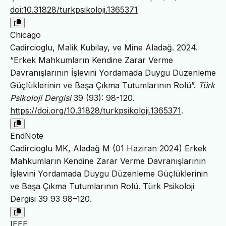
doi:10.31828/turkpsikoloji.1365371
Chicago
Cadircioglu, Malik Kubilay, ve Mine Aladağ. 2024.
“Erkek Mahkumların Kendine Zarar Verme
Davranışlarının İşlevini Yordamada Duygu Düzenleme
Güçlüklerinin ve Başa Çıkma Tutumlarının Rolü”.
Türk
Psikoloji Dergisi
39 (93): 98-120.
https://doi.org/10.31828/turkpsikoloji.1365371
.
EndNote
Cadircioglu MK, Aladağ M (01 Haziran 2024) Erkek
Mahkumların Kendine Zarar Verme Davranışlarının
İşlevini Yordamada Duygu Düzenleme Güçlüklerinin
ve Başa Çıkma Tutumlarının Rolü. Türk Psikoloji
Dergisi 39 93 98–120.
IEEE