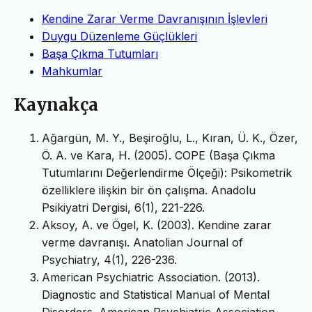
Kendine Zarar Verme Davranışının İşlevleri
Duygu Düzenleme Güçlükleri
Başa Çıkma Tutumları
Mahkumlar
Kaynakça
Ağargün, M. Y., Beşiroğlu, L., Kıran, Ü. K., Özer,
Ö. A. ve Kara, H. (2005). COPE (Başa Çıkma
Tutumlarını Değerlendirme Ölçeği): Psikometrik
özelliklere ilişkin bir ön çalışma. Anadolu
Psikiyatri Dergisi, 6(1), 221-226.
Aksoy, A. ve Ögel, K. (2003). Kendine zarar
verme davranışı. Anatolian Journal of
Psychiatry, 4(1), 226-236.
American Psychiatric Association. (2013).
Diagnostic and Statistical Manual of Mental
Disorders. American Psychiatric Association.