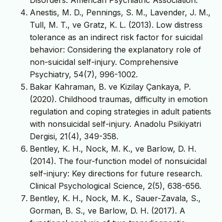
Anestis, M. D., Pennings, S. M., Lavender, J. M.,
Tull, M. T., ve Gratz, K. L. (2013). Low distress
tolerance as an indirect risk factor for suicidal
behavior: Considering the explanatory role of
non-suicidal self-injury. Comprehensive
Psychiatry, 54(7), 996-1002.
Bakar Kahraman, B. ve Kizilay Çankaya, P.
(2020). Childhood traumas, difficulty in emotion
regulation and coping strategies in adult patients
with nonsuicidal self-injury. Anadolu Psikiyatri
Dergisi, 21(4), 349-358.
Bentley, K. H., Nock, M. K., ve Barlow, D. H.
(2014). The four-function model of nonsuicidal
self-injury: Key directions for future research.
Clinical Psychological Science, 2(5), 638-656.
Bentley, K. H., Nock, M. K., Sauer-Zavala, S.,
Gorman, B. S., ve Barlow, D. H. (2017). A