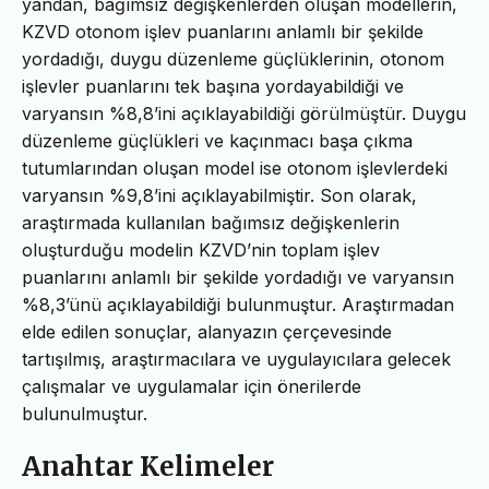
yandan, bağımsız değişkenlerden oluşan modellerin,
KZVD otonom işlev puanlarını anlamlı bir şekilde
yordadığı, duygu düzenleme güçlüklerinin, otonom
işlevler puanlarını tek başına yordayabildiği ve
varyansın %8,8’ini açıklayabildiği görülmüştür. Duygu
düzenleme güçlükleri ve kaçınmacı başa çıkma
tutumlarından oluşan model ise otonom işlevlerdeki
varyansın %9,8’ini açıklayabilmiştir. Son olarak,
araştırmada kullanılan bağımsız değişkenlerin
oluşturduğu modelin KZVD’nin toplam işlev
puanlarını anlamlı bir şekilde yordadığı ve varyansın
%8,3’ünü açıklayabildiği bulunmuştur. Araştırmadan
elde edilen sonuçlar, alanyazın çerçevesinde
tartışılmış, araştırmacılara ve uygulayıcılara gelecek
çalışmalar ve uygulamalar için önerilerde
bulunulmuştur.
Anahtar Kelimeler