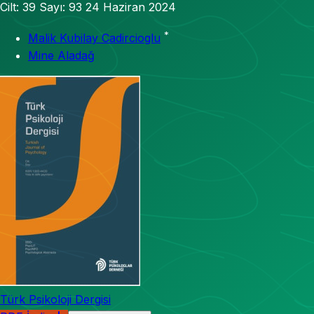
Cilt: 39
Sayı: 93
24 Haziran 2024
*
Malik Kubilay Cadircioglu
Mine Aladağ
Türk Psikoloji Dergisi