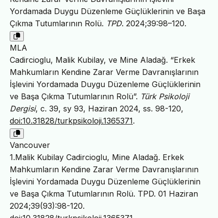
Yordamada Duygu Düzenleme Güçlüklerinin ve Başa
Çıkma Tutumlarının Rolü.
TPD
. 2024;39:98–120.
MLA
Cadircioglu, Malik Kubilay, ve Mine Aladağ. “Erkek
Mahkumların Kendine Zarar Verme Davranışlarının
İşlevini Yordamada Duygu Düzenleme Güçlüklerinin
ve Başa Çıkma Tutumlarının Rolü”.
Türk Psikoloji
Dergisi
, c. 39, sy 93, Haziran 2024, ss. 98-120,
doi:10.31828/turkpsikoloji.1365371
.
Vancouver
1.Malik Kubilay Cadircioglu, Mine Aladağ. Erkek
Mahkumların Kendine Zarar Verme Davranışlarının
İşlevini Yordamada Duygu Düzenleme Güçlüklerinin
ve Başa Çıkma Tutumlarının Rolü. TPD. 01 Haziran
2024;39(93):98-120.
doi:10.31828/turkpsikoloji.1365371