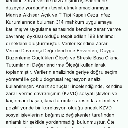
kendine zarar verme davranışının işlevlerini ne
düzeyde yordadığını tespit etmek amaçlanmıştır.
Manisa-Akhisar Açık ve T Tipi Kapalı Ceza İnfaz
Kurumlarında bulunan 314 mahkum uygulamaya
katılmış ve uygulama esnasında kendine zarar verme
davranışı öyküsü olduğu tespit edilen 188 katılımcı
örneklemi oluşturmuştur. Veriler Kendine Zarar
Verme Davranışı Değerlendirme Envanteri, Duygu
Düzenleme Güçlükleri Ölçeği ve Stresle Başa Çıkma
Tutumlarını Değerlendirme Ölçeği kullanılarak
toplanmıştır. Verilerin analizinde geriye doğru seçim
yöntemi ile çoklu doğrusal regresyon analizi
kullanılmıştır. Analiz sonuçları incelendiğinde, kendine
zarar verme davranışının (KZVD) sosyal işlevleri ve
kaçınmacı başa çıkma tutumları arasında anlamlı ve
pozitif yönde bir korelasyon olduğu ancak KZVD
sosyal işlevlerinin bağımsız değişkenler tarafından
anlamlı bir şekilde yordanmadığı bulunmuştur. Öte