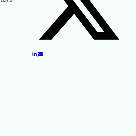
e daha