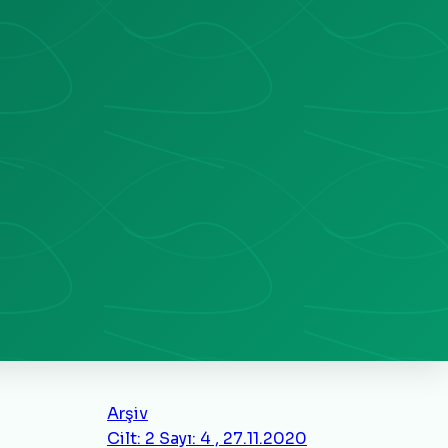
Arşiv
Cilt: 2 Sayı: 4 , 27.11.2020