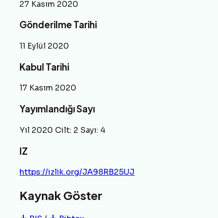
27 Kasım 2020
Gönderilme Tarihi
11 Eylül 2020
Kabul Tarihi
17 Kasım 2020
Yayımlandığı Sayı
Yıl 2020 Cilt: 2 Sayı: 4
IZ
https://izlik.org/JA98RB25UJ
Kaynak Göster