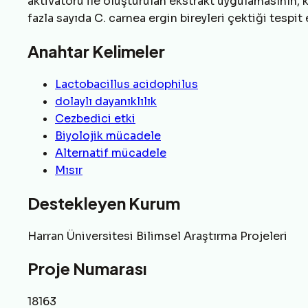
aktivatörü ile oluşturulan ekstrakt uygulamasının,
fazla sayıda C. carnea ergin bireyleri çektiği tespit 
Anahtar Kelimeler
Lactobacillus acidophilus
dolaylı dayanıklılık
Cezbedici etki
Biyolojik mücadele
Alternatif mücadele
Mısır
Destekleyen Kurum
Harran Üniversitesi Bilimsel Araştırma Projeleri
Proje Numarası
18163