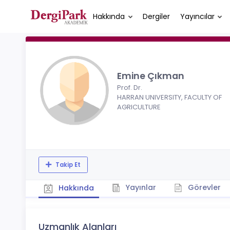
Hakkında
Dergiler
Yayıncılar
Emine Çıkman
Prof. Dr.
HARRAN UNIVERSITY, FACULTY OF
AGRICULTURE
Takip Et
Yayınlar
Görevler
Hakkında
Uzmanlık Alanları