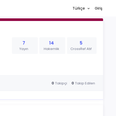
Türkçe
Giriş
7
14
5
Yayın
Hakemlik
CrossRef Atıf
0
0
Takipçi
Takip Edilen