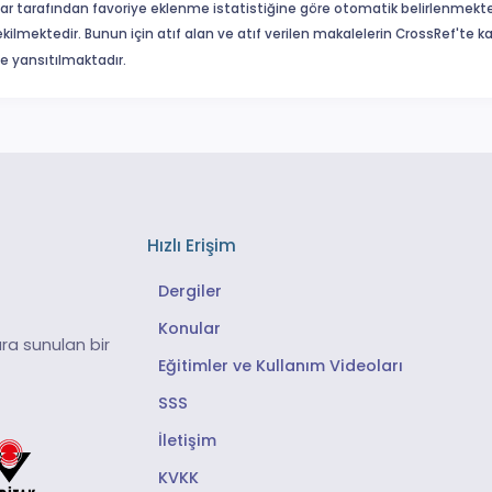
ar tarafından favoriye eklenme istatistiğine göre otomatik belirlenmekte
ekilmektedir. Bunun için atıf alan ve atıf verilen makalelerin CrossRef'te
eme yansıtılmaktadır.
Hızlı Erişim
Dergiler
Konular
ra sunulan bir
Eğitimler ve Kullanım Videoları
SSS
İletişim
KVKK