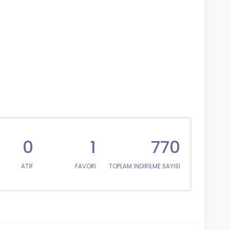
0
1
770
ATIF
FAVORİ
TOPLAM İNDİRİLME SAYISI