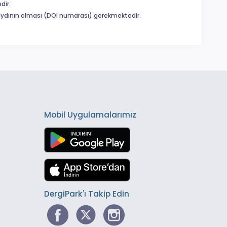
dir.
 kaydının olması (DOI numarası) gerekmektedir.
Mobil Uygulamalarımız
DergiPark'ı Takip Edin