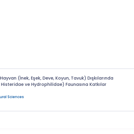
Hayvan (İnek, Eşek, Deve, Koyun, Tavuk) Dışkılarında
Histeridae ve Hydrophilidae) Faunasına Katkılar
tural Sciences