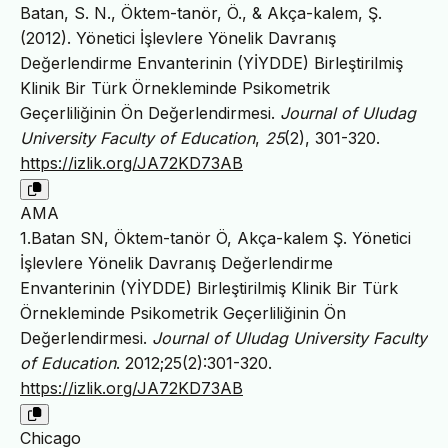
Batan, S. N., Öktem-tanör, Ö., & Akça-kalem, Ş.
(2012). Yönetici İşlevlere Yönelik Davranış
Değerlendirme Envanterinin (YİYDDE) Birleştirilmiş
Klinik Bir Türk Örnekleminde Psikometrik
Geçerliliğinin Ön Değerlendirmesi.
Journal of Uludag
University Faculty of Education
,
25
(2), 301-320.
https://izlik.org/JA72KD73AB
AMA
1.Batan SN, Öktem-tanör Ö, Akça-kalem Ş. Yönetici
İşlevlere Yönelik Davranış Değerlendirme
Envanterinin (YİYDDE) Birleştirilmiş Klinik Bir Türk
Örnekleminde Psikometrik Geçerliliğinin Ön
Değerlendirmesi.
Journal of Uludag University Faculty
of Education
. 2012;25(2):301-320.
https://izlik.org/JA72KD73AB
Chicago