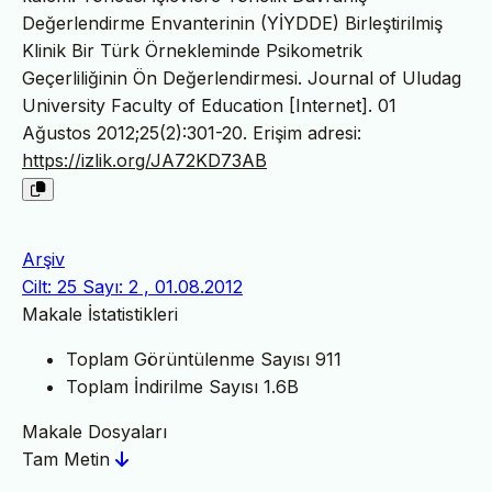
Değerlendirme Envanterinin (YİYDDE) Birleştirilmiş
Klinik Bir Türk Örnekleminde Psikometrik
Geçerliliğinin Ön Değerlendirmesi. Journal of Uludag
University Faculty of Education [Internet]. 01
Ağustos 2012;25(2):301-20. Erişim adresi:
https://izlik.org/JA72KD73AB
Arşiv
Cilt: 25 Sayı: 2 , 01.08.2012
Makale İstatistikleri
Toplam Görüntülenme Sayısı
911
Toplam İndirilme Sayısı
1.6B
Makale Dosyaları
Tam Metin