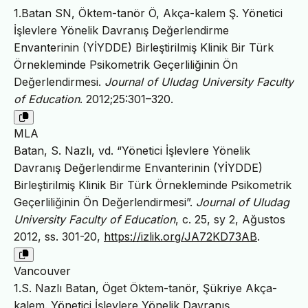
1.Batan SN, Öktem-tanör Ö, Akça-kalem Ş. Yönetici
İşlevlere Yönelik Davranış Değerlendirme
Envanterinin (YİYDDE) Birleştirilmiş Klinik Bir Türk
Örnekleminde Psikometrik Geçerliliğinin Ön
Değerlendirmesi.
Journal of Uludag University Faculty
of Education
. 2012;25:301–320.
MLA
Batan, S. Nazlı, vd. “Yönetici İşlevlere Yönelik
Davranış Değerlendirme Envanterinin (YİYDDE)
Birleştirilmiş Klinik Bir Türk Örnekleminde Psikometrik
Geçerliliğinin Ön Değerlendirmesi”.
Journal of Uludag
University Faculty of Education
, c. 25, sy 2, Ağustos
2012, ss. 301-20,
https://izlik.org/JA72KD73AB
.
Vancouver
1.S. Nazlı Batan, Öget Öktem-tanör, Şükriye Akça-
kalem. Yönetici İşlevlere Yönelik Davranış