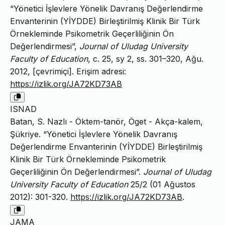
“Yönetici İşlevlere Yönelik Davranış Değerlendirme
Envanterinin (YİYDDE) Birleştirilmiş Klinik Bir Türk
Örnekleminde Psikometrik Geçerliliğinin Ön
Değerlendirmesi”,
Journal of Uludag University
Faculty of Education
, c. 25, sy 2, ss. 301–320, Ağu.
2012, [çevrimiçi]. Erişim adresi:
https://izlik.org/JA72KD73AB
ISNAD
Batan, S. Nazlı - Öktem-tanör, Öget - Akça-kalem,
Şükriye. “Yönetici İşlevlere Yönelik Davranış
Değerlendirme Envanterinin (YİYDDE) Birleştirilmiş
Klinik Bir Türk Örnekleminde Psikometrik
Geçerliliğinin Ön Değerlendirmesi”.
Journal of Uludag
University Faculty of Education
25/2 (01 Ağustos
2012): 301-320.
https://izlik.org/JA72KD73AB
.
JAMA