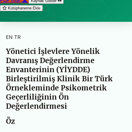
PDF İndir
Kaynak Göster
Kütüphaneme Ekle
EN
TR
Yönetici İşlevlere Yönelik
Davranış Değerlendirme
Envanterinin (YİYDDE)
Birleştirilmiş Klinik Bir Türk
Örnekleminde Psikometrik
Geçerliliğinin Ön
Değerlendirmesi
Öz