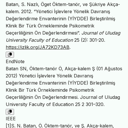
Batan, S. Nazlı, Öget Öktem-tanör, ve Şükriye Akça-
kalem. 2012. “Yönetici İşlevlere Yönelik Davranış
Değerlendirme Envanterinin (YİYDDE) Birleştirilmiş
Klinik Bir Türk Örnekleminde Psikometrik
Geçerliliğinin Ön Değerlendirmesi”.
Journal of Uludag
University Faculty of Education
25 (2): 301-20.
https://izlik.org/JA72KD73AB
.
EndNote
Batan SN, Öktem-tanör Ö, Akça-kalem Ş (01 Ağustos
2012) Yönetici İşlevlere Yönelik Davranış
Değerlendirme Envanterinin (YİYDDE) Birleştirilmiş
Klinik Bir Türk Örnekleminde Psikometrik
Geçerliliğinin Ön Değerlendirmesi. Journal of Uludag
University Faculty of Education 25 2 301–320.
IEEE
[1]S. N. Batan, Ö. Öktem-tanör, ve Ş. Akça-kalem,