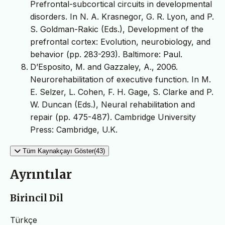
Prefrontal-subcortical circuits in developmental
disorders. In N. A. Krasnegor, G. R. Lyon, and P.
S. Goldman-Rakic (Eds.), Development of the
prefrontal cortex: Evolution, neurobiology, and
behavior (pp. 283-293). Baltimore: Paul.
D’Esposito, M. and Gazzaley, A., 2006.
Neurorehabilitation of executive function. In M.
E. Selzer, L. Cohen, F. H. Gage, S. Clarke and P.
W. Duncan (Eds.), Neural rehabilitation and
repair (pp. 475-487). Cambridge University
Press: Cambridge, U.K.
Tüm Kaynakçayı Göster(43)
Ayrıntılar
Birincil Dil
Türkçe