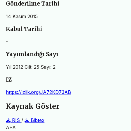
Gönderilme Tarihi
14 Kasım 2015
Kabul Tarihi
-
Yayımlandığı Sayı
Yıl 2012 Cilt: 25 Sayı: 2
IZ
https://izlik.org/JA72KD73AB
Kaynak Göster
RIS
/
Bibtex
APA