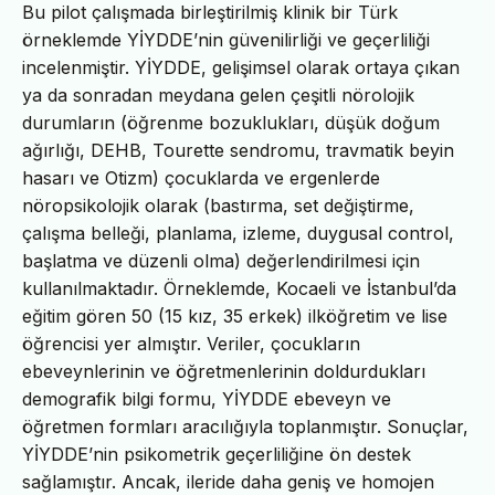
Bu pilot çalışmada birleştirilmiş klinik bir Türk
örneklemde YİYDDE’nin güvenilirliği ve geçerliliği
incelenmiştir. YİYDDE, gelişimsel olarak ortaya çıkan
ya da sonradan meydana gelen çeşitli nörolojik
durumların (öğrenme bozuklukları, düşük doğum
ağırlığı, DEHB, Tourette sendromu, travmatik beyin
hasarı ve Otizm) çocuklarda ve ergenlerde
nöropsikolojik olarak (bastırma, set değiştirme,
çalışma belleği, planlama, izleme, duygusal control,
başlatma ve düzenli olma) değerlendirilmesi için
kullanılmaktadır. Örneklemde, Kocaeli ve İstanbul’da
eğitim gören 50 (15 kız, 35 erkek) ilköğretim ve lise
öğrencisi yer almıştır. Veriler, çocukların
ebeveynlerinin ve öğretmenlerinin doldurdukları
demografik bilgi formu, YİYDDE ebeveyn ve
öğretmen formları aracılığıyla toplanmıştır. Sonuçlar,
YİYDDE’nin psikometrik geçerliliğine ön destek
sağlamıştır. Ancak, ileride daha geniş ve homojen