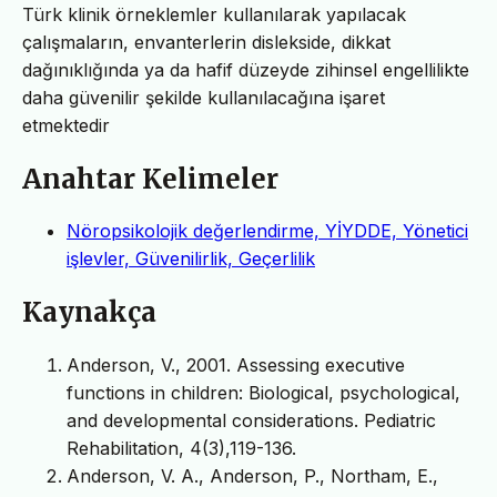
Türk klinik örneklemler kullanılarak yapılacak
çalışmaların, envanterlerin dislekside, dikkat
dağınıklığında ya da hafif düzeyde zihinsel engellilikte
daha güvenilir şekilde kullanılacağına işaret
etmektedir
Anahtar Kelimeler
Nöropsikolojik değerlendirme, YİYDDE, Yönetici
işlevler, Güvenilirlik, Geçerlilik
Kaynakça
Anderson, V., 2001. Assessing executive
functions in children: Biological, psychological,
and developmental considerations. Pediatric
Rehabilitation, 4(3),119-136.
Anderson, V. A., Anderson, P., Northam, E.,