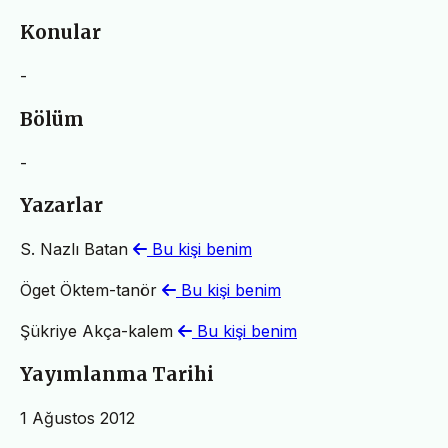
Konular
-
Bölüm
-
Yazarlar
S. Nazlı Batan
Bu kişi benim
Öget Öktem-tanör
Bu kişi benim
Şükriye Akça-kalem
Bu kişi benim
Yayımlanma Tarihi
1 Ağustos 2012