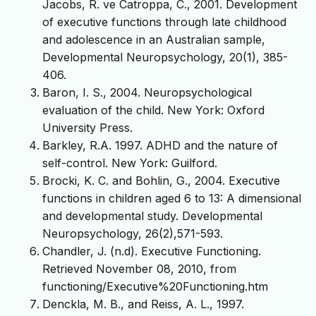
Jacobs, R. ve Catroppa, C., 2001. Development
of executive functions through late childhood
and adolescence in an Australian sample,
Developmental Neuropsychology, 20(1), 385-
406.
Baron, I. S., 2004. Neuropsychological
evaluation of the child. New York: Oxford
University Press.
Barkley, R.A. 1997. ADHD and the nature of
self-control. New York: Guilford.
Brocki, K. C. and Bohlin, G., 2004. Executive
functions in children aged 6 to 13: A dimensional
and developmental study. Developmental
Neuropsychology, 26(2),571-593.
Chandler, J. (n.d). Executive Functioning.
Retrieved November 08, 2010, from
functioning/Executive%20Functioning.htm
Denckla, M. B., and Reiss, A. L., 1997.