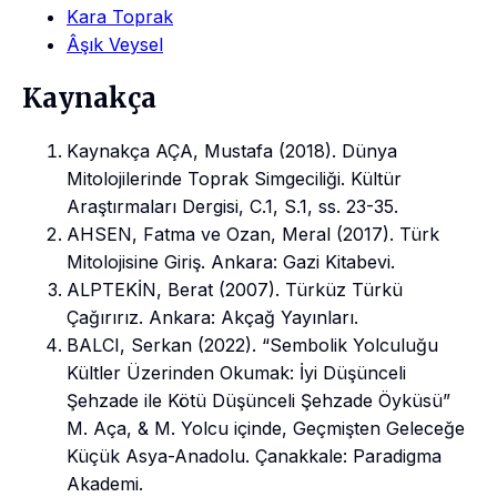
Kara Toprak
Âşık Veysel
Kaynakça
Kaynakça AÇA, Mustafa (2018). Dünya
Mitolojilerinde Toprak Simgeciliği. Kültür
Araştırmaları Dergisi, C.1, S.1, ss. 23-35.
AHSEN, Fatma ve Ozan, Meral (2017). Türk
Mitolojisine Giriş. Ankara: Gazi Kitabevi.
ALPTEKİN, Berat (2007). Türküz Türkü
Çağırırız. Ankara: Akçağ Yayınları.
BALCI, Serkan (2022). “Sembolik Yolculuğu
Kültler Üzerinden Okumak: İyi Düşünceli
Şehzade ile Kötü Düşünceli Şehzade Öyküsü”
M. Aça, & M. Yolcu içinde, Geçmişten Geleceğe
Küçük Asya-Anadolu. Çanakkale: Paradigma
Akademi.