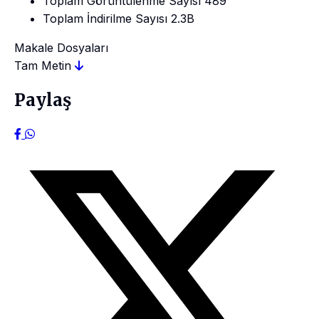
Toplam Görüntülenme Sayısı
489
Toplam İndirilme Sayısı
2.3B
Makale Dosyaları
Tam Metin
Paylaş