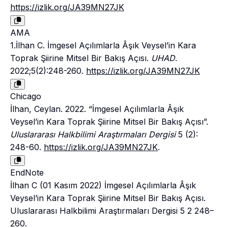
https://izlik.org/JA39MN27JK
AMA
1.İlhan C. İmgesel Açılımlarla Âşık Veysel’in Kara
Toprak Şiirine Mitsel Bir Bakış Açısı.
UHAD
.
2022;5(2):248-260.
https://izlik.org/JA39MN27JK
Chicago
İlhan, Ceylan. 2022. “İmgesel Açılımlarla Âşık
Veysel’in Kara Toprak Şiirine Mitsel Bir Bakış Açısı”.
Uluslararası Halkbilimi Araştırmaları Dergisi
5 (2):
248-60.
https://izlik.org/JA39MN27JK
.
EndNote
İlhan C (01 Kasım 2022) İmgesel Açılımlarla Âşık
Veysel’in Kara Toprak Şiirine Mitsel Bir Bakış Açısı.
Uluslararası Halkbilimi Araştırmaları Dergisi 5 2 248–
260.