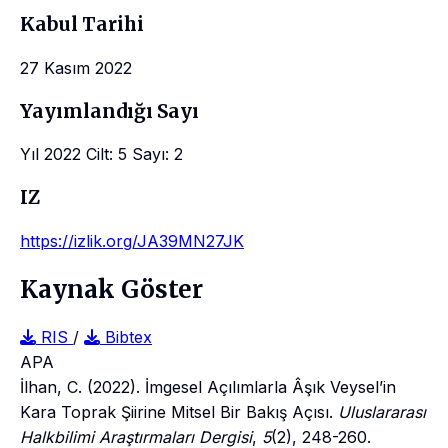
Kabul Tarihi
27 Kasım 2022
Yayımlandığı Sayı
Yıl 2022 Cilt: 5 Sayı: 2
IZ
https://izlik.org/JA39MN27JK
Kaynak Göster
RIS
/
Bibtex
APA
İlhan, C. (2022). İmgesel Açılımlarla Âşık Veysel’in
Kara Toprak Şiirine Mitsel Bir Bakış Açısı.
Uluslararası
Halkbilimi Araştırmaları Dergisi
,
5
(2), 248-260.