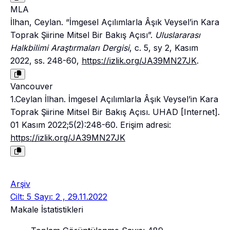
MLA
İlhan, Ceylan. “İmgesel Açılımlarla Âşık Veysel’in Kara
Toprak Şiirine Mitsel Bir Bakış Açısı”.
Uluslararası
Halkbilimi Araştırmaları Dergisi
, c. 5, sy 2, Kasım
2022, ss. 248-60,
https://izlik.org/JA39MN27JK
.
Vancouver
1.Ceylan İlhan. İmgesel Açılımlarla Âşık Veysel’in Kara
Toprak Şiirine Mitsel Bir Bakış Açısı. UHAD [Internet].
01 Kasım 2022;5(2):248-60. Erişim adresi:
https://izlik.org/JA39MN27JK
Arşiv
Cilt: 5 Sayı: 2 , 29.11.2022
Makale İstatistikleri