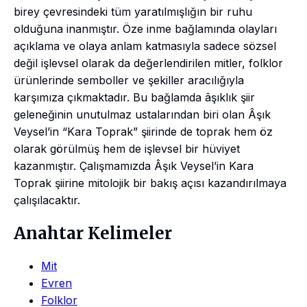
birey çevresindeki tüm yaratılmışlığın bir ruhu
olduğuna inanmıştır. Öze inme bağlamında olayları
açıklama ve olaya anlam katmasıyla sadece sözsel
değil işlevsel olarak da değerlendirilen mitler, folklor
ürünlerinde semboller ve şekiller aracılığıyla
karşımıza çıkmaktadır. Bu bağlamda âşıklık şiir
geleneğinin unutulmaz ustalarından biri olan Âşık
Veysel’in “Kara Toprak” şiirinde de toprak hem öz
olarak görülmüş hem de işlevsel bir hüviyet
kazanmıştır. Çalışmamızda Âşık Veysel’in Kara
Toprak şiirine mitolojik bir bakış açısı kazandırılmaya
çalışılacaktır.
Anahtar Kelimeler
Mit
Evren
Folklor