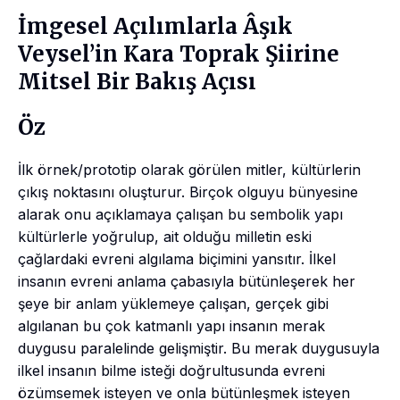
İmgesel Açılımlarla Âşık
Veysel’in Kara Toprak Şiirine
Mitsel Bir Bakış Açısı
Öz
İlk örnek/prototip olarak görülen mitler, kültürlerin
çıkış noktasını oluşturur. Birçok olguyu bünyesine
alarak onu açıklamaya çalışan bu sembolik yapı
kültürlerle yoğrulup, ait olduğu milletin eski
çağlardaki evreni algılama biçimini yansıtır. İlkel
insanın evreni anlama çabasıyla bütünleşerek her
şeye bir anlam yüklemeye çalışan, gerçek gibi
algılanan bu çok katmanlı yapı insanın merak
duygusu paralelinde gelişmiştir. Bu merak duygusuyla
ilkel insanın bilme isteği doğrultusunda evreni
özümsemek isteyen ve onla bütünleşmek isteyen