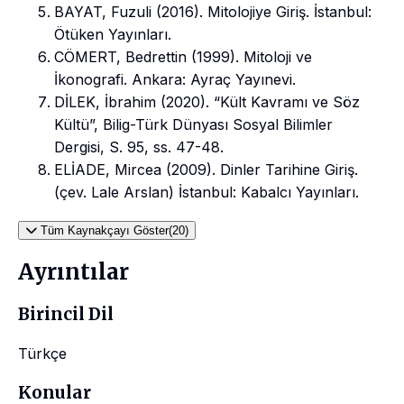
BAYAT, Fuzuli (2016). Mitolojiye Giriş. İstanbul:
Ötüken Yayınları.
CÖMERT, Bedrettin (1999). Mitoloji ve
İkonografi. Ankara: Ayraç Yayınevi.
DİLEK, İbrahim (2020). “Kült Kavramı ve Söz
Kültü”, Bilig-Türk Dünyası Sosyal Bilimler
Dergisi, S. 95, ss. 47-48.
ELİADE, Mircea (2009). Dinler Tarihine Giriş.
(çev. Lale Arslan) İstanbul: Kabalcı Yayınları.
Tüm Kaynakçayı Göster(20)
Ayrıntılar
Birincil Dil
Türkçe
Konular