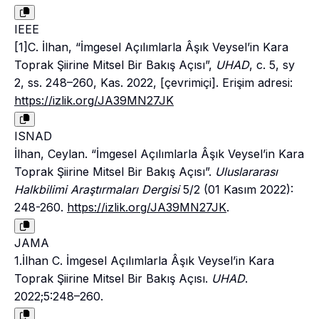
IEEE
[1]C. İlhan, “İmgesel Açılımlarla Âşık Veysel’in Kara
Toprak Şiirine Mitsel Bir Bakış Açısı”,
UHAD
, c. 5, sy
2, ss. 248–260, Kas. 2022, [çevrimiçi]. Erişim adresi:
https://izlik.org/JA39MN27JK
ISNAD
İlhan, Ceylan. “İmgesel Açılımlarla Âşık Veysel’in Kara
Toprak Şiirine Mitsel Bir Bakış Açısı”.
Uluslararası
Halkbilimi Araştırmaları Dergisi
5/2 (01 Kasım 2022):
248-260.
https://izlik.org/JA39MN27JK
.
JAMA
1.İlhan C. İmgesel Açılımlarla Âşık Veysel’in Kara
Toprak Şiirine Mitsel Bir Bakış Açısı.
UHAD
.
2022;5:248–260.