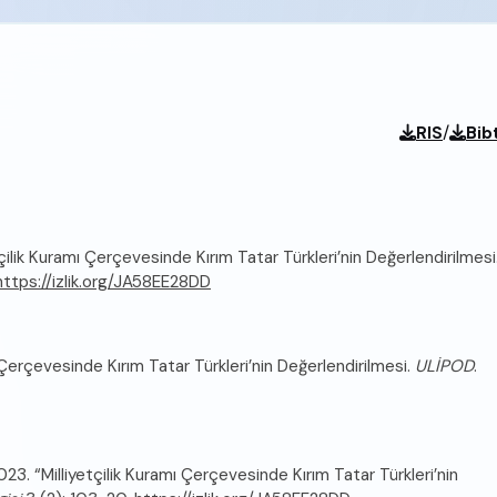
/
RIS
Bib
ilik Kuramı Çerçevesinde Kırım Tatar Türkleri’nin Değerlendirilmesi
https://izlik.org/JA58EE28DD
Çerçevesinde Kırım Tatar Türkleri’nin Değerlendirilmesi.
ULİPOD
.
. “Milliyetçilik Kuramı Çerçevesinde Kırım Tatar Türkleri’nin