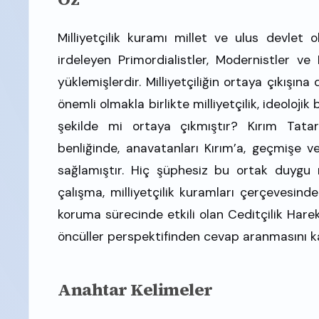
Milliyetçilik kuramı millet ve ulus devlet 
irdeleyen Primordialistler, Modernistler ve
yüklemişlerdir. Milliyetçiliğin ortaya çıkışın
önemli olmakla birlikte milliyetçilik, ideoloji
şekilde mi ortaya çıkmıştır? Kırım Tata
benliğinde, anavatanları Kırım’a, geçmişe v
sağlamıştır. Hiç şüphesiz bu ortak duygu m
çalışma, milliyetçilik kuramları çerçevesin
koruma sürecinde etkili olan Ceditçilik Hare
öncüller perspektifinden cevap aranmasını 
Anahtar Kelimeler