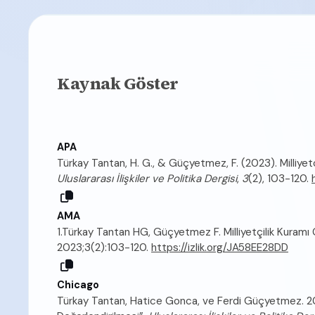
Kaynak Göster
APA
Türkay Tantan, H. G., & Güçyetmez, F. (2023). Milliyetç
Uluslararası İlişkiler ve Politika Dergisi
,
3
(2), 103-120.
AMA
1.Türkay Tantan HG, Güçyetmez F. Milliyetçilik Kuramı 
2023;3(2):103-120.
https://izlik.org/JA58EE28DD
Chicago
Türkay Tantan, Hatice Gonca, ve Ferdi Güçyetmez. 2023