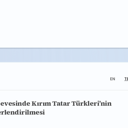
EN
T
çevesinde Kırım Tatar Türkleri’nin
rlendirilmesi