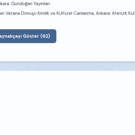
nkara: Gündoğan Yayınları.
rının Vatana Dönüşü Kimlik ve Kültürel Canlanma, Ankara: Atatürk Kül
Tüm Kaynakçayı Göster (62)