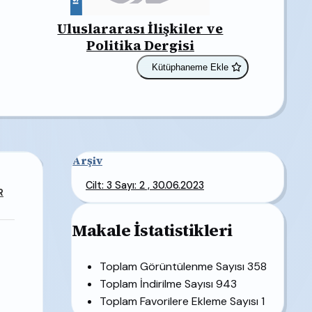
Uluslararası İlişkiler ve
Politika Dergisi
Kütüphaneme Ekle
Arşiv
Cilt: 3 Sayı: 2 , 30.06.2023
R
Makale İstatistikleri
Toplam Görüntülenme Sayısı
358
Toplam İndirilme Sayısı
943
Toplam Favorilere Ekleme Sayısı
1