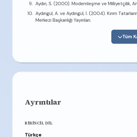
Aydın, S. (2000). Modernleşme ve Milliyetçilik, A
Aydıngül, A. ve Aydıngül, İ. (2004). Kırım Tatarla
Merkezi Başkanlığı Yayınları.
Ayrıntılar
BIRINCIL DIL
Türkçe