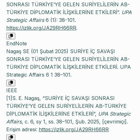
SONRASI TÜRKİYE’YE GELEN SURİYELİLERİN AB-
TÜRKİYE DİPLOMATİK İLİŞKİLERİNE ETKİLERİ”.
UPA
Strategic Affairs
6 (1): 38-101.
https://izlik.org/JA29RH66RR
.
EndNote
Nagaş SE (01 Şubat 2025) SURİYE İÇ SAVAŞI
SONRASI TÜRKİYE’YE GELEN SURİYELİLERİN AB-
TÜRKİYE DİPLOMATİK İLİŞKİLERİNE ETKİLERİ. UPA
Strategic Affairs 6 1 38–101.
IEEE
[1]S. E. Nagaş, “SURİYE İÇ SAVAŞI SONRASI
TÜRKİYE’YE GELEN SURİYELİLERİN AB-TÜRKİYE
DİPLOMATİK İLİŞKİLERİNE ETKİLERİ”,
UPA Strategic
Affairs
, c. 6, sy 1, ss. 38–101, Şub. 2025, [çevrimiçi].
Erişim adresi:
https://izlik.org/JA29RH66RR