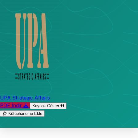
UPA Strategic Affairs
PDF İndir
Kaynak Göster
Kütüphaneme Ekle