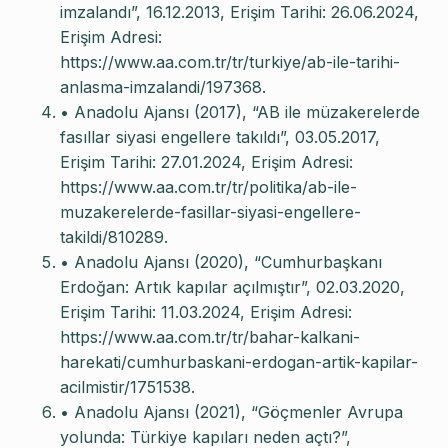
imzalandı”, 16.12.2013, Erişim Tarihi: 26.06.2024,
Erişim Adresi:
https://www.aa.com.tr/tr/turkiye/ab-ile-tarihi-
anlasma-imzalandi/197368.
• Anadolu Ajansı (2017), “AB ile müzakerelerde
fasıllar siyasi engellere takıldı”, 03.05.2017,
Erişim Tarihi: 27.01.2024, Erişim Adresi:
https://www.aa.com.tr/tr/politika/ab-ile-
muzakerelerde-fasillar-siyasi-engellere-
takildi/810289.
• Anadolu Ajansı (2020), “Cumhurbaşkanı
Erdoğan: Artık kapılar açılmıştır”, 02.03.2020,
Erişim Tarihi: 11.03.2024, Erişim Adresi:
https://www.aa.com.tr/tr/bahar-kalkani-
harekati/cumhurbaskani-erdogan-artik-kapilar-
acilmistir/1751538.
• Anadolu Ajansı (2021), “Göçmenler Avrupa
yolunda: Türkiye kapıları neden açtı?”,