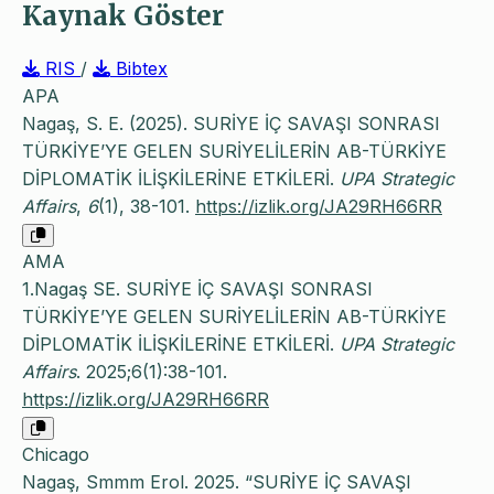
Kaynak Göster
RIS
/
Bibtex
APA
Nagaş, S. E. (2025). SURİYE İÇ SAVAŞI SONRASI
TÜRKİYE’YE GELEN SURİYELİLERİN AB-TÜRKİYE
DİPLOMATİK İLİŞKİLERİNE ETKİLERİ.
UPA Strategic
Affairs
,
6
(1), 38-101.
https://izlik.org/JA29RH66RR
AMA
1.Nagaş SE. SURİYE İÇ SAVAŞI SONRASI
TÜRKİYE’YE GELEN SURİYELİLERİN AB-TÜRKİYE
DİPLOMATİK İLİŞKİLERİNE ETKİLERİ.
UPA Strategic
Affairs
. 2025;6(1):38-101.
https://izlik.org/JA29RH66RR
Chicago
Nagaş, Smmm Erol. 2025. “SURİYE İÇ SAVAŞI