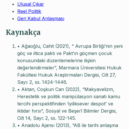
Ulusal Çıkar
Reel Politik
Geri Kabul Anlaşması
Kaynakça
• Ağaoğlu, Cahit (2021), “ Avrupa Birliği’nin yeni
göç ve iltica paktı ve Pakt’ın göçmen çocuk
konusundaki düzenlemelerine ilişkin
değerlendirmeler”, Marmara Üniversitesi Hukuk
Fakültesi Hukuk Araştırmaları Dergisi, Cilt 27,
Sayı: 2, ss. 1424-1446.
• Aktan, Coşkun Can (2022), “Makyavelizm,
Herestetik ve politik manipülasyon sanatı kamu
tercihi perspektifinden ‘iyiliksever despot’ ve
iktidar hırsı”, Sosyal ve Beşerî Bilimler Dergisi,
Cilt 14, Sayı: 2, ss. 122-145.
• Anadolu Ajansı (2013), “AB ile tarihi anlaşma