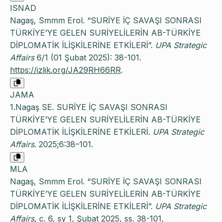
ISNAD
Nagaş, Smmm Erol. “SURİYE İÇ SAVAŞI SONRASI
TÜRKİYE’YE GELEN SURİYELİLERİN AB-TÜRKİYE
DİPLOMATİK İLİŞKİLERİNE ETKİLERİ”.
UPA Strategic
Affairs
6/1 (01 Şubat 2025): 38-101.
https://izlik.org/JA29RH66RR
.
JAMA
1.Nagaş SE. SURİYE İÇ SAVAŞI SONRASI
TÜRKİYE’YE GELEN SURİYELİLERİN AB-TÜRKİYE
DİPLOMATİK İLİŞKİLERİNE ETKİLERİ.
UPA Strategic
Affairs
. 2025;6:38–101.
MLA
Nagaş, Smmm Erol. “SURİYE İÇ SAVAŞI SONRASI
TÜRKİYE’YE GELEN SURİYELİLERİN AB-TÜRKİYE
DİPLOMATİK İLİŞKİLERİNE ETKİLERİ”.
UPA Strategic
Affairs
, c. 6, sy 1, Şubat 2025, ss. 38-101,