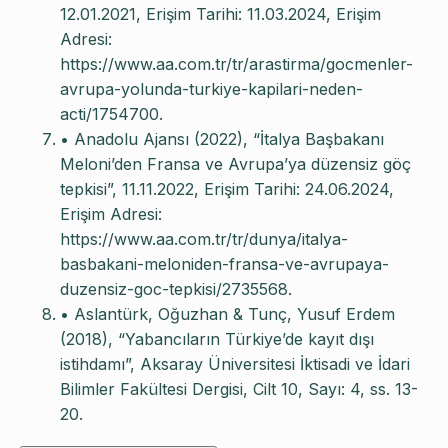
12.01.2021, Erişim Tarihi: 11.03.2024, Erişim
Adresi:
https://www.aa.com.tr/tr/arastirma/gocmenler-
avrupa-yolunda-turkiye-kapilari-neden-
acti/1754700.
• Anadolu Ajansı (2022), “İtalya Başbakanı
Meloni’den Fransa ve Avrupa’ya düzensiz göç
tepkisi”, 11.11.2022, Erişim Tarihi: 24.06.2024,
Erişim Adresi:
https://www.aa.com.tr/tr/dunya/italya-
basbakani-meloniden-fransa-ve-avrupaya-
duzensiz-goc-tepkisi/2735568.
• Aslantürk, Oğuzhan & Tunç, Yusuf Erdem
(2018), “Yabancıların Türkiye’de kayıt dışı
istihdamı”, Aksaray Üniversitesi İktisadi ve İdari
Bilimler Fakültesi Dergisi, Cilt 10, Sayı: 4, ss. 13-
20.