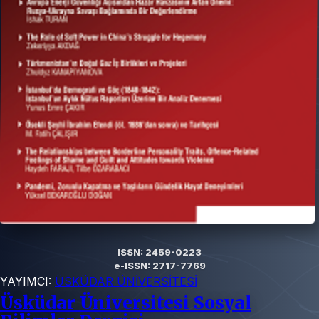
ISSN: 2459-0223
e-ISSN: 2717-7769
YAYIMCI:
ÜSKÜDAR ÜNİVERSİTESİ
Üsküdar Üniversitesi Sosyal