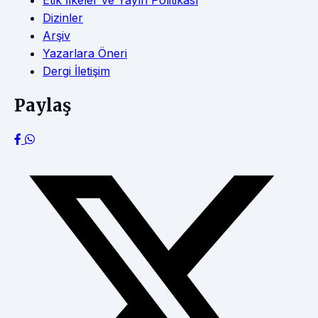
Etik İlkeler ve Yayın Politikası
Dizinler
Arşiv
Yazarlara Öneri
Dergi İletişim
Paylaş