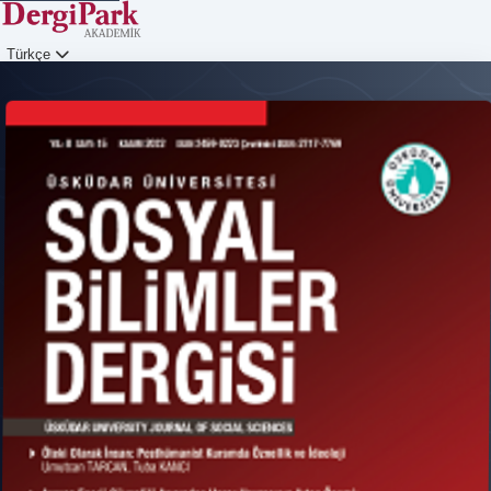
Türkçe
Giriş