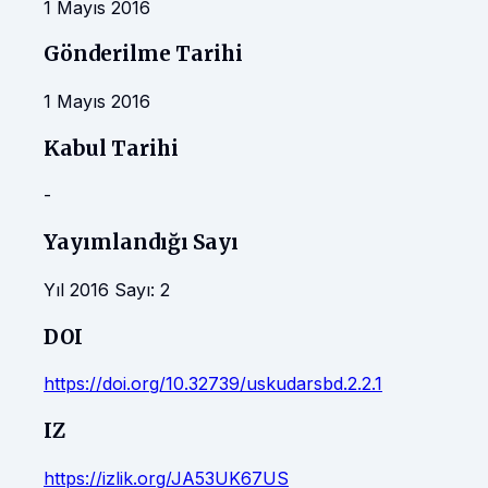
1 Mayıs 2016
Gönderilme Tarihi
1 Mayıs 2016
Kabul Tarihi
-
Yayımlandığı Sayı
Yıl 2016 Sayı: 2
DOI
https://doi.org/10.32739/uskudarsbd.2.2.1
IZ
https://izlik.org/JA53UK67US