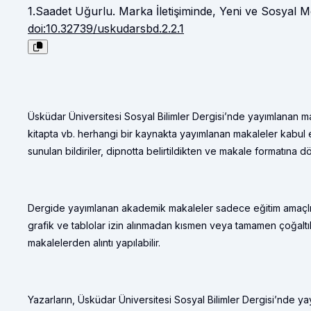
1.Saadet Uğurlu. Marka İletişiminde, Yeni ve Sosyal M
doi:10.32739/uskudarsbd.2.2.1
Üsküdar Üniversitesi Sosyal Bilimler Dergisi’nde yayımlanan ma
kitapta vb. herhangi bir kaynakta yayımlanan makaleler kabul 
sunulan bildiriler, dipnotta belirtildikten ve makale formatına d
Dergide yayımlanan akademik makaleler sadece eğitim amaçlı ola
grafik ve tablolar izin alınmadan kısmen veya tamamen çoğaltı
makalelerden alıntı yapılabilir.
Yazarların, Üsküdar Üniversitesi Sosyal Bilimler Dergisi’nde ya