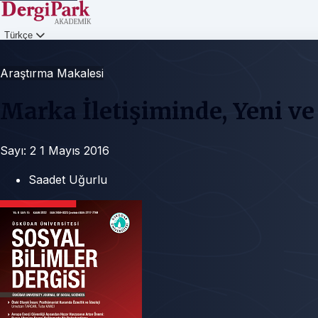
Türkçe
Giriş
Araştırma Makalesi
Marka İletişiminde, Yeni v
Sayı: 2
1 Mayıs 2016
Saadet Uğurlu