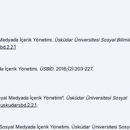
 Medyada İçerik Yönetimi.
Üsküdar Üniversitesi Sosyal Biliml
bd.2.2.1
a İçerik Yönetimi.
ÜSBİD
. 2016;(2):203-227.
syal Medyada İçerik Yönetimi”.
Üsküdar Üniversitesi Sosyal
/uskudarsbd.2.2.1
.
 Sosyal Medyada İçerik Yönetimi. Üsküdar Üniversitesi Sosy