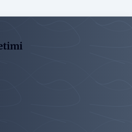
etimi