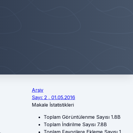
Arşiv
Sayı: 2 , 01.05.2016
Makale İstatistikleri
Toplam Görüntülenme Sayısı
1.8B
Toplam İndirilme Sayısı
7.8B
Toplam Favorilere Ekleme Sayısı
1