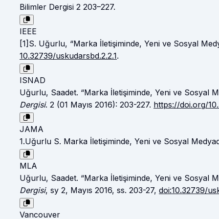
Bilimler Dergisi 2 203–227.
IEEE
[1]S. Uğurlu, “Marka İletişiminde, Yeni ve Sosyal Med
10.32739/uskudarsbd.2.2.1
.
ISNAD
Uğurlu, Saadet. “Marka İletişiminde, Yeni ve Sosyal M
Dergisi
. 2 (01 Mayıs 2016): 203-227.
https://doi.org/1
JAMA
1.Uğurlu S. Marka İletişiminde, Yeni ve Sosyal Medyad
MLA
Uğurlu, Saadet. “Marka İletişiminde, Yeni ve Sosyal M
Dergisi
, sy 2, Mayıs 2016, ss. 203-27,
doi:10.32739/us
Vancouver