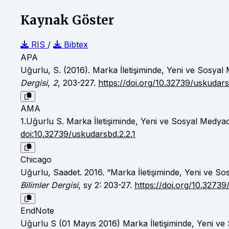
Kaynak Göster
RIS
/
Bibtex
APA
Uğurlu, S. (2016). Marka İletişiminde, Yeni ve Sosyal
Dergisi
,
2
, 203-227.
https://doi.org/10.32739/uskudars
AMA
1.Uğurlu S. Marka İletişiminde, Yeni ve Sosyal Medyad
doi:10.32739/uskudarsbd.2.2.1
Chicago
Uğurlu, Saadet. 2016. “Marka İletişiminde, Yeni ve So
Bilimler Dergisi
, sy 2: 203-27.
https://doi.org/10.32739
EndNote
Uğurlu S (01 Mayıs 2016) Marka İletişiminde, Yeni ve