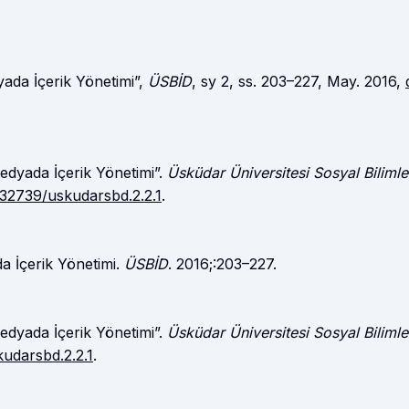
yada İçerik Yönetimi”,
ÜSBİD
, sy 2, ss. 203–227, May. 2016,
edyada İçerik Yönetimi”.
Üsküdar Üniversitesi Sosyal Bilimle
0.32739/uskudarsbd.2.2.1
.
a İçerik Yönetimi.
ÜSBİD
. 2016;:203–227.
edyada İçerik Yönetimi”.
Üsküdar Üniversitesi Sosyal Bilimle
kudarsbd.2.2.1
.