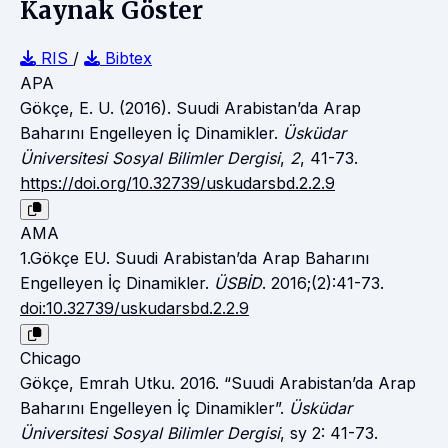
Kaynak Göster
RIS
/
Bibtex
APA
Gökçe, E. U. (2016). Suudi Arabistan’da Arap
Baharını Engelleyen İç Dinamikler.
Üsküdar
Üniversitesi Sosyal Bilimler Dergisi
,
2
, 41-73.
https://doi.org/10.32739/uskudarsbd.2.2.9
AMA
1.Gökçe EU. Suudi Arabistan’da Arap Baharını
Engelleyen İç Dinamikler.
ÜSBİD
. 2016;(2):41-73.
doi:10.32739/uskudarsbd.2.2.9
Chicago
Gökçe, Emrah Utku. 2016. “Suudi Arabistan’da Arap
Baharını Engelleyen İç Dinamikler”.
Üsküdar
Üniversitesi Sosyal Bilimler Dergisi
, sy 2: 41-73.