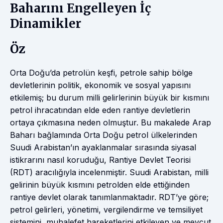
Baharını Engelleyen İç
Dinamikler
Öz
Orta Doğu’da petrolün keşfi, petrole sahip bölge
devletlerinin politik, ekonomik ve sosyal yapısını
etkilemiş; bu durum milli gelirlerinin büyük bir kısmını
petrol ihracatından elde eden rantiye devletlerin
ortaya çıkmasına neden olmuştur. Bu makalede Arap
Baharı bağlamında Orta Doğu petrol ülkelerinden
Suudi Arabistan’ın ayaklanmalar sırasında siyasal
istikrarını nasıl koruduğu, Rantiye Devlet Teorisi
(RDT) aracılığıyla incelenmiştir. Suudi Arabistan, milli
gelirinin büyük kısmını petrolden elde ettiğinden
rantiye devlet olarak tanımlanmaktadır. RDT’ye göre;
petrol gelirleri, yönetimi, vergilendirme ve temsiliyet
sistemini, muhalefet hareketlerini etkileyen ve mevcut