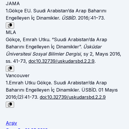
JAMA
1.Gökçe EU. Suudi Arabistan’da Arap Baharını
Engelleyen İç Dinamikler.
ÜSBİD
. 2016;:41–73.
MLA
Gökçe, Emrah Utku. “Suudi Arabistan’da Arap
Baharını Engelleyen İç Dinamikler”.
Üsküdar
Üniversitesi Sosyal Bilimler Dergisi
, sy 2, Mayıs 2016,
ss. 41-73,
doi:10.32739/uskudarsbd.2.2.9
.
Vancouver
1.Emrah Utku Gökçe. Suudi Arabistan’da Arap
Baharını Engelleyen İç Dinamikler. ÜSBİD. 01 Mayıs
2016;(2):41-73.
doi:10.32739/uskudarsbd.2.2.9
Arşiv