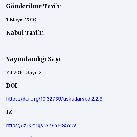
Gönderilme Tarihi
1 Mayıs 2016
Kabul Tarihi
-
Yayımlandığı Sayı
Yıl 2016 Sayı: 2
DOI
https://doi.org/10.32739/uskudarsbd.2.2.9
IZ
https://izlik.org/JA78YH95YW