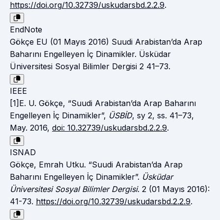
https://doi.org/10.32739/uskudarsbd.2.2.9
.
EndNote
Gökçe EU (01 Mayıs 2016) Suudi Arabistan’da Arap
Baharını Engelleyen İç Dinamikler. Üsküdar
Üniversitesi Sosyal Bilimler Dergisi 2 41–73.
IEEE
[1]E. U. Gökçe, “Suudi Arabistan’da Arap Baharını
Engelleyen İç Dinamikler”,
ÜSBİD
, sy 2, ss. 41–73,
May. 2016,
doi: 10.32739/uskudarsbd.2.2.9
.
ISNAD
Gökçe, Emrah Utku. “Suudi Arabistan’da Arap
Baharını Engelleyen İç Dinamikler”.
Üsküdar
Üniversitesi Sosyal Bilimler Dergisi
. 2 (01 Mayıs 2016):
41-73.
https://doi.org/10.32739/uskudarsbd.2.2.9
.