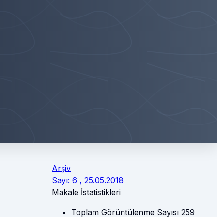
Arşiv
Sayı: 6 , 25.05.2018
Makale İstatistikleri
Toplam Görüntülenme Sayısı
259