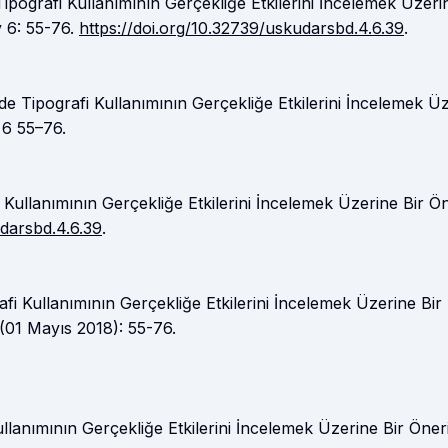
ipografi Kullanımının Gerçekliğe Etkilerini İncelemek Üzeri
y 6: 55-76.
https://doi.org/10.32739/uskudarsbd.4.6.39
.
de Tipografi Kullanımının Gerçekliğe Etkilerini İncelemek Ü
 6 55–76.
 Kullanımının Gerçekliğe Etkilerini İncelemek Üzerine Bir Ön
darsbd.4.6.39
.
fi Kullanımının Gerçekliğe Etkilerini İncelemek Üzerine Bir
 (01 Mayıs 2018): 55-76.
ullanımının Gerçekliğe Etkilerini İncelemek Üzerine Bir Öneri