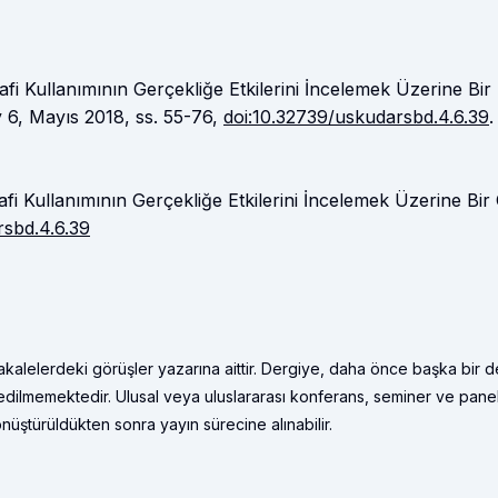
fi Kullanımının Gerçekliğe Etkilerini İncelemek Üzerine Bir
y 6, Mayıs 2018, ss. 55-76,
doi:10.32739/uskudarsbd.4.6.39
.
fi Kullanımının Gerçekliğe Etkilerini İncelemek Üzerine Bir 
rsbd.4.6.39
kalelerdeki görüşler yazarına aittir. Dergiye, daha önce başka bir d
edilmemektedir. Ulusal veya uluslararası konferans, seminer ve pane
önüştürüldükten sonra yayın sürecine alınabilir.