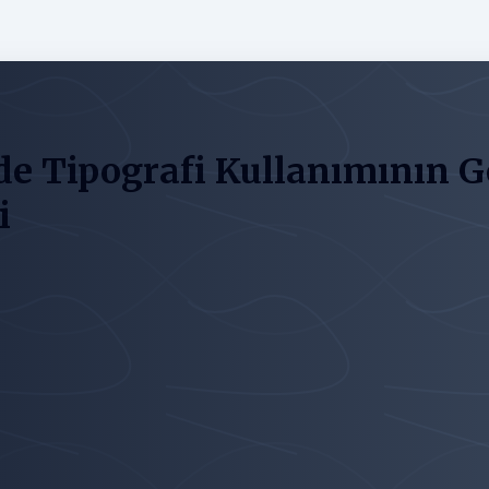
de Tipografi Kullanımının Ge
i