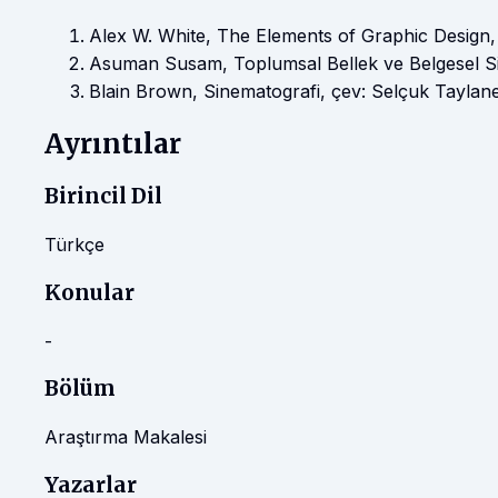
Alex W. White, The Elements of Graphic Design,
Asuman Susam, Toplumsal Bellek ve Belgesel Sine
Blain Brown, Sinematografi, çev: Selçuk Taylaner, 
Ayrıntılar
Birincil Dil
Türkçe
Konular
-
Bölüm
Araştırma Makalesi
Yazarlar