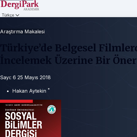
Türkçe
Giriş
Araştırma Makalesi
Türkiye’de Belgesel Filmler
İncelemek Üzerine Bir Öner
Sayı: 6
25 Mayıs 2018
*
Hakan Aytekin