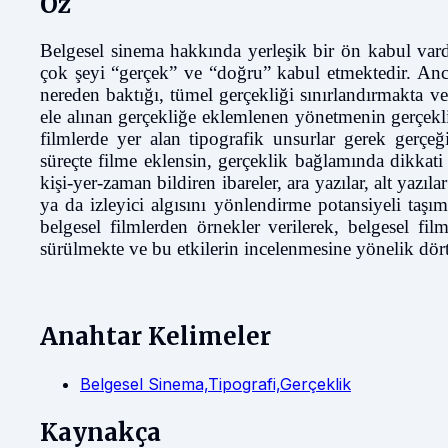
Öz
Belgesel sinema hakkında yerleşik bir ön kabul vardı
çok şeyi “gerçek” ve “doğru” kabul etmektedir. Anca
nereden baktığı, tümel gerçekliği sınırlandırmakta 
ele alınan gerçekliğe eklemlenen yönetmenin gerçekliği
filmlerde yer alan tipografik unsurlar gerek gerçe
süreçte filme eklensin, gerçeklik bağlamında dikkat
kişi-yer-zaman bildiren ibareler, ara yazılar, alt yazıl
ya da izleyici algısını yönlendirme potansiyeli taş
belgesel filmlerden örnekler verilerek, belgesel film
sürülmekte ve bu etkilerin incelenmesine yönelik dört
Anahtar Kelimeler
Belgesel Sinema,Tipografi,Gerçeklik
Kaynakça