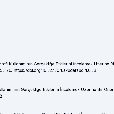
grafi Kullanımının Gerçekliğe Etkilerini İncelemek Üzerine Bi
 55-76.
https://doi.org/10.32739/uskudarsbd.4.6.39
ullanımının Gerçekliğe Etkilerini İncelemek Üzerine Bir Öneri
9