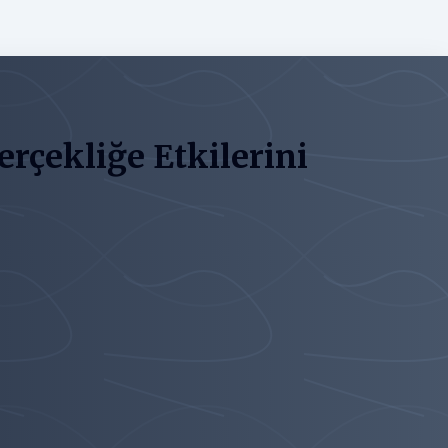
rçekliğe Etkilerini