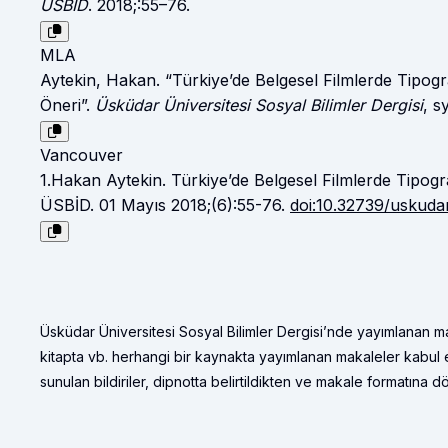
ÜSBİD
. 2018;:55–76.
MLA
Aytekin, Hakan. “Türkiye’de Belgesel Filmlerde Tipogra
Öneri”.
Üsküdar Üniversitesi Sosyal Bilimler Dergisi
, s
Vancouver
1.Hakan Aytekin. Türkiye’de Belgesel Filmlerde Tipogra
ÜSBİD. 01 Mayıs 2018;(6):55-76.
doi:10.32739/uskuda
Üsküdar Üniversitesi Sosyal Bilimler Dergisi’nde yayımlanan ma
kitapta vb. herhangi bir kaynakta yayımlanan makaleler kabul 
sunulan bildiriler, dipnotta belirtildikten ve makale formatına d