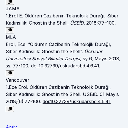
JAMA
1.Erol E. Öldüren Cazibenin Teknolojik Durağı, Siber
Kadınsılık: Ghost in the Shell.
ÜSBİD
. 2018;:77–100.
MLA
Erol, Ece. “Öldüren Cazibenin Teknolojik Durağı,
Siber Kadınsılık: Ghost in the Shell”.
Üsküdar
Üniversitesi Sosyal Bilimler Dergisi
, sy 6, Mayıs 2018,
ss. 77-100,
doi:10.32739/uskudarsbd.4.6.41
.
Vancouver
1.Ece Erol. Öldüren Cazibenin Teknolojik Durağı,
Siber Kadınsılık: Ghost in the Shell. ÜSBİD. 01 Mayıs
2018;(6):77-100.
doi:10.32739/uskudarsbd.4.6.41
Arşiv