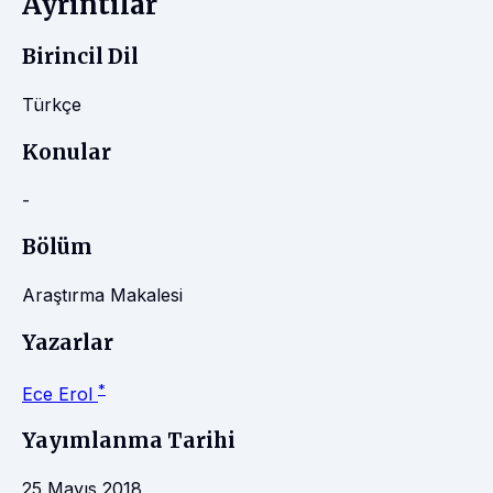
Ayrıntılar
Birincil Dil
Türkçe
Konular
-
Bölüm
Araştırma Makalesi
Yazarlar
*
Ece Erol
Yayımlanma Tarihi
25 Mayıs 2018