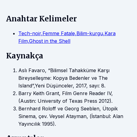
Anahtar Kelimeler
Tech-noir,Femme Fatale,Bilim-kurgu,Kara
Film,Ghost in the Shell
Kaynakça
Aslı Favaro, “Bilimsel Tahakküme Karşı
Bireyselleşme: Kopya Bedenler ve The
Island”,Yeni Düşünceler, 2017, sayı: 8.
Barry Keith Grant, Film Genre Reader IV,
(Austin: University of Texas Press 2012).
Bernhard Roloff ve Georg Seeblen, Ütopik
Sinema, çev. Veysel Atayman, (İstanbul: Alan
Yayıncılık 1995).