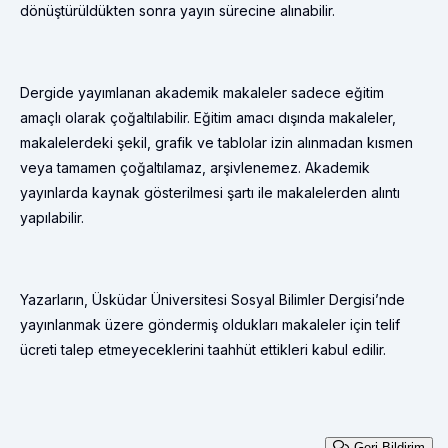
dönüştürüldükten sonra yayın sürecine alınabilir.
Dergide yayımlanan akademik makaleler sadece eğitim
amaçlı olarak çoğaltılabilir. Eğitim amacı dışında makaleler,
makalelerdeki şekil, grafik ve tablolar izin alınmadan kısmen
veya tamamen çoğaltılamaz, arşivlenemez. Akademik
yayınlarda kaynak gösterilmesi şartı ile makalelerden alıntı
yapılabilir.
Yazarların, Üsküdar Üniversitesi Sosyal Bilimler Dergisi’nde
yayınlanmak üzere göndermiş oldukları makaleler için telif
ücreti talep etmeyeceklerini taahhüt ettikleri kabul edilir.
Geri Bildirim