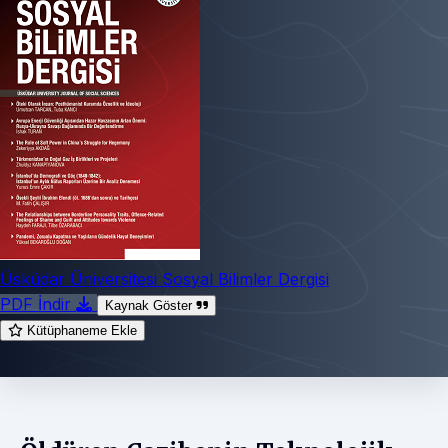
Üsküdar Üniversitesi Sosyal Bilimler Dergisi
PDF İndir
Kaynak Göster
Kütüphaneme Ekle