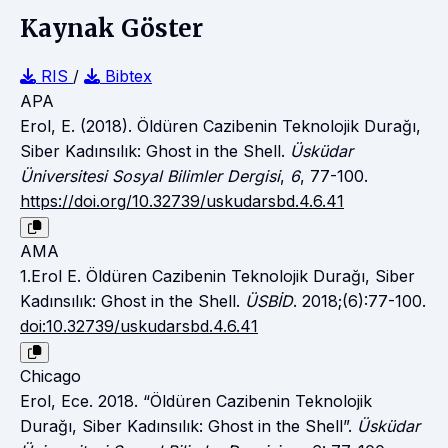
Kaynak Göster
RIS
/
Bibtex
APA
Erol, E. (2018). Öldüren Cazibenin Teknolojik Durağı,
Siber Kadınsılık: Ghost in the Shell.
Üsküdar
Üniversitesi Sosyal Bilimler Dergisi
,
6
, 77-100.
https://doi.org/10.32739/uskudarsbd.4.6.41
AMA
1.Erol E. Öldüren Cazibenin Teknolojik Durağı, Siber
Kadınsılık: Ghost in the Shell.
ÜSBİD
. 2018;(6):77-100.
doi:10.32739/uskudarsbd.4.6.41
Chicago
Erol, Ece. 2018. “Öldüren Cazibenin Teknolojik
Durağı, Siber Kadınsılık: Ghost in the Shell”.
Üsküdar