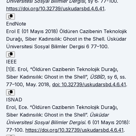
Üniversitesi Sosyal Bilimler Dergisi
, sy 6: 77-100.
https://doi.org/10.32739/uskudarsbd.4.6.41
.
EndNote
Erol E (01 Mayıs 2018) Öldüren Cazibenin Teknolojik
Durağı, Siber Kadınsılık: Ghost in the Shell. Üsküdar
Üniversitesi Sosyal Bilimler Dergisi 6 77–100.
IEEE
[1]E. Erol, “Öldüren Cazibenin Teknolojik Durağı,
Siber Kadınsılık: Ghost in the Shell”,
ÜSBİD
, sy 6, ss.
77–100, May. 2018,
doi: 10.32739/uskudarsbd.4.6.41
.
ISNAD
Erol, Ece. “Öldüren Cazibenin Teknolojik Durağı,
Siber Kadınsılık: Ghost in the Shell”.
Üsküdar
Üniversitesi Sosyal Bilimler Dergisi
. 6 (01 Mayıs 2018):
77-100.
https://doi.org/10.32739/uskudarsbd.4.6.41
.