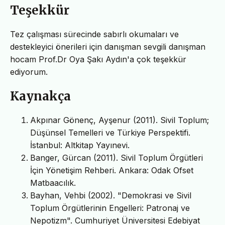
Teşekkür
Tez çalışması sürecinde sabırlı okumaları ve
destekleyici önerileri için danışman sevgili danışman
hocam Prof.Dr Oya Şakı Aydın'a çok teşekkür
ediyorum.
Kaynakça
Akpınar Gönenç, Ayşenur (2011). Sivil Toplum;
Düşünsel Temelleri ve Türkiye Perspektifi.
İstanbul: Altkitap Yayınevi.
Banger, Gürcan (2011). Sivil Toplum Örgütleri
İçin Yönetişim Rehberi. Ankara: Odak Ofset
Matbaacılık.
Bayhan, Vehbi (2002). "Demokrasi ve Sivil
Toplum Örgütlerinin Engelleri: Patronaj ve
Nepotizm". Cumhuriyet Üniversitesi Edebiyat