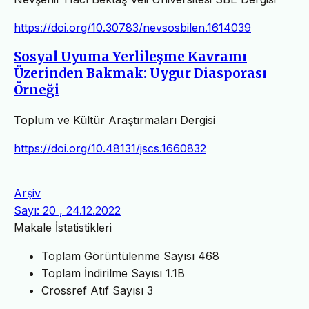
https://doi.org/10.30783/nevsosbilen.1614039
Sosyal Uyuma Yerlileşme Kavramı
Üzerinden Bakmak: Uygur Diasporası
Örneği
Toplum ve Kültür Araştırmaları Dergisi
https://doi.org/10.48131/jscs.1660832
Arşiv
Sayı: 20 , 24.12.2022
Makale İstatistikleri
Toplam Görüntülenme Sayısı
468
Toplam İndirilme Sayısı
1.1B
Crossref Atıf Sayısı
3