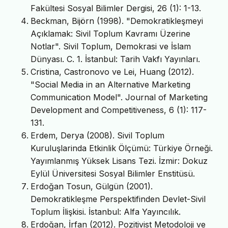
Fakültesi Sosyal Bilimler Dergisi, 26 (1): 1-13.
Beckman, Bijörn (1998). "Demokratikleşmeyi
Açıklamak: Sivil Toplum Kavramı Üzerine
Notlar". Sivil Toplum, Demokrasi ve İslam
Dünyası. C. 1. İstanbul: Tarih Vakfı Yayınları.
Cristina, Castronovo ve Lei, Huang (2012).
"Social Media in an Alternative Marketing
Communication Model". Journal of Marketing
Development and Competitiveness, 6 (1): 117-
131.
Erdem, Derya (2008). Sivil Toplum
Kuruluşlarinda Etkinlik Ölçümü: Türkiye Örneği.
Yayımlanmış Yüksek Lisans Tezi. İzmir: Dokuz
Eylül Üniversitesi Sosyal Bilimler Enstitüsü.
Erdoğan Tosun, Gülgün (2001).
Demokratikleşme Perspektifinden Devlet-Sivil
Toplum İlişkisi. İstanbul: Alfa Yayıncılık.
Erdoğan, İrfan (2012). Pozitivist Metodoloji ve