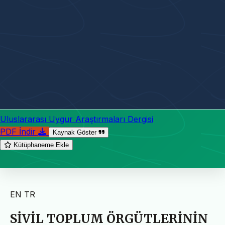
Uluslararası Uygur Araştırmaları Dergisi
PDF İndir
Kaynak Göster
Kütüphaneme Ekle
EN
TR
SİVİL TOPLUM ÖRGÜTLERİNİN