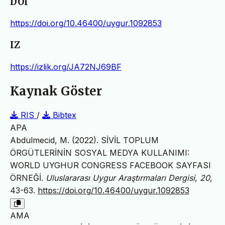
DOI
https://doi.org/10.46400/uygur.1092853
IZ
https://izlik.org/JA72NJ69BF
Kaynak Göster
RIS
/
Bibtex
APA
Abdulmecid, M. (2022). SİVİL TOPLUM
ÖRGÜTLERİNİN SOSYAL MEDYA KULLANIMI:
WORLD UYGHUR CONGRESS FACEBOOK SAYFASI
ÖRNEĞİ.
Uluslararası Uygur Araştırmaları Dergisi
,
20
,
43-63.
https://doi.org/10.46400/uygur.1092853
AMA