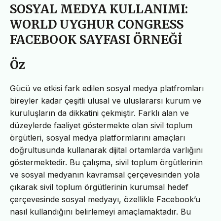
SOSYAL MEDYA KULLANIMI:
WORLD UYGHUR CONGRESS
FACEBOOK SAYFASI ÖRNEĞİ
Öz
Gücü ve etkisi fark edilen sosyal medya platfromları
bireyler kadar çeşitli ulusal ve uluslararsı kurum ve
kuruluşların da dikkatini çekmiştir. Farklı alan ve
düzeylerde faaliyet göstermekte olan sivil toplum
örgütleri, sosyal medya platformlarını amaçları
doğrultusunda kullanarak dijital ortamlarda varlığını
göstermektedir. Bu çalışma, sivil toplum örgütlerinin
ve sosyal medyanın kavramsal çerçevesinden yola
çıkarak sivil toplum örgütlerinin kurumsal hedef
çerçevesinde sosyal medyayı, özellikle Facebook’u
nasıl kullandığını belirlemeyi amaçlamaktadır. Bu