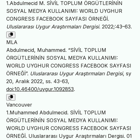
1.Abdulmecid M. SİVİL TOPLUM ÖRGÜTLERİNİN
SOSYAL MEDYA KULLANIMI: WORLD UYGHUR
CONGRESS FACEBOOK SAYFASI ÖRNEĞİ.
Uluslararası Uygur Araştırmaları Dergisi
. 2022;:43–63.
MLA
Abdulmecid, Muhammed. “SİVİL TOPLUM
ÖRGÜTLERİNİN SOSYAL MEDYA KULLANIMI:
WORLD UYGHUR CONGRESS FACEBOOK SAYFASI
ÖRNEĞİ”.
Uluslararası Uygur Araştırmaları Dergisi
, sy
20, Aralık 2022, ss. 43-63,
doi:10.46400/uygur.1092853
.
Vancouver
1.Muhammed Abdulmecid. SİVİL TOPLUM
ÖRGÜTLERİNİN SOSYAL MEDYA KULLANIMI:
WORLD UYGHUR CONGRESS FACEBOOK SAYFASI
ÖRNEĞİ. Uluslararası Uygur Araştırmaları Dergisi. 01