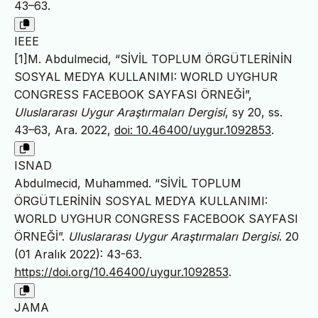
43–63.
IEEE
[1]M. Abdulmecid, “SİVİL TOPLUM ÖRGÜTLERİNİN
SOSYAL MEDYA KULLANIMI: WORLD UYGHUR
CONGRESS FACEBOOK SAYFASI ÖRNEĞİ”,
Uluslararası Uygur Araştırmaları Dergisi
, sy 20, ss.
43–63, Ara. 2022,
doi: 10.46400/uygur.1092853
.
ISNAD
Abdulmecid, Muhammed. “SİVİL TOPLUM
ÖRGÜTLERİNİN SOSYAL MEDYA KULLANIMI:
WORLD UYGHUR CONGRESS FACEBOOK SAYFASI
ÖRNEĞİ”.
Uluslararası Uygur Araştırmaları Dergisi
. 20
(01 Aralık 2022): 43-63.
https://doi.org/10.46400/uygur.1092853
.
JAMA