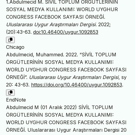
1.Abdulmecid M. SİVİL TOPLUM ÖRGÜTLERİNİN
SOSYAL MEDYA KULLANIMI: WORLD UYGHUR
CONGRESS FACEBOOK SAYFASI ÖRNEĞİ.
Uluslararası Uygur Araştırmaları Dergisi
. 2022;
(20):43-63.
doi:10.46400/uygur.1092853
Chicago
Abdulmecid, Muhammed. 2022. “SİVİL TOPLUM
ÖRGÜTLERİNİN SOSYAL MEDYA KULLANIMI:
WORLD UYGHUR CONGRESS FACEBOOK SAYFASI
ÖRNEĞİ”.
Uluslararası Uygur Araştırmaları Dergisi
, sy
20: 43-63.
https://doi.org/10.46400/uygur.1092853
.
EndNote
Abdulmecid M (01 Aralık 2022) SİVİL TOPLUM
ÖRGÜTLERİNİN SOSYAL MEDYA KULLANIMI:
WORLD UYGHUR CONGRESS FACEBOOK SAYFASI
ÖRNEĞİ. Uluslararası Uygur Araştırmaları Dergisi 20