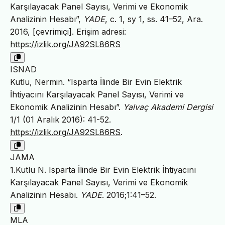
Karşılayacak Panel Sayısı, Verimi ve Ekonomik
Analizinin Hesabı”,
YADE
, c. 1, sy 1, ss. 41–52, Ara.
2016, [çevrimiçi]. Erişim adresi:
https://izlik.org/JA92SL86RS
ISNAD
Kutlu, Nermin. “Isparta İlinde Bir Evin Elektrik
İhtiyacını Karşılayacak Panel Sayısı, Verimi ve
Ekonomik Analizinin Hesabı”.
Yalvaç Akademi Dergisi
1/1 (01 Aralık 2016): 41-52.
https://izlik.org/JA92SL86RS
.
JAMA
1.Kutlu N. Isparta İlinde Bir Evin Elektrik İhtiyacını
Karşılayacak Panel Sayısı, Verimi ve Ekonomik
Analizinin Hesabı.
YADE
. 2016;1:41–52.
MLA