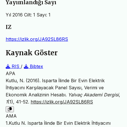
Yayımlandığı Sayı
Yıl 2016 Cilt: 1 Sayı: 1
IZ
https://izlik.org/JA92SL86RS
Kaynak Göster
RIS
/
Bibtex
APA
Kutlu, N. (2016). Isparta İlinde Bir Evin Elektrik
İhtiyacını Karşılayacak Panel Sayısı, Verimi ve
Ekonomik Analizinin Hesabı.
Yalvaç Akademi Dergisi
,
1
(1), 41-52.
https://izlik.org/JA92SL86RS
AMA
1.Kutlu N. Isparta İlinde Bir Evin Elektrik İhtiyacını