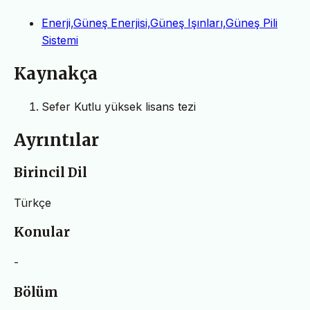
Enerji,Güneş Enerjisi,Güneş Işınları,Güneş Pili
Sistemi
Kaynakça
Sefer Kutlu yüksek lisans tezi
Ayrıntılar
Birincil Dil
Türkçe
Konular
-
Bölüm