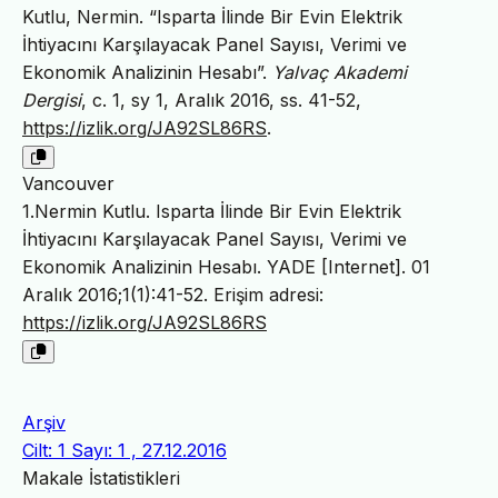
Kutlu, Nermin. “Isparta İlinde Bir Evin Elektrik
İhtiyacını Karşılayacak Panel Sayısı, Verimi ve
Ekonomik Analizinin Hesabı”.
Yalvaç Akademi
Dergisi
, c. 1, sy 1, Aralık 2016, ss. 41-52,
https://izlik.org/JA92SL86RS
.
Vancouver
1.Nermin Kutlu. Isparta İlinde Bir Evin Elektrik
İhtiyacını Karşılayacak Panel Sayısı, Verimi ve
Ekonomik Analizinin Hesabı. YADE [Internet]. 01
Aralık 2016;1(1):41-52. Erişim adresi:
https://izlik.org/JA92SL86RS
Arşiv
Cilt: 1 Sayı: 1 , 27.12.2016
Makale İstatistikleri