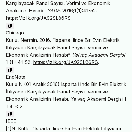
Karşılayacak Panel Sayısı, Verimi ve Ekonomik
Analizinin Hesabı.
YADE
. 2016;1(1):41-52.
https://izlik.org/JA92SL86RS
Chicago
Kutlu, Nermin. 2016. “Isparta İlinde Bir Evin Elektrik
İhtiyacını Karşılayacak Panel Sayısı, Verimi ve
Ekonomik Analizinin Hesabı”.
Yalvaç Akademi Dergisi
1 (1): 41-52.
https://izlik.org/JA92SL86RS
.
EndNote
Kutlu N (01 Aralık 2016) Isparta İlinde Bir Evin Elektrik
İhtiyacını Karşılayacak Panel Sayısı, Verimi ve
Ekonomik Analizinin Hesabı. Yalvaç Akademi Dergisi 1
1 41–52.
IEEE
[1]N. Kutlu, “Isparta İlinde Bir Evin Elektrik İhtiyacını