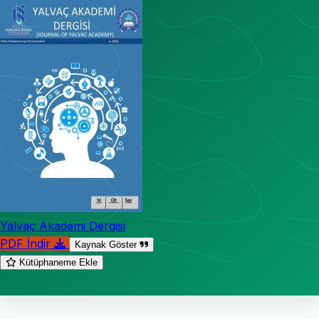
Yalvaç Akademi Dergisi
PDF İndir
Kaynak Göster
Kütüphaneme Ekle