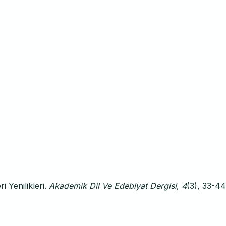
i Yenilikleri.
Akademik Dil Ve Edebiyat Dergisi
,
4
(3), 33-44