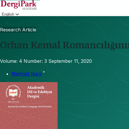
English
Login
Research Article
Orhan Kemal Romancılığının 
Volume: 4
Number: 3
September 11, 2020
*
Mehmet Narlı