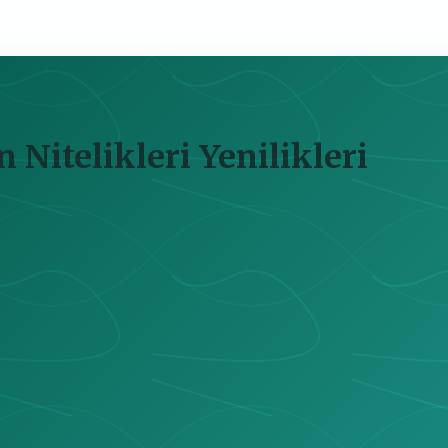
Nitelikleri Yenilikleri