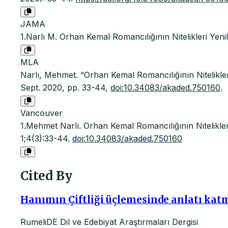
JAMA
1.Narlı M. Orhan Kemal Romancılığının Nitelikleri Yenil
MLA
Narlı, Mehmet. “Orhan Kemal Romancılığının Nitelikleri
Sept. 2020, pp. 33-44,
doi:10.34083/akaded.750160
.
Vancouver
1.Mehmet Narlı. Orhan Kemal Romancılığının Nitelikler
1;4(3):33-44.
doi:10.34083/akaded.750160
Cited By
Hanımın Çiftliği üçlemesinde anlatı kat
RumeliDE Dil ve Edebiyat Araştırmaları Dergisi