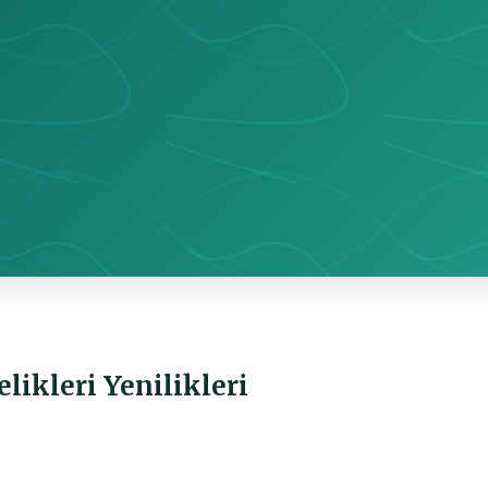
likleri Yenilikleri