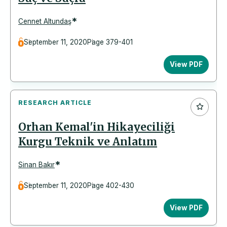
*
Cennet Altundaş
September 11, 2020
Page 379-401
View PDF
RESEARCH ARTICLE
Orhan Kemal'in Hikayeciliği
Kurgu Teknik ve Anlatım
*
Sinan Bakır
September 11, 2020
Page 402-430
View PDF