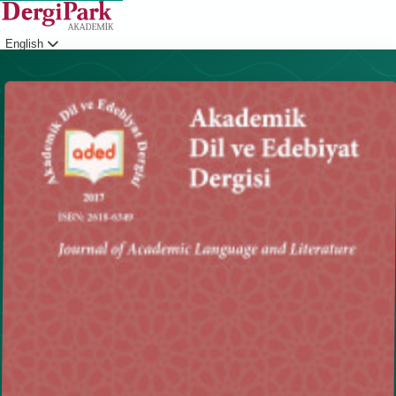
English
Login