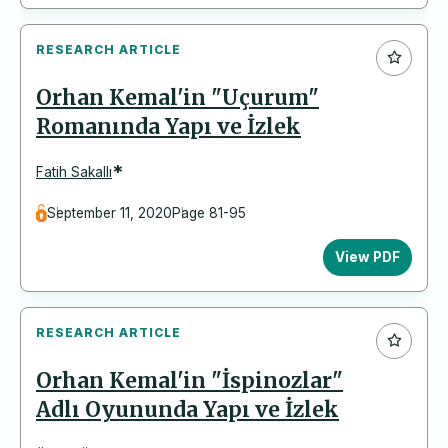
RESEARCH ARTICLE
Orhan Kemal'in "Uçurum"
Romanında Yapı ve İzlek
*
Fatih Sakallı
September 11, 2020
Page 81-95
View PDF
RESEARCH ARTICLE
Orhan Kemal'in "İspinozlar"
Adlı Oyununda Yapı ve İzlek