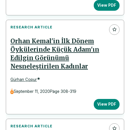
View PDF
RESEARCH ARTICLE
Orhan Kemal'in İlk Dönem
Öykülerinde Küçük Adam'ın
Edilgin Görünümü
Nesneleştirilen Kadınlar
*
Gürhan Çopur
September 11, 2020
Page 308-319
View PDF
RESEARCH ARTICLE