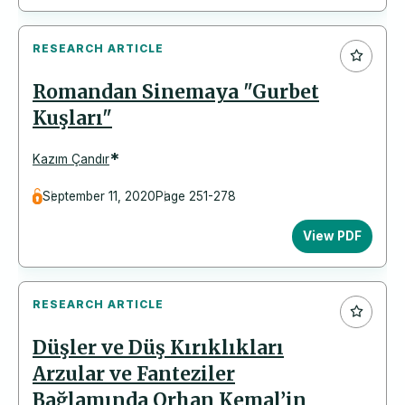
RESEARCH ARTICLE
Romandan Sinemaya "Gurbet
Kuşları"
*
Kazım Çandır
September 11, 2020
Page 251-278
View PDF
RESEARCH ARTICLE
Düşler ve Düş Kırıklıkları
Arzular ve Fanteziler
Bağlamında Orhan Kemal’in