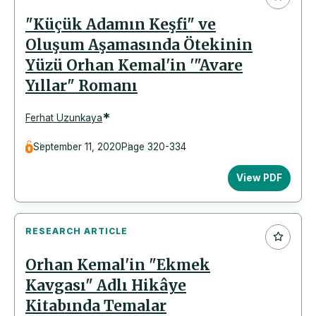
"Küçük Adamın Keşfi" ve
Oluşum Aşamasında Ötekinin
Yüzü Orhan Kemal'in '"Avare
Yıllar" Romanı
*
Ferhat Uzunkaya
September 11, 2020
Page 320-334
View PDF
RESEARCH ARTICLE
Orhan Kemal'in "Ekmek
Kavgası" Adlı Hikâye
Kitabında Temalar