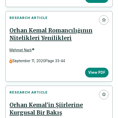
RESEARCH ARTICLE
Orhan Kemal Romancılığının
Nitelikleri Yenilikleri
*
Mehmet Narlı
September 11, 2020
Page 33-44
View PDF
RESEARCH ARTICLE
Orhan Kemal'in Şiirlerine
Kurgusal Bir Bakış