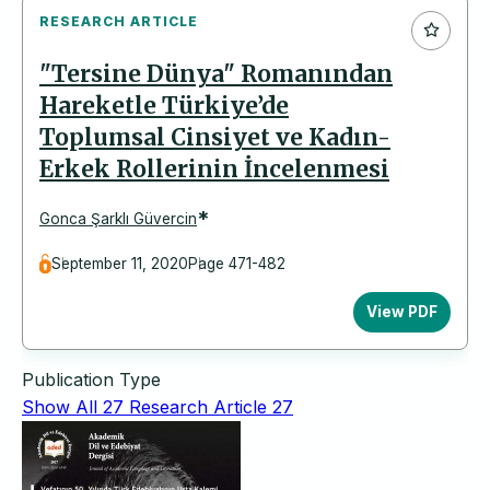
RESEARCH ARTICLE
"Tersine Dünya" Romanından
Hareketle Türkiye’de
Toplumsal Cinsiyet ve Kadın-
Erkek Rollerinin İncelenmesi
*
Gonca Şarklı Güvercin
September 11, 2020
Page 471-482
View PDF
Publication Type
Show All
27
Research Article
27