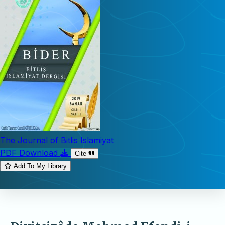
The Journal of Bitlis Islamiyat
PDF Download
Cite
Add To My Library