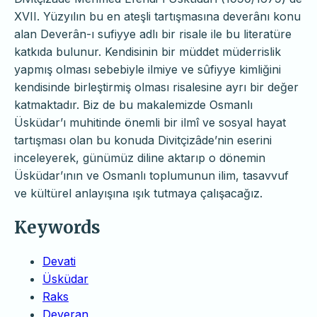
XVII. Yüzyılın bu en ateşli tartışmasına deverânı konu
alan Deverân-ı sufiyye adlı bir risale ile bu literatüre
katkıda bulunur. Kendisinin bir müddet müderrislik
yapmış olması sebebiyle ilmiye ve sûfiyye kimliğini
kendisinde birleştirmiş olması risalesine ayrı bir değer
katmaktadır. Biz de bu makalemizde Osmanlı
Üsküdar’ı muhitinde önemli bir ilmî ve sosyal hayat
tartışması olan bu konuda Divitçizâde’nin eserini
inceleyerek, günümüz diline aktarıp o dönemin
Üsküdar’ının ve Osmanlı toplumunun ilim, tasavvuf
ve kültürel anlayışına ışık tutmaya çalışacağız.
Keywords
Devati
Üsküdar
Raks
Deveran