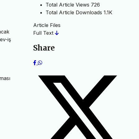
Total Article Views
726
Total Article Downloads
1.1K
Article Files
Ancak
Full Text
ev-iş
Share
aması