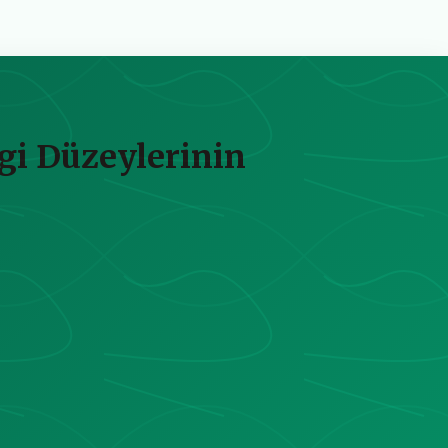
lgi Düzeylerinin