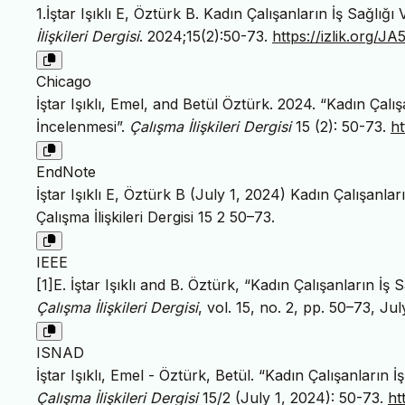
1.İştar Işıklı E, Öztürk B. Kadın Çalışanların İş Sağlığ
İlişkileri Dergisi
. 2024;15(2):50-73.
https://izlik.org/
Chicago
İştar Işıklı, Emel, and Betül Öztürk. 2024. “Kadın Çalış
İncelenmesi”.
Çalışma İlişkileri Dergisi
15 (2): 50-73.
ht
EndNote
İştar Işıklı E, Öztürk B (July 1, 2024) Kadın Çalışanlar
Çalışma İlişkileri Dergisi 15 2 50–73.
IEEE
[1]E. İştar Işıklı and B. Öztürk, “Kadın Çalışanların İş
Çalışma İlişkileri Dergisi
, vol. 15, no. 2, pp. 50–73, Ju
ISNAD
İştar Işıklı, Emel - Öztürk, Betül. “Kadın Çalışanların 
Çalışma İlişkileri Dergisi
15/2 (July 1, 2024): 50-73.
ht