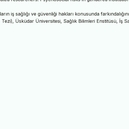
arın iş sağlığı ve güvenliği hakları konusunda farkındalığın
ezi), Üsküdar Üniversitesi, Sağlık Bilimleri Enstitüsü, İş Sa