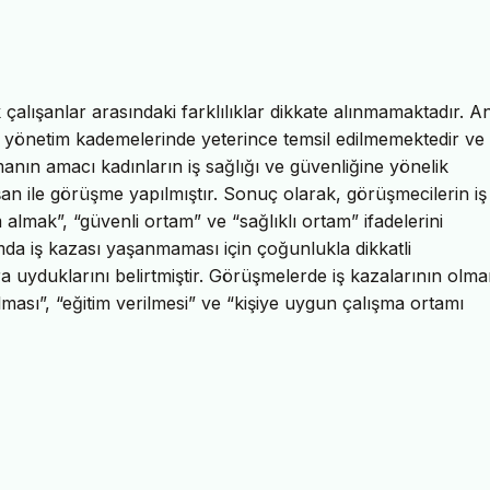
 çalışanlar arasındaki farklılıklar dikkate alınmamaktadır. 
, yönetim kademelerinde yeterince temsil edilmemektedir ve 
nın amacı kadınların iş sağlığı ve güvenliğine yönelik
şan ile görüşme yapılmıştır. Sonuç olarak, görüşmecilerin iş
almak”, “güvenli ortam” ve “sağlıklı ortam” ifadelerini
rtamda iş kazası yaşanmaması için çoğunlukla dikkatli
ara uyduklarını belirtmiştir. Görüşmelerde iş kazalarının olm
lması”, “eğitim verilmesi” ve “kişiye uygun çalışma ortamı