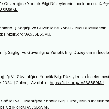
ı Ve Güvenliğine Yönelik Bilgi Düzeylerinin İncelenmesi.
Çalış
JA53SB59MJ
anların İş Sağlığı Ve Güvenliğine Yönelik Bilgi Düzeylerinin
tps://izlik.org/JA53SB59MJ
.
ın İş Sağlığı Ve Güvenliğine Yönelik Bilgi Düzeylerinin İncel
 Sağlığı Ve Güvenliğine Yönelik Bilgi Düzeylerinin İncelenmesi
ly 2024, [Online]. Available:
https://izlik.org/JA53SB59MJ
İş Sağlığı Ve Güvenliğine Yönelik Bilgi Düzeylerinin İncelenme
tps://izlik.org/JA53SB59MJ
.