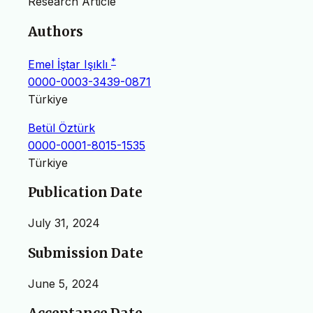
Research Article
Authors
*
Emel İştar Işıklı
0000-0003-3439-0871
Türkiye
Betül Öztürk
0000-0001-8015-1535
Türkiye
Publication Date
July 31, 2024
Submission Date
June 5, 2024