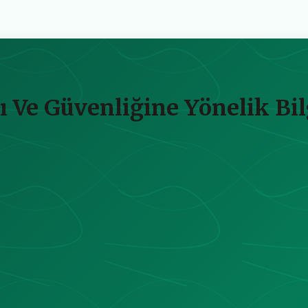
ğı Ve Güvenliğine Yönelik Bi