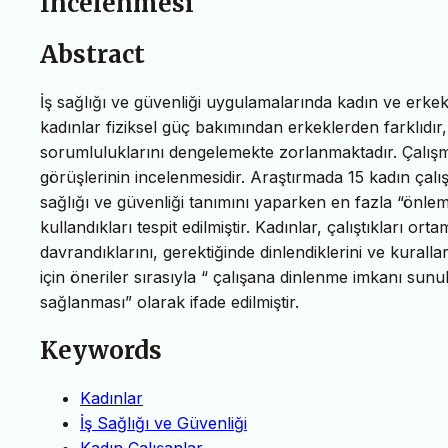
İncelenmesi
Abstract
İş sağlığı ve güvenliği uygulamalarında kadın ve erkek
kadınlar fiziksel güç bakımından erkeklerden farklıdır
sorumluluklarını dengelemekte zorlanmaktadır. Çalışma
görüşlerinin incelenmesidir. Araştırmada 15 kadın çalı
sağlığı ve güvenliği tanımını yaparken en fazla “önlem 
kullandıkları tespit edilmiştir. Kadınlar, çalıştıkları o
davrandıklarını, gerektiğinde dinlendiklerini ve kurall
için öneriler sırasıyla “ çalışana dinlenme imkanı sunu
sağlanması” olarak ifade edilmiştir.
Keywords
Kadınlar
İş Sağlığı ve Güvenliği
Kadın Çalışanlar