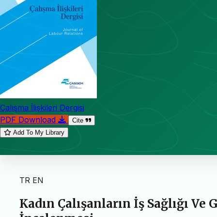
Çalışma İlişkileri Dergisi
PDF Download
Cite
Add To My Library
TR
EN
Kadın Çalışanların İş Sağlığı Ve