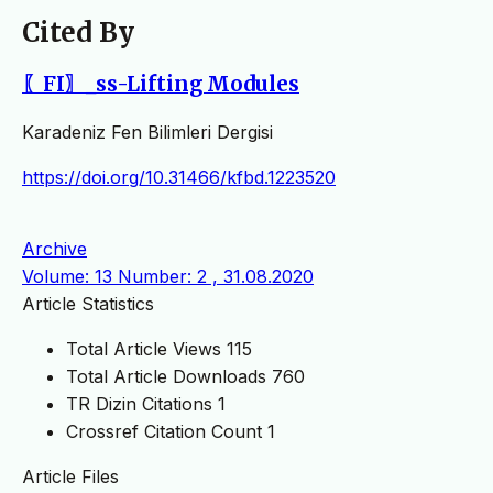
Cited By
〖FI〗_ss-Lifting Modules
Karadeniz Fen Bilimleri Dergisi
https://doi.org/10.31466/kfbd.1223520
Archive
Volume: 13 Number: 2 , 31.08.2020
Article Statistics
Total Article Views
115
Total Article Downloads
760
TR Dizin Citations
1
Crossref Citation Count
1
Article Files