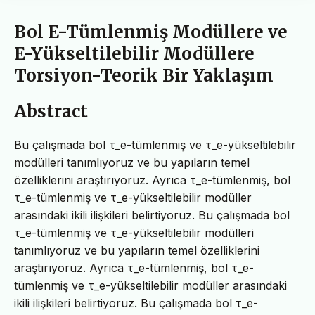
Bol E-Tümlenmiş Modüllere ve
E-Yükseltilebilir Modüllere
Torsiyon-Teorik Bir Yaklaşım
Abstract
Bu çalışmada bol τ_e-tümlenmiş ve τ_e-yükseltilebilir
modülleri tanımlıyoruz ve bu yapıların temel
özelliklerini araştırıyoruz. Ayrıca τ_e-tümlenmiş, bol
τ_e-tümlenmiş ve τ_e-yükseltilebilir modüller
arasındaki ikili ilişkileri belirtiyoruz. Bu çalışmada bol
τ_e-tümlenmiş ve τ_e-yükseltilebilir modülleri
tanımlıyoruz ve bu yapıların temel özelliklerini
araştırıyoruz. Ayrıca τ_e-tümlenmiş, bol τ_e-
tümlenmiş ve τ_e-yükseltilebilir modüller arasındaki
ikili ilişkileri belirtiyoruz. Bu çalışmada bol τ_e-