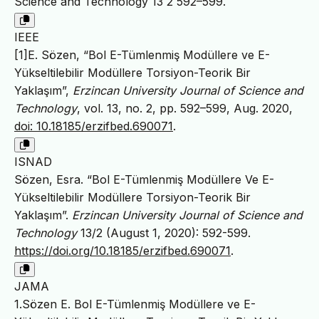
Science and Technology 13 2 592–599.
IEEE
[1]E. Sözen, “Bol E-Tümlenmiş Modüllere ve E-
Yükseltilebilir Modüllere Torsiyon-Teorik Bir
Yaklaşım”,
Erzincan University Journal of Science and
Technology
, vol. 13, no. 2, pp. 592–599, Aug. 2020,
doi: 10.18185/erzifbed.690071
.
ISNAD
Sözen, Esra. “Bol E-Tümlenmiş Modüllere Ve E-
Yükseltilebilir Modüllere Torsiyon-Teorik Bir
Yaklaşım”.
Erzincan University Journal of Science and
Technology
13/2 (August 1, 2020): 592-599.
https://doi.org/10.18185/erzifbed.690071
.
JAMA
1.Sözen E. Bol E-Tümlenmiş Modüllere ve E-