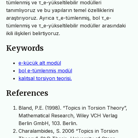
tümlenmiş ve τ_e-yükseltilebilir modülleri
tanımlıyoruz ve bu yapıların temel özelliklerini
araştırıyoruz. Ayrıca τ_e-tümlenmiş, bol τ_e-
tümlenmiş ve τ_e-yükseltilebilir modüller arasındaki
ikili ilişkileri belirtiyoruz.
Keywords
e-küçük alt modül
bol e-tümlenmiş modül
kalıtsal torsiyon teorisi.
References
Bland, P.E. (1998). “Topics in Torsion Theory”,
Mathematical Research, Wiley VCH Verlag
Berlin GmbH, 103. Berlin.
Charalambides, S. 2006 “Topics in Torsion