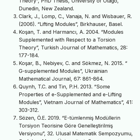
Theory”, PhD Thesis, University of Otago,
Dunedin, New Zealand.
Clark, J., Lomp, C., Vanaja, N. and Wisbauer, R.
(2006). “Lifting Modules”, Birkhauser, Basel.
Koşan, T. and Harmancı, A. 2004. “Modules
Supplemented with Respect to a Torsion
Theory”, Turkish Journal of Mathematics, 28:
177-184.
Koşar, B., Nebiyev, C. and Sökmez, N. 2015. “
G-supplemented Modules”, Ukrainian
Mathematical Journal, 67: 861-864.
Quynh, T.C. and Tin, P.H. 2013. “Some
Properties of e-Supplemented and e-Lifting
Modules”, Vietnam Journal of Mathematics”, 41:
303-312.
Sözen, Ö.E. 2019. “E-tümlenmiş Modüllerin
Torsiyon Teorisine Göre Genelleştirilmiş
Versiyonu”, 32. Ulusal Matematik Sempozyumu,