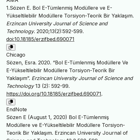
AMA
1.Sözen E. Bol E-Tümlenmiş Modüllere ve E-
Yükseltilebilir Modüllere Torsiyon-Teorik Bir Yaklaşım.
Erzincan University Journal of Science and
Technology
. 2020;13(2):592-599.
doi:10.18185/erzifbed.690071
Chicago
Sözen, Esra. 2020. “Bol E-Tümlenmiş Modüllere Ve
E-Yükseltilebilir Modüllere Torsiyon-Teorik Bir
Yaklaşım”.
Erzincan University Journal of Science and
Technology
13 (2): 592-99.
https://doi.org/10.18185/erzifbed.690071
.
EndNote
Sözen E (August 1, 2020) Bol E-Tümlenmiş
Modüllere ve E-Yükseltilebilir Modüllere Torsiyon-
Teorik Bir Yaklaşım. Erzincan University Journal of