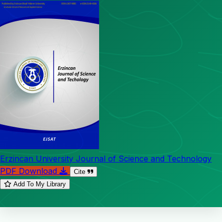
Erzincan University Journal of Science and Technology
PDF Download
Cite
Add To My Library