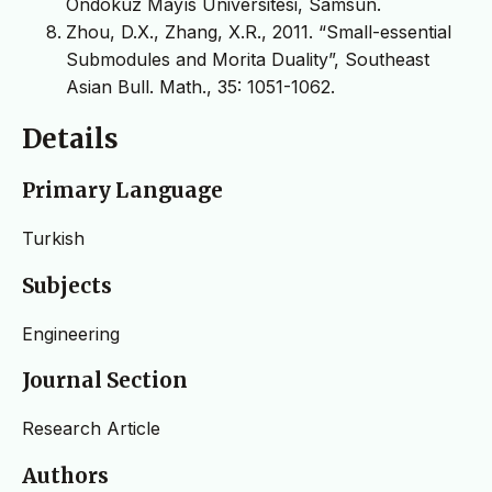
Ondokuz Mayıs Üniversitesi, Samsun.
Zhou, D.X., Zhang, X.R., 2011. “Small-essential
Submodules and Morita Duality”, Southeast
Asian Bull. Math., 35: 1051-1062.
Details
Primary Language
Turkish
Subjects
Engineering
Journal Section
Research Article
Authors