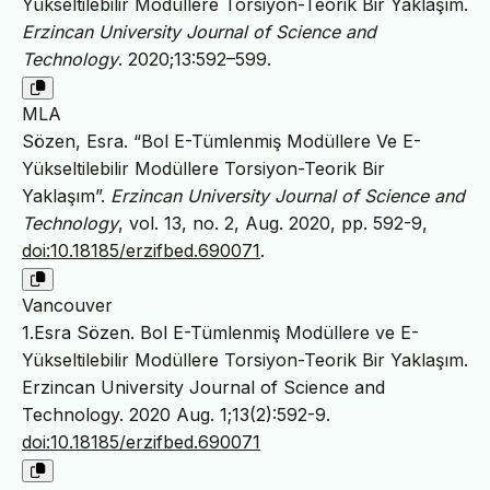
Yükseltilebilir Modüllere Torsiyon-Teorik Bir Yaklaşım.
Erzincan University Journal of Science and
Technology
. 2020;13:592–599.
MLA
Sözen, Esra. “Bol E-Tümlenmiş Modüllere Ve E-
Yükseltilebilir Modüllere Torsiyon-Teorik Bir
Yaklaşım”.
Erzincan University Journal of Science and
Technology
, vol. 13, no. 2, Aug. 2020, pp. 592-9,
doi:10.18185/erzifbed.690071
.
Vancouver
1.Esra Sözen. Bol E-Tümlenmiş Modüllere ve E-
Yükseltilebilir Modüllere Torsiyon-Teorik Bir Yaklaşım.
Erzincan University Journal of Science and
Technology. 2020 Aug. 1;13(2):592-9.
doi:10.18185/erzifbed.690071