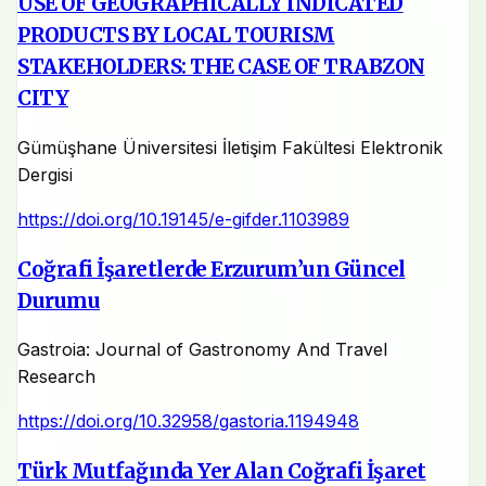
USE OF GEOGRAPHICALLY INDICATED
PRODUCTS BY LOCAL TOURISM
STAKEHOLDERS: THE CASE OF TRABZON
CITY
Gümüşhane Üniversitesi İletişim Fakültesi Elektronik
Dergisi
https://doi.org/10.19145/e-gifder.1103989
Coğrafi İşaretlerde Erzurum’un Güncel
Durumu
Gastroia: Journal of Gastronomy And Travel
Research
https://doi.org/10.32958/gastoria.1194948
Türk Mutfağında Yer Alan Coğrafi İşaret