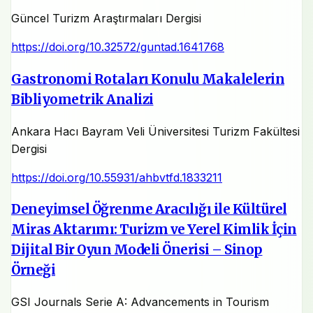
Güncel Turizm Araştırmaları Dergisi
https://doi.org/10.32572/guntad.1641768
Gastronomi Rotaları Konulu Makalelerin
Bibliyometrik Analizi
Ankara Hacı Bayram Veli Üniversitesi Turizm Fakültesi
Dergisi
https://doi.org/10.55931/ahbvtfd.1833211
Deneyimsel Öğrenme Aracılığı ile Kültürel
Miras Aktarımı: Turizm ve Yerel Kimlik İçin
Dijital Bir Oyun Modeli Önerisi – Sinop
Örneği
GSI Journals Serie A: Advancements in Tourism