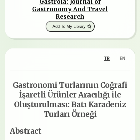
Gastroia: Journal of
Gastronomy And Travel
Research
Add To My Library
TR
EN
Gastronomi Turlarının Coğrafi
İşaretli Ürünler Aracılığı ile
Oluşturulması: Batı Karadeniz
Turları Örneği
Abstract