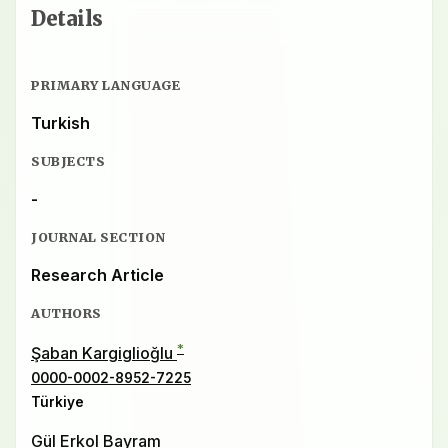
Details
PRIMARY LANGUAGE
Turkish
SUBJECTS
-
JOURNAL SECTION
Research Article
AUTHORS
*
Şaban Kargiglioğlu
0000-0002-8952-7225
Türkiye
Gül Erkol Bayram