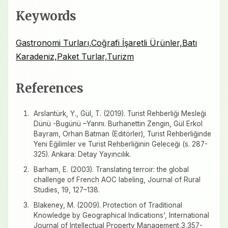
Keywords
Gastronomi Turları,Coğrafi İşaretli Ürünler,Batı
Karadeniz,Paket Turlar,Turizm
References
Arslantürk, Y., Gül, T. (2019). Turist Rehberliği Mesleği
Dünü -Bugünü –Yarını. Burhanettin Zengin, Gül Erkol
Bayram, Orhan Batman (Editörler), Turist Rehberliğinde
Yeni Eğilimler ve Turist Rehberliğinin Geleceği (s. 287-
325). Ankara: Detay Yayıncılık.
Barham, E. (2003). Translating terroir: the global
challenge of French AOC labeling, Journal of Rural
Studies, 19, 127–138.
Blakeney, M. (2009). Protection of Traditional
Knowledge by Geographical Indications’, International
Journal of Intellectual Property Management,3,357-