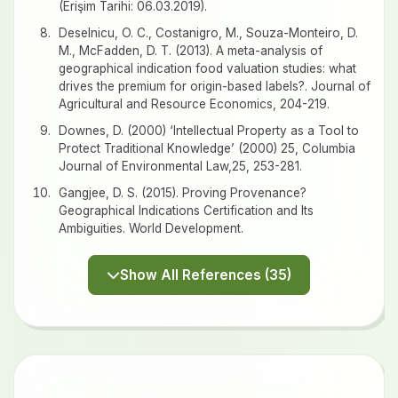
(Erişim Tarihi: 06.03.2019).
Deselnicu, O. C., Costanigro, M., Souza-Monteiro, D.
M., McFadden, D. T. (2013). A meta-analysis of
geographical indication food valuation studies: what
drives the premium for origin-based labels?. Journal of
Agricultural and Resource Economics, 204-219.
Downes, D. (2000) ‘Intellectual Property as a Tool to
Protect Traditional Knowledge’ (2000) 25, Columbia
Journal of Environmental Law,25, 253-281.
Gangjee, D. S. (2015). Proving Provenance?
Geographical Indications Certification and Its
Ambiguities. World Development.
Show All References (35)