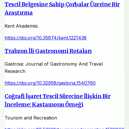
Tescil Belgesine Sahip Çorbalar Üzerine Bir
Araştırma
Kent Akademisi
https://doi.org/10.35674/kent.1221438
Trabzon İli Gastronomi Rotaları
Gastroia: Journal of Gastronomy And Travel
Research
https://doi.org/10.32958/gastoria.1540760
Coğrafi İşaret Tescil Sürecine İlişkin Bir
İnceleme: Kastamonu Örneği
Tourism and Recreation