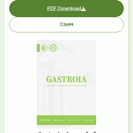
PDF Download
Cite