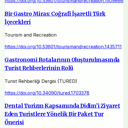
https://doi.org/10.53601/tourismandrecreation.1509866
Bir Gastro Miras: Coğrafi İşaretli Türk
İçecekleri
Tourism and Recreation
https://doi.org/10.53601/tourismandrecreation.1435711
Gastronomi Rotalarının Oluşturulmasında
Turist Rehberlerinin Rolü
Turist Rehberliği Dergisi (TURED)
https://doi.org/10.34090/tured.1703378
Dental Turizm Kapsamında Didim’i Ziyaret
Eden Turistlere Yönelik Bir Paket Tur
Önerisi