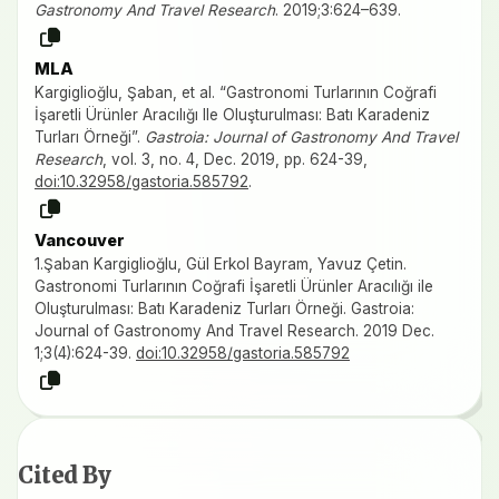
Gastronomy And Travel Research
. 2019;3:624–639.
MLA
Kargiglioğlu, Şaban, et al. “Gastronomi Turlarının Coğrafi
İşaretli Ürünler Aracılığı Ile Oluşturulması: Batı Karadeniz
Turları Örneği”.
Gastroia: Journal of Gastronomy And Travel
Research
, vol. 3, no. 4, Dec. 2019, pp. 624-39,
doi:10.32958/gastoria.585792
.
Vancouver
1.Şaban Kargiglioğlu, Gül Erkol Bayram, Yavuz Çetin.
Gastronomi Turlarının Coğrafi İşaretli Ürünler Aracılığı ile
Oluşturulması: Batı Karadeniz Turları Örneği. Gastroia:
Journal of Gastronomy And Travel Research. 2019 Dec.
1;3(4):624-39.
doi:10.32958/gastoria.585792
Cited By