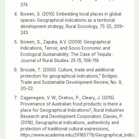
374.
Bowen, S. (2010). Embedding local places in global
spaces: Geographical indications as a territorial
development strategy, Rural Sociology, 75 (2), 209–
243.
Bowen, S., Zapata, A.V. (2009). Geographical
Indications, Terroir, and Socio Economic and
Ecological Sustainability: The Case of Tequila .
Journal of Rural Studies. 25 (1), 108-119.
Broude, T. (2005). Culture, trade and additional
protection for geographical indications,” Bridges:
Trade and Sustainable Development Review, No. 9,
20–22.
Cagenegem, V. W., Drahos, P., Cleary, J. (2015).
Provenance of Australian food products: is there a
place for Geographical Indications?, Rural Industries
Research and Development Corporation. Davies, P.
(2018), Geographical indications, authenticity and
protection of traditional cultural expressions,
https://www.academia.edu/29185778/Geographical_indication