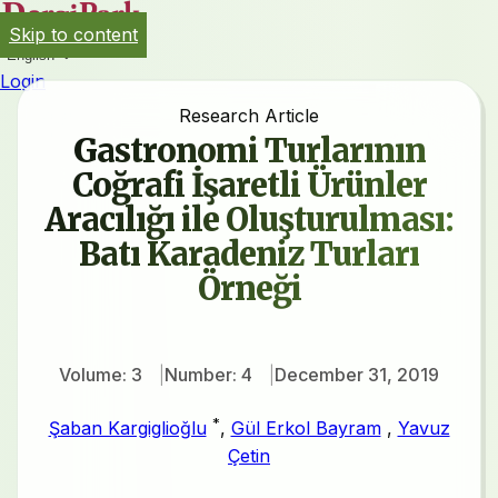
Skip to content
English
Login
Research Article
Gastronomi Turlarının
Coğrafi İşaretli Ürünler
Aracılığı ile Oluşturulması:
Batı Karadeniz Turları
Örneği
Volume: 3
Number: 4
December 31, 2019
*
Şaban Kargiglioğlu
,
Gül Erkol Bayram
,
Yavuz
Çetin