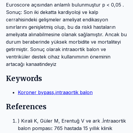
Euroscore açısından anlamlı bulunmuştur p < 0,05 .
Sonuç: Son iki dekatta kardiyoloji ve kalp
cerrahisindeki gelişmeler ameliyat endikasyon
sınırlarını genişletmiş olup, bu da riskli hastaların
ameliyata alınabilmesine olanak sağlamıştır. Ancak bu
durum beraberinde yüksek morbidite ve mortaliteyi
getirmiştir. Sonuç olarak intraaortik balon ve
ventriküler destek cihaz kullanımının öneminin
artacağı kanaatindeyiz
Keywords
Koroner bypass,intraaortik balon
References
) Kırali K, Güler M, Erentuğ V ve ark .İntraaortik
balon pompası: 765 hastada 15 yıllık klinik