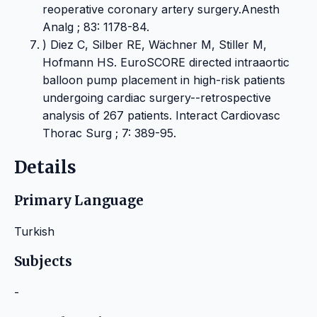
reoperative coronary artery surgery.Anesth
Analg ; 83: 1178-84.
) Diez C, Silber RE, Wächner M, Stiller M,
Hofmann HS. EuroSCORE directed intraaortic
balloon pump placement in high-risk patients
undergoing cardiac surgery--retrospective
analysis of 267 patients. Interact Cardiovasc
Thorac Surg ; 7: 389-95.
Details
Primary Language
Turkish
Subjects
-