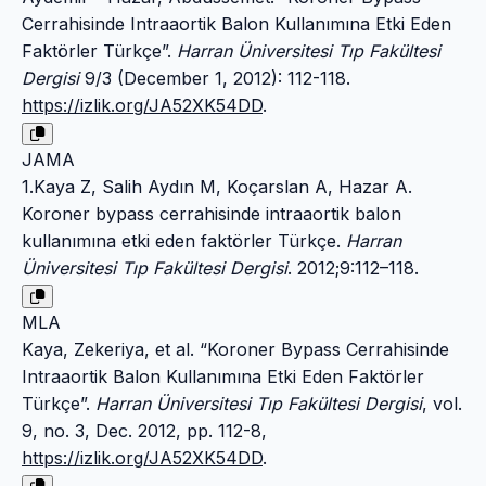
Cerrahisinde Intraaortik Balon Kullanımına Etki Eden
Faktörler Türkçe”.
Harran Üniversitesi Tıp Fakültesi
Dergisi
9/3 (December 1, 2012): 112-118.
https://izlik.org/JA52XK54DD
.
JAMA
1.Kaya Z, Salih Aydın M, Koçarslan A, Hazar A.
Koroner bypass cerrahisinde intraaortik balon
kullanımına etki eden faktörler Türkçe.
Harran
Üniversitesi Tıp Fakültesi Dergisi
. 2012;9:112–118.
MLA
Kaya, Zekeriya, et al. “Koroner Bypass Cerrahisinde
Intraaortik Balon Kullanımına Etki Eden Faktörler
Türkçe”.
Harran Üniversitesi Tıp Fakültesi Dergisi
, vol.
9, no. 3, Dec. 2012, pp. 112-8,
https://izlik.org/JA52XK54DD
.