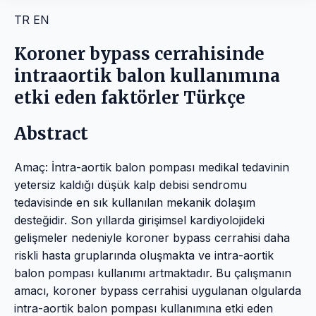
TR
EN
Koroner bypass cerrahisinde
intraaortik balon kullanımına
etki eden faktörler Türkçe
Abstract
Amaç: İntra-aortik balon pompası medikal tedavinin
yetersiz kaldığı düşük kalp debisi sendromu
tedavisinde en sık kullanılan mekanik dolaşım
desteğidir. Son yıllarda girişimsel kardiyolojideki
gelişmeler nedeniyle koroner bypass cerrahisi daha
riskli hasta gruplarında oluşmakta ve intra-aortik
balon pompası kullanımı artmaktadır. Bu çalışmanın
amacı, koroner bypass cerrahisi uygulanan olgularda
intra-aortik balon pompası kullanımına etki eden