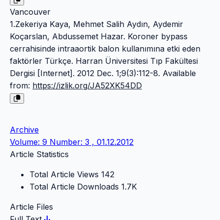
Vancouver
1.Zekeriya Kaya, Mehmet Salih Aydın, Aydemir
Koçarslan, Abdussemet Hazar. Koroner bypass
cerrahisinde intraaortik balon kullanımına etki eden
faktörler Türkçe. Harran Üniversitesi Tıp Fakültesi
Dergisi [Internet]. 2012 Dec. 1;9(3):112-8. Available
from:
https://izlik.org/JA52XK54DD
Archive
Volume: 9 Number: 3 , 01.12.2012
Article Statistics
Total Article Views
142
Total Article Downloads
1.7K
Article Files
Full Text