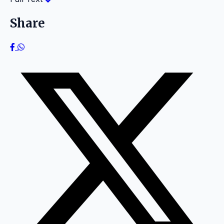
Share