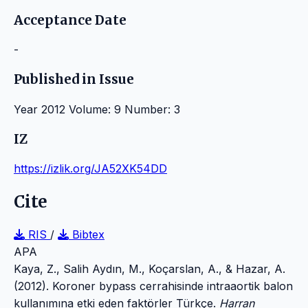
Acceptance Date
-
Published in Issue
Year 2012 Volume: 9 Number: 3
IZ
https://izlik.org/JA52XK54DD
Cite
RIS
/
Bibtex
APA
Kaya, Z., Salih Aydın, M., Koçarslan, A., & Hazar, A.
(2012). Koroner bypass cerrahisinde intraaortik balon
kullanımına etki eden faktörler Türkçe.
Harran