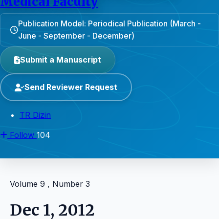
Medical Faculty
Publication Model: Periodical Publication (March -
June - September - December)
Submit a Manuscript
Send Reviewer Request
TR Dizin
Follow
104
Volume 9 , Number 3
Dec 1, 2012