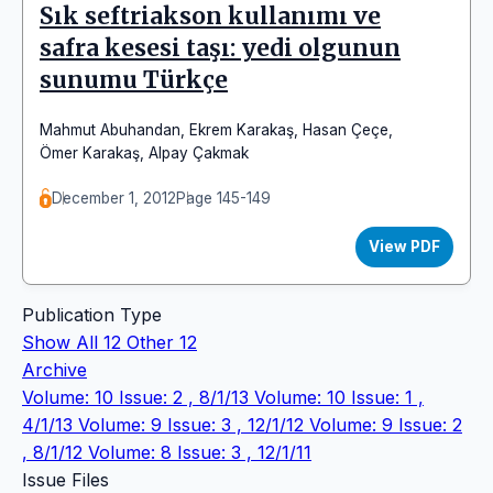
Sık seftriakson kullanımı ve
safra kesesi taşı: yedi olgunun
sunumu Türkçe
Mahmut Abuhandan
,
Ekrem Karakaş
,
Hasan Çeçe
,
Ömer Karakaş
,
Alpay Çakmak
December 1, 2012
Page 145-149
View PDF
Publication Type
Show All
12
Other
12
Archive
Volume: 10 Issue: 2 , 8/1/13
Volume: 10 Issue: 1 ,
4/1/13
Volume: 9 Issue: 3 , 12/1/12
Volume: 9 Issue: 2
, 8/1/12
Volume: 8 Issue: 3 , 12/1/11
Issue Files