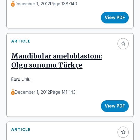
December 1, 2012
Page 138-140
View PDF
ARTICLE
Mandibular ameloblastom:
Olgu sunumu Türkçe
Ebru Ünlü
December 1, 2012
Page 141-143
View PDF
ARTICLE