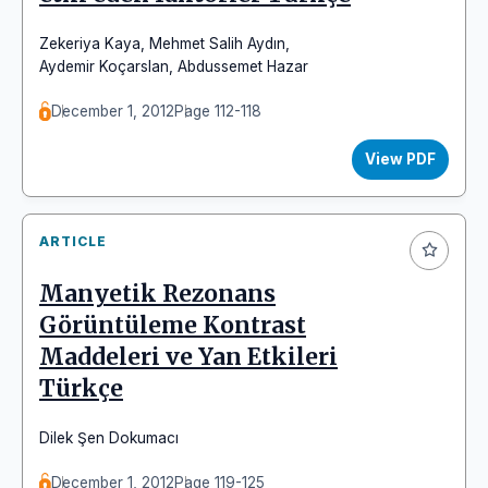
Zekeriya Kaya
,
Mehmet Salih Aydın
,
Aydemir Koçarslan
,
Abdussemet Hazar
December 1, 2012
Page 112-118
View PDF
ARTICLE
Manyetik Rezonans
Görüntüleme Kontrast
Maddeleri ve Yan Etkileri
Türkçe
Dilek Şen Dokumacı
December 1, 2012
Page 119-125