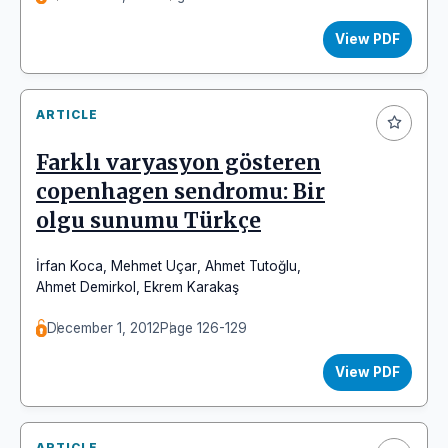
View PDF
ARTICLE
Farklı varyasyon gösteren
copenhagen sendromu: Bir
olgu sunumu Türkçe
İrfan Koca
,
Mehmet Uçar
,
Ahmet Tutoğlu
,
Ahmet Demirkol
,
Ekrem Karakaş
December 1, 2012
Page 126-129
View PDF
ARTICLE