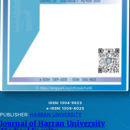
ISSN: 1304-9623
e-ISSN: 1309-4025
PUBLISHER:
HARRAN UNIVERSITY
Journal of Harran University