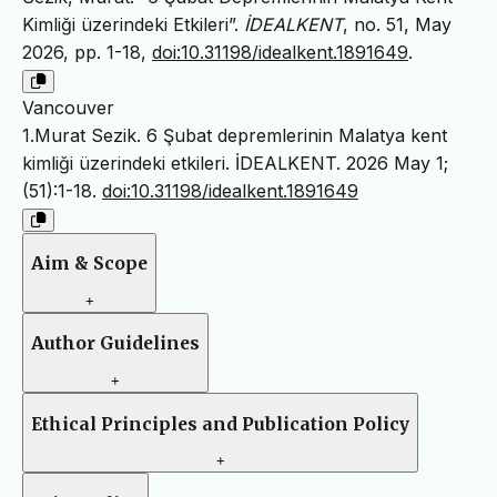
Kimliği üzerindeki Etkileri”.
İDEALKENT
, no. 51, May
2026, pp. 1-18,
doi:10.31198/idealkent.1891649
.
Vancouver
1.Murat Sezik. 6 Şubat depremlerinin Malatya kent
kimliği üzerindeki etkileri. İDEALKENT. 2026 May 1;
(51):1-18.
doi:10.31198/idealkent.1891649
Aim & Scope
+
Author Guidelines
+
Ethical Principles and Publication Policy
+