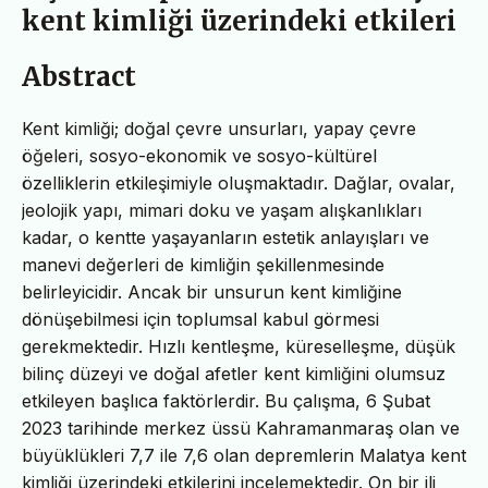
kent kimliği üzerindeki etkileri
Abstract
Kent kimliği; doğal çevre unsurları, yapay çevre
öğeleri, sosyo-ekonomik ve sosyo-kültürel
özelliklerin etkileşimiyle oluşmaktadır. Dağlar, ovalar,
jeolojik yapı, mimari doku ve yaşam alışkanlıkları
kadar, o kentte yaşayanların estetik anlayışları ve
manevi değerleri de kimliğin şekillenmesinde
belirleyicidir. Ancak bir unsurun kent kimliğine
dönüşebilmesi için toplumsal kabul görmesi
gerekmektedir. Hızlı kentleşme, küreselleşme, düşük
bilinç düzeyi ve doğal afetler kent kimliğini olumsuz
etkileyen başlıca faktörlerdir. Bu çalışma, 6 Şubat
2023 tarihinde merkez üssü Kahramanmaraş olan ve
büyüklükleri 7,7 ile 7,6 olan depremlerin Malatya kent
kimliği üzerindeki etkilerini incelemektedir. On bir ili