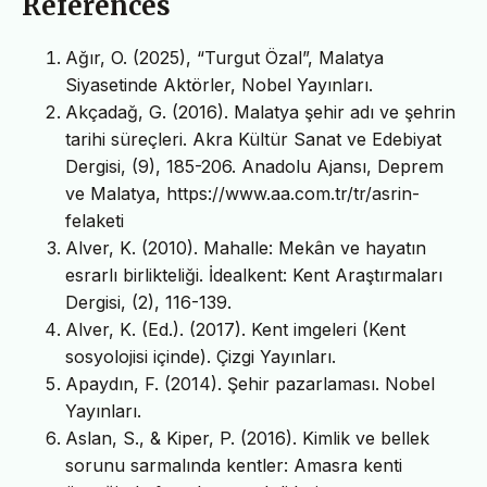
References
Ağır, O. (2025), “Turgut Özal”, Malatya
Siyasetinde Aktörler, Nobel Yayınları.
Akçadağ, G. (2016). Malatya şehir adı ve şehrin
tarihi süreçleri. Akra Kültür Sanat ve Edebiyat
Dergisi, (9), 185-206. Anadolu Ajansı, Deprem
ve Malatya, https://www.aa.com.tr/tr/asrin-
felaketi
Alver, K. (2010). Mahalle: Mekân ve hayatın
esrarlı birlikteliği. İdealkent: Kent Araştırmaları
Dergisi, (2), 116-139.
Alver, K. (Ed.). (2017). Kent imgeleri (Kent
sosyolojisi içinde). Çizgi Yayınları.
Apaydın, F. (2014). Şehir pazarlaması. Nobel
Yayınları.
Aslan, S., & Kiper, P. (2016). Kimlik ve bellek
sorunu sarmalında kentler: Amasra kenti