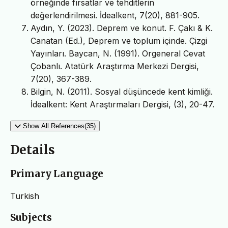
örneğinde fırsatlar ve tehditlerin
değerlendirilmesi. İdealkent, 7(20), 881-905.
Aydın, Y. (2023). Deprem ve konut. F. Çakı & K.
Canatan (Ed.), Deprem ve toplum içinde. Çizgi
Yayınları. Baycan, N. (1991). Orgeneral Cevat
Çobanlı. Atatürk Araştırma Merkezi Dergisi,
7(20), 367-389.
Bilgin, N. (2011). Sosyal düşüncede kent kimliği.
İdealkent: Kent Araştırmaları Dergisi, (3), 20-47.
Show All References(35)
Details
Primary Language
Turkish
Subjects