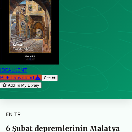
IDEALKENT
PDF Download
Cite
Add To My Library
EN
TR
6 Şubat depremlerinin Malatya