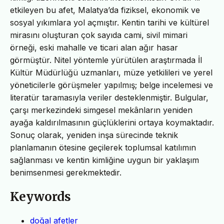
etkileyen bu afet, Malatya’da fiziksel, ekonomik ve
sosyal yıkımlara yol açmıştır. Kentin tarihi ve kültürel
mirasını oluşturan çok sayıda cami, sivil mimari
örneği, eski mahalle ve ticari alan ağır hasar
görmüştür. Nitel yöntemle yürütülen araştırmada İl
Kültür Müdürlüğü uzmanları, müze yetkilileri ve yerel
yöneticilerle görüşmeler yapılmış; belge incelemesi ve
literatür taramasıyla veriler desteklenmiştir. Bulgular,
çarşı merkezindeki simgesel mekânların yeniden
ayağa kaldırılmasının güçlüklerini ortaya koymaktadır.
Sonuç olarak, yeniden inşa sürecinde teknik
planlamanın ötesine geçilerek toplumsal katılımın
sağlanması ve kentin kimliğine uygun bir yaklaşım
benimsenmesi gerekmektedir.
Keywords
doğal afetler