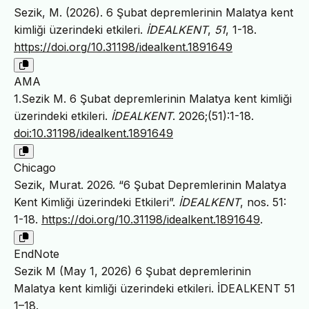
Sezik, M. (2026). 6 Şubat depremlerinin Malatya kent
kimliği üzerindeki etkileri.
İDEALKENT
,
51
, 1-18.
https://doi.org/10.31198/idealkent.1891649
AMA
1.Sezik M. 6 Şubat depremlerinin Malatya kent kimliği
üzerindeki etkileri.
İDEALKENT
. 2026;(51):1-18.
doi:10.31198/idealkent.1891649
Chicago
Sezik, Murat. 2026. “6 Şubat Depremlerinin Malatya
Kent Kimliği üzerindeki Etkileri”.
İDEALKENT
, nos. 51:
1-18.
https://doi.org/10.31198/idealkent.1891649
.
EndNote
Sezik M (May 1, 2026) 6 Şubat depremlerinin
Malatya kent kimliği üzerindeki etkileri. İDEALKENT 51
1–18.