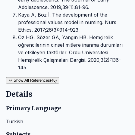
Adolescence. 2019;39(1):81-96.
Kaya A, Boz İ. The development of the
professional values model in nursing. Nurs
Ethics. 2017;26(3):914-923.
Öz HG, Sözer GA, Yangın HB. Hemşirelik
öğrencilerinin cinsel mitlere inanma durumları
ve etkileyen faktörler. Ordu Üniversitesi
Hemşirelik Çalışmaları Dergisi. 2020;3(2):136-
145.
Show All References(46)
Details
Primary Language
Turkish
Subjects