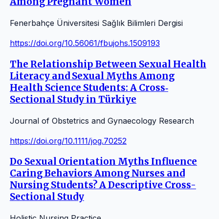
Among Pregnant Women
Fenerbahçe Üniversitesi Sağlık Bilimleri Dergisi
https://doi.org/10.56061/fbujohs.1509193
The Relationship Between Sexual Health
Literacy and Sexual Myths Among
Health Science Students: A Cross‐
Sectional Study in Türkiye
Journal of Obstetrics and Gynaecology Research
https://doi.org/10.1111/jog.70252
Do Sexual Orientation Myths Influence
Caring Behaviors Among Nurses and
Nursing Students? A Descriptive Cross-
Sectional Study
Holistic Nursing Practice