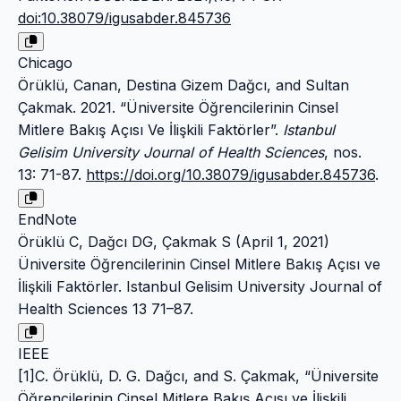
doi:10.38079/igusabder.845736
Chicago
Örüklü, Canan, Destina Gizem Dağcı, and Sultan
Çakmak. 2021. “Üniversite Öğrencilerinin Cinsel
Mitlere Bakış Açısı Ve İlişkili Faktörler”.
Istanbul
Gelisim University Journal of Health Sciences
, nos.
13: 71-87.
https://doi.org/10.38079/igusabder.845736
.
EndNote
Örüklü C, Dağcı DG, Çakmak S (April 1, 2021)
Üniversite Öğrencilerinin Cinsel Mitlere Bakış Açısı ve
İlişkili Faktörler. Istanbul Gelisim University Journal of
Health Sciences 13 71–87.
IEEE
[1]C. Örüklü, D. G. Dağcı, and S. Çakmak, “Üniversite
Öğrencilerinin Cinsel Mitlere Bakış Açısı ve İlişkili