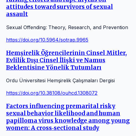
attitudes toward survivors of sexual
assault
Sexual Offending: Theory, Research, and Prevention
https://doi.org/10.5964/sotrap.9965
Hemşirelik Öğrencilerinin Cinsel Mitler,
Evlilik Dışı Cinsel İlişki ve Namus
Beklentisine Yönelik Tutumları
Ordu Üniversitesi Hemşirelik Çalışmaları Dergisi
https://doi.org/10.38108/ouhcd.1308072
Factors influencing premarital risky
sexual behavior likelihood and human
papilloma virus knowledge among young
women: A cross‐sectional study