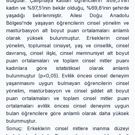
Bulgular: Çalışmaya katılan öğrencilerin %69,5’inin
kadın ve %97,5’inin bekâr olduğu, %69,8’inin şehirde
yaşadığı belirlenmiştir. Ailesi Doğu Anadolu
Bölgesi’nde yaşayan öğrencilerin cinsel yönelim ve
mastürbasyon alt boyut puan ortalamaları anlamlı
olarak yüksek bulunmuştur. Erkeklerin cinsel
yönelim, toplumsal cinsiyet, yaş ve cinsellik, cinsel
davranış, cinsel ilişki, cinsel memnuniyet alt boyut
puan ortalamaları ve toplam cinsel mitler puanı
kadınlara göre istatistiksel olarak anlamlı
bulunmuştur (p<0,05). Evlilik öncesi cinsel deneyim
yaşanmasını uygun bulmayan öğrencilerin cinsel
yönelim, mastürbasyon ve cinsel şiddet alt boyut
puan ortalamaları ve toplam cinsel mitler puan
ortalamaları evlilik öncesi cinsel deneyimi uygun
bulan öğrencilere göre anlamlı olarak daha yüksek
bulunmuştur.
Sonuç: Erkeklerin cinsel mitlere inanma düzeyi