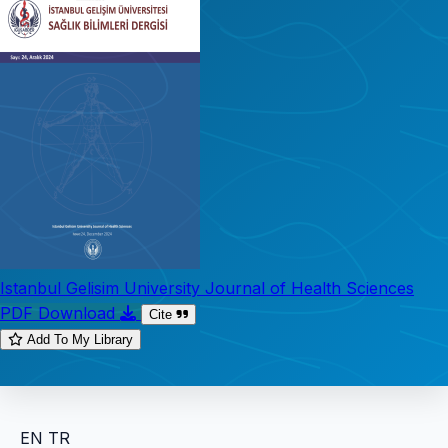
Istanbul Gelisim University Journal of Health Sciences
PDF Download
Cite
Add To My Library
EN
TR