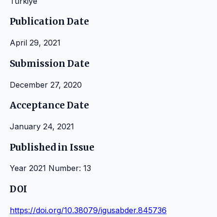
Türkiye
Publication Date
April 29, 2021
Submission Date
December 27, 2020
Acceptance Date
January 24, 2021
Published in Issue
Year 2021 Number: 13
DOI
https://doi.org/10.38079/igusabder.845736