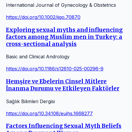
International Journal of Gynecology & Obstetrics
https://doi.org/10.1002/ijgo.70870
Exploring sexual myths and influencing
factors among Muslim men in Turkey: a
cross-sectional analysis
Basic and Clinical Andrology
https://doi.org/10.1186/s12610-025-00296-9
Hemşire ve Ebelerin Cinsel Mitlere
İnanma Durumu ve Etkileyen Faktörler
Sağlık Bilimleri Dergisi
https://doi.org/10.34108/eujhs.1668277
Factors Influencing Sexual Myth Beliefs