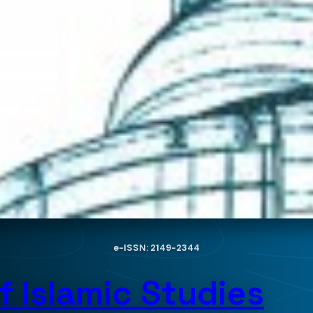
e-ISSN: 2149-2344
f Islamic Studies