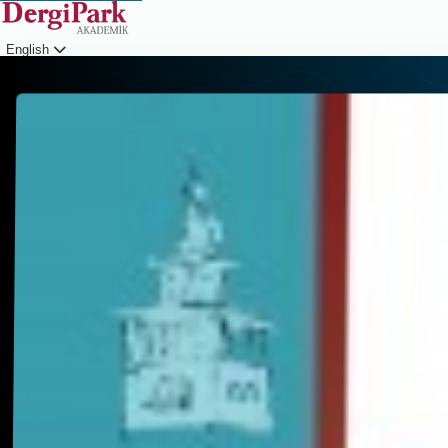
English
Login