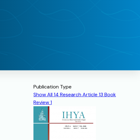
Publication Type
Show All
14
Research Article
13
Book
Review
1