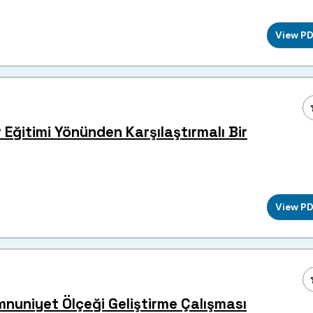
View P
Eğitimi Yönünden Karşılaştırmalı Bir
View P
emnuniyet Ölçeği Geliştirme Çalışması