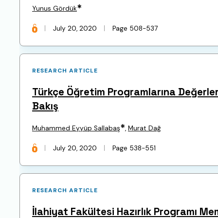
*
Yunus Gördük
July 20, 2020
Page 508-537
RESEARCH ARTICLE
Türkçe Öğretim Programlarına Değerler 
Bakış
*
Muhammed Eyyüp Sallabaş
,
Murat Dağ
July 20, 2020
Page 538-551
RESEARCH ARTICLE
İlahiyat Fakültesi Hazırlık Programı M