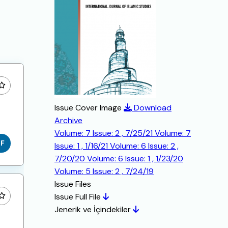
Issue Cover Image
Download
Archive
Volume: 7 Issue: 2 , 7/25/21
Volume: 7
DF
Issue: 1 , 1/16/21
Volume: 6 Issue: 2 ,
7/20/20
Volume: 6 Issue: 1 , 1/23/20
Volume: 5 Issue: 2 , 7/24/19
Issue Files
Issue Full File
Jenerik ve İçindekiler