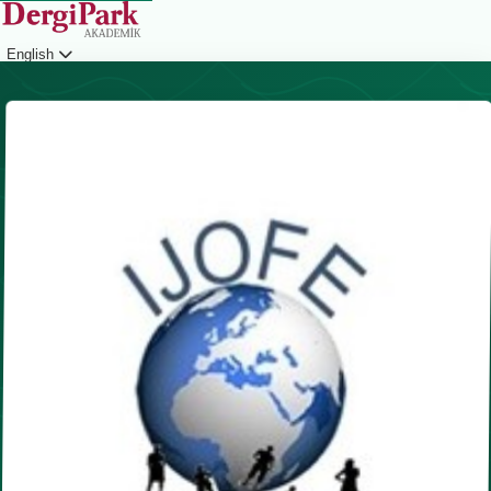
English
Login