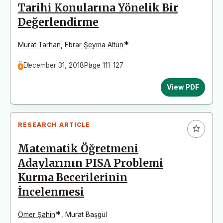
Tarihi Konularına Yönelik Bir
Değerlendirme
*
Murat Tarhan
,
Ebrar Şeyma Altun
December 31, 2018
Page 111-127
View PDF
RESEARCH ARTICLE
Matematik Öğretmeni
Adaylarının PISA Problemi
Kurma Becerilerinin
İncelenmesi
*
Ömer Şahin
,
Murat Başgül