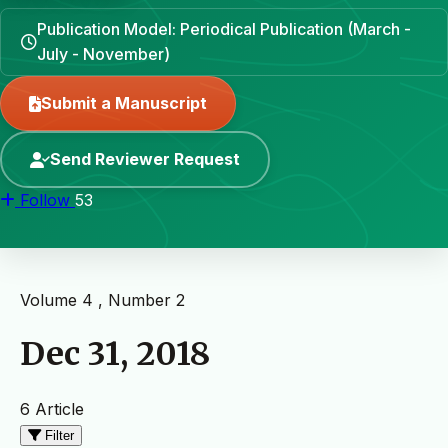
Publication Model: Periodical Publication (March -
July - November)
Submit a Manuscript
Send Reviewer Request
Follow
53
Volume 4 , Number 2
Dec 31, 2018
6 Article
Filter