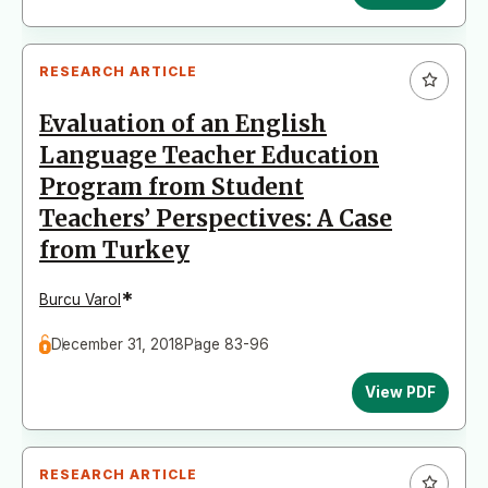
RESEARCH ARTICLE
Evaluation of an English
Language Teacher Education
Program from Student
Teachers’ Perspectives: A Case
from Turkey
*
Burcu Varol
December 31, 2018
Page 83-96
View PDF
RESEARCH ARTICLE