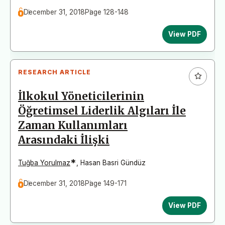
December 31, 2018
Page 128-148
View PDF
RESEARCH ARTICLE
İlkokul Yöneticilerinin
Öğretimsel Liderlik Algıları İle
Zaman Kullanımları
Arasındaki İlişki
*
Tuğba Yorulmaz
,
Hasan Basri Gündüz
December 31, 2018
Page 149-171
View PDF