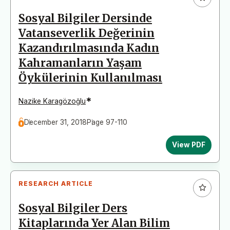
Sosyal Bilgiler Dersinde
Vatanseverlik Değerinin
Kazandırılmasında Kadın
Kahramanların Yaşam
Öykülerinin Kullanılması
*
Nazike Karagözoğlu
December 31, 2018
Page 97-110
View PDF
RESEARCH ARTICLE
Sosyal Bilgiler Ders
Kitaplarında Yer Alan Bilim