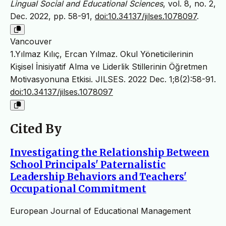
Lingual Social and Educational Sciences
, vol. 8, no. 2,
Dec. 2022, pp. 58-91,
doi:10.34137/jilses.1078097
.
Vancouver
1.Yılmaz Kılıç, Ercan Yılmaz. Okul Yöneticilerinin
Kişisel İnisiyatif Alma ve Liderlik Stillerinin Öğretmen
Motivasyonuna Etkisi. JILSES. 2022 Dec. 1;8(2):58-91.
doi:10.34137/jilses.1078097
Cited By
Investigating the Relationship Between
School Principals' Paternalistic
Leadership Behaviors and Teachers'
Occupational Commitment
European Journal of Educational Management