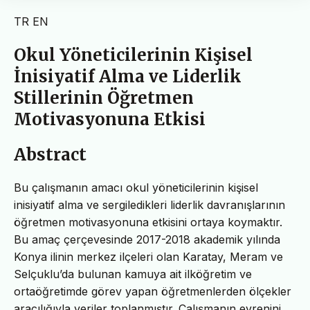
TR
EN
Okul Yöneticilerinin Kişisel
İnisiyatif Alma ve Liderlik
Stillerinin Öğretmen
Motivasyonuna Etkisi
Abstract
Bu çalışmanın amacı okul yöneticilerinin kişisel
inisiyatif alma ve sergiledikleri liderlik davranışlarının
öğretmen motivasyonuna etkisini ortaya koymaktır.
Bu amaç çerçevesinde 2017-2018 akademik yılında
Konya ilinin merkez ilçeleri olan Karatay, Meram ve
Selçuklu’da bulunan kamuya ait ilköğretim ve
ortaöğretimde görev yapan öğretmenlerden ölçekler
aracılığıyla veriler toplanmıştır. Çalışmanın evrenini