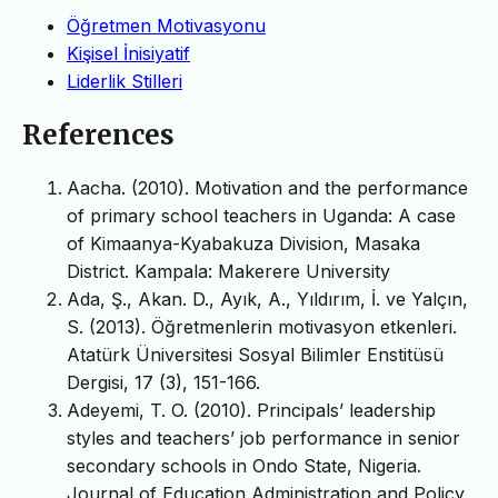
Öğretmen Motivasyonu
Kişisel İnisiyatif
Liderlik Stilleri
References
Aacha. (2010). Motivation and the performance
of primary school teachers in Uganda: A case
of Kimaanya-Kyabakuza Division, Masaka
District. Kampala: Makerere University
Ada, Ş., Akan. D., Ayık, A., Yıldırım, İ. ve Yalçın,
S. (2013). Öğretmenlerin motivasyon etkenleri.
Atatürk Üniversitesi Sosyal Bilimler Enstitüsü
Dergisi, 17 (3), 151-166.
Adeyemi, T. O. (2010). Principals’ leadership
styles and teachers’ job performance in senior
secondary schools in Ondo State, Nigeria.
Journal of Education Administration and Policy