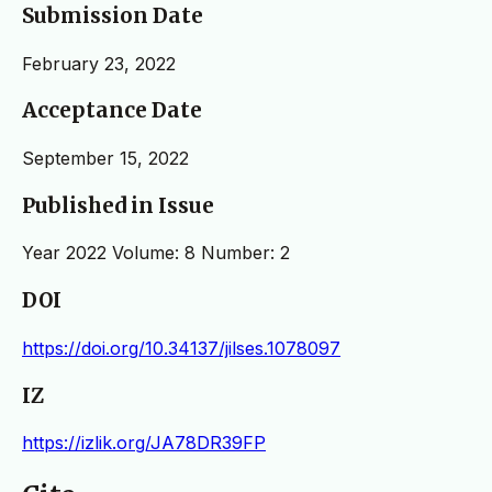
Submission Date
February 23, 2022
Acceptance Date
September 15, 2022
Published in Issue
Year 2022 Volume: 8 Number: 2
DOI
https://doi.org/10.34137/jilses.1078097
IZ
https://izlik.org/JA78DR39FP