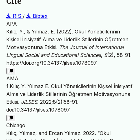
Cite
RIS
/
Bibtex
APA
Kılıç, Y., & Yılmaz, E. (2022). Okul Yöneticilerinin
Kişisel İnisiyatif Alma ve Liderlik Stillerinin Öğretmen
Motivasyonuna Etkisi.
The Journal of International
Lingual Social and Educational Sciences
,
8
(2), 58-91.
https://doi.org/10.34137/jilses.1078097
AMA
1.Kılıç Y, Yılmaz E. Okul Yöneticilerinin Kişisel İnisiyatif
Alma ve Liderlik Stillerinin Öğretmen Motivasyonuna
Etkisi.
JILSES
. 2022;8(2):58-91.
doi:10.34137/jilses.1078097
Chicago
Kılıç, Yılmaz, and Ercan Yılmaz. 2022. “Okul