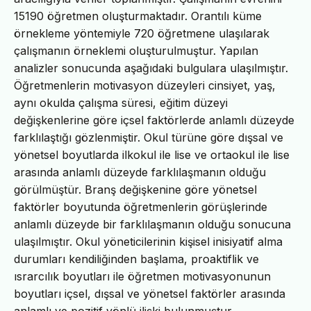
15190 öğretmen oluşturmaktadır. Orantılı küme
örnekleme yöntemiyle 720 öğretmene ulaşılarak
çalışmanın örneklemi oluşturulmuştur. Yapılan
analizler sonucunda aşağıdaki bulgulara ulaşılmıştır.
Öğretmenlerin motivasyon düzeyleri cinsiyet, yaş,
aynı okulda çalışma süresi, eğitim düzeyi
değişkenlerine göre içsel faktörlerde anlamlı düzeyde
farklılaştığı gözlenmiştir. Okul türüne göre dışsal ve
yönetsel boyutlarda ilkokul ile lise ve ortaokul ile lise
arasında anlamlı düzeyde farklılaşmanın olduğu
görülmüştür. Branş değişkenine göre yönetsel
faktörler boyutunda öğretmenlerin görüşlerinde
anlamlı düzeyde bir farklılaşmanın olduğu sonucuna
ulaşılmıştır. Okul yöneticilerinin kişisel inisiyatif alma
durumları kendiliğinden başlama, proaktiflik ve
ısrarcılık boyutları ile öğretmen motivasyonunun
boyutları içsel, dışsal ve yönetsel faktörler arasında
anlamlı ve pozitif yönlü ilişki bulunmuştur.