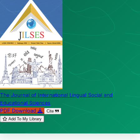
The Journal of International Lingual Social and
Educational Sciences
PDF Download
Cite
Add To My Library