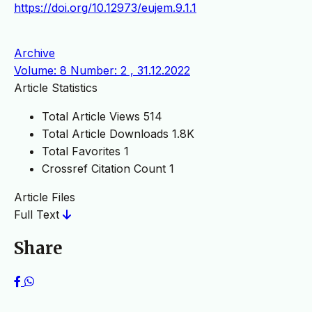
https://doi.org/10.12973/eujem.9.1.1
Archive
Volume: 8 Number: 2 , 31.12.2022
Article Statistics
Total Article Views
514
Total Article Downloads
1.8K
Total Favorites
1
Crossref Citation Count
1
Article Files
Full Text
Share