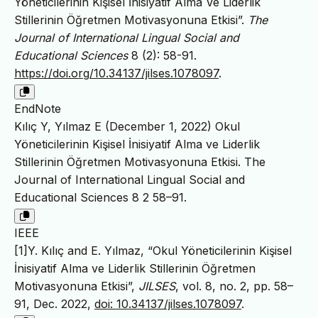
Yöneticilerinin Kişisel İnisiyatif Alma Ve Liderlik
Stillerinin Öğretmen Motivasyonuna Etkisi”.
The
Journal of International Lingual Social and
Educational Sciences
8 (2): 58-91.
https://doi.org/10.34137/jilses.1078097
.
EndNote
Kılıç Y, Yılmaz E (December 1, 2022) Okul
Yöneticilerinin Kişisel İnisiyatif Alma ve Liderlik
Stillerinin Öğretmen Motivasyonuna Etkisi. The
Journal of International Lingual Social and
Educational Sciences 8 2 58–91.
IEEE
[1]Y. Kılıç and E. Yılmaz, “Okul Yöneticilerinin Kişisel
İnisiyatif Alma ve Liderlik Stillerinin Öğretmen
Motivasyonuna Etkisi”,
JILSES
, vol. 8, no. 2, pp. 58–
91, Dec. 2022,
doi: 10.34137/jilses.1078097
.