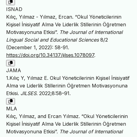
ISNAD
Kılıç, Yılmaz - Yılmaz, Ercan. “Okul Yöneticilerinin
Kişisel İnisiyatif Alma Ve Liderlik Stillerinin Öğretmen
Motivasyonuna Etkisi”.
The Journal of International
Lingual Social and Educational Sciences
8/2
(December 1, 2022): 58-91.
https://doi.org/10.34137/jilses.1078097
.
JAMA
1.Kılıç Y, Yılmaz E. Okul Yöneticilerinin Kişisel İnisiyatif
Alma ve Liderlik Stillerinin Öğretmen Motivasyonuna
Etkisi.
JILSES
. 2022;8:58–91.
MLA
Kılıç, Yılmaz, and Ercan Yılmaz. “Okul Yöneticilerinin
Kişisel İnisiyatif Alma Ve Liderlik Stillerinin Öğretmen
Motivasyonuna Etkisi”.
The Journal of International