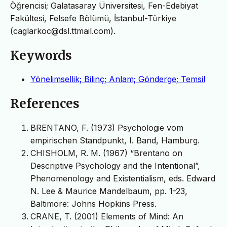
Öğrencisi; Galatasaray Üniversitesi, Fen-Edebiyat
Fakültesi, Felsefe Bölümü, İstanbul-Türkiye
(caglarkoc@dsl.ttmail.com).
Keywords
Yönelimsellik; Bilinç; Anlam; Gönderge; Temsil
References
BRENTANO, F. (1973) Psychologie vom
empirischen Standpunkt, I. Band, Hamburg.
CHISHOLM, R. M. (1967) “Brentano on
Descriptive Psychology and the Intentional”,
Phenomenology and Existentialism, eds. Edward
N. Lee & Maurice Mandelbaum, pp. 1-23,
Baltimore: Johns Hopkins Press.
CRANE, T. (2001) Elements of Mind: An