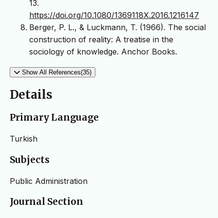
13.
https://doi.org/10.1080/1369118X.2016.1216147
Berger, P. L., & Luckmann, T. (1966). The social
construction of reality: A treatise in the
sociology of knowledge. Anchor Books.
Show All References(35)
Details
Primary Language
Turkish
Subjects
Public Administration
Journal Section