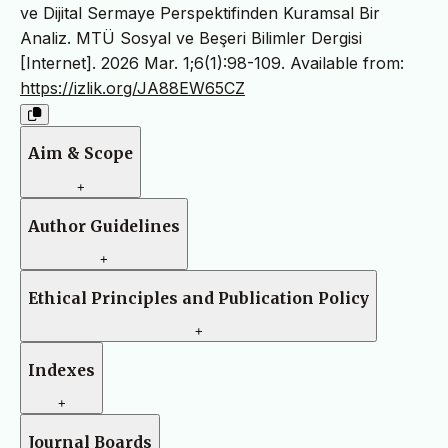
ve Dijital Sermaye Perspektifinden Kuramsal Bir
Analiz. MTÜ Sosyal ve Beşeri Bilimler Dergisi
[Internet]. 2026 Mar. 1;6(1):98-109. Available from:
https://izlik.org/JA88EW65CZ
Aim & Scope
+
Author Guidelines
+
Ethical Principles and Publication Policy
+
Indexes
+
Journal Boards