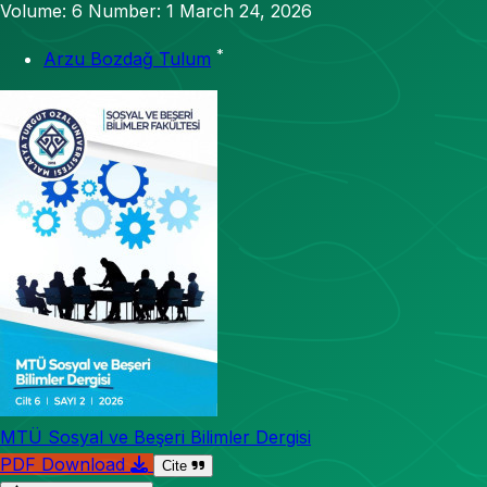
Volume: 6
Number: 1
March 24, 2026
*
Arzu Bozdağ Tulum
MTÜ Sosyal ve Beşeri Bilimler Dergisi
PDF Download
Cite