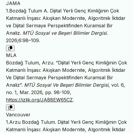
JAMA
1.Bozdağ Tulum A. Dijital Yerli Genç Kimliğinin Çok
Katmanlı İnşası: Akışkan Modernite, Algoritmik İktidar
ve Dijital Sermaye Perspektifinden Kuramsal Bir
Analiz.
MTÜ Sosyal ve Beşeri Bilimler Dergisi
.
2026;6:98–109.
MLA
Bozdağ Tulum, Arzu. “Dijital Yerli Genç Kimliğinin Çok
Katmanlı İnşası: Akışkan Modernite, Algoritmik İktidar
Ve Dijital Sermaye Perspektifinden Kuramsal Bir
Analiz”.
MTÜ Sosyal Ve Beşeri Bilimler Dergisi
, vol. 6,
no. 1, Mar. 2026, pp. 98-109,
https://izlik.org/JA88EW65CZ
.
Vancouver
1.Arzu Bozdağ Tulum. Dijital Yerli Genç Kimliğinin Çok
Katmanlı İnşası: Akışkan Modernite, Algoritmik İktidar