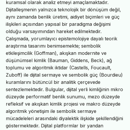
kuramsal olarak analiz etmeyi amaçlamaktadır.
Dijitalleşmenin yalnızca teknolojik bir dönüşüm değil,
aynı zamanda benlik üretimi, aidiyet biçimleri ve güç
ilişkileri açısından yapısal bir paradigma değişimi
olduğu varsayımından hareket edilmektedir.
Çalışmada, yorumlayıcı epistemolojiye dayalı teorik
araştırma tasarımı benimsemekte; sembolik
etkileşimcilik (Goffman), akışkan modernite ve
düşünümsel kimlik (Bauman, Giddens, Beck), ağ
toplumu ve algoritmik iktidar (Castells, Foucault,
Zuboff) ile dijital sermaye ve sembolik güç (Bourdieu)
kuramlarını bütüncül bir analitik çerçevede
sentezlemektedir. Bulgular, dijital yerli kimliğinin mikro
düzeyde performatif benlik sunumu, mezo düzeyde
refleksif ve akışkan kimlik projesi ve makro düzeyde
algoritmik yönetişim ile sembolik sermaye
mücadeleleri arasındaki diyalektik ilişkide şekillendiğini
göstermektedir. Dijital platformlar bir yandan