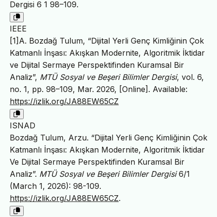
Dergisi 6 1 98–109.
IEEE
[1]A. Bozdağ Tulum, “Dijital Yerli Genç Kimliğinin Çok
Katmanlı İnşası: Akışkan Modernite, Algoritmik İktidar
ve Dijital Sermaye Perspektifinden Kuramsal Bir
Analiz”,
MTÜ Sosyal ve Beşeri Bilimler Dergisi
, vol. 6,
no. 1, pp. 98–109, Mar. 2026, [Online]. Available:
https://izlik.org/JA88EW65CZ
ISNAD
Bozdağ Tulum, Arzu. “Dijital Yerli Genç Kimliğinin Çok
Katmanlı İnşası: Akışkan Modernite, Algoritmik İktidar
Ve Dijital Sermaye Perspektifinden Kuramsal Bir
Analiz”.
MTÜ Sosyal ve Beşeri Bilimler Dergisi
6/1
(March 1, 2026): 98-109.
https://izlik.org/JA88EW65CZ
.