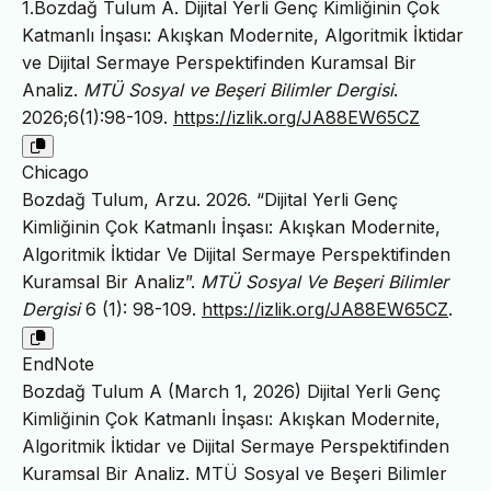
1.Bozdağ Tulum A. Dijital Yerli Genç Kimliğinin Çok
Katmanlı İnşası: Akışkan Modernite, Algoritmik İktidar
ve Dijital Sermaye Perspektifinden Kuramsal Bir
Analiz.
MTÜ Sosyal ve Beşeri Bilimler Dergisi
.
2026;6(1):98-109.
https://izlik.org/JA88EW65CZ
Chicago
Bozdağ Tulum, Arzu. 2026. “Dijital Yerli Genç
Kimliğinin Çok Katmanlı İnşası: Akışkan Modernite,
Algoritmik İktidar Ve Dijital Sermaye Perspektifinden
Kuramsal Bir Analiz”.
MTÜ Sosyal Ve Beşeri Bilimler
Dergisi
6 (1): 98-109.
https://izlik.org/JA88EW65CZ
.
EndNote
Bozdağ Tulum A (March 1, 2026) Dijital Yerli Genç
Kimliğinin Çok Katmanlı İnşası: Akışkan Modernite,
Algoritmik İktidar ve Dijital Sermaye Perspektifinden
Kuramsal Bir Analiz. MTÜ Sosyal ve Beşeri Bilimler