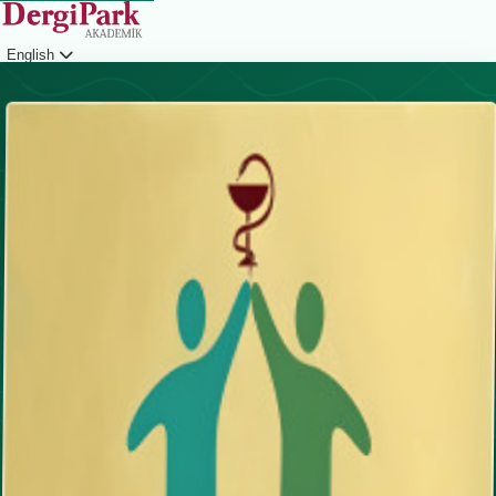
English
Login