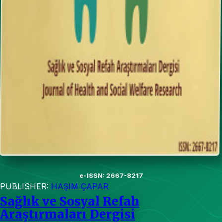
e-ISSN: 2667-8217
PUBLISHER:
HAŞIM ÇAPAR
Sağlık ve Sosyal Refah
Araştırmaları Dergisi