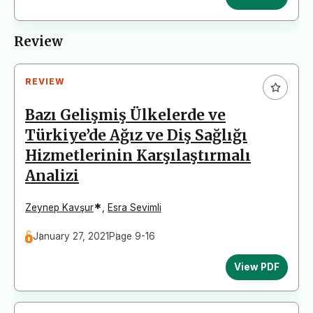
Review
REVIEW
Bazı Gelişmiş Ülkelerde ve
Türkiye’de Ağız ve Diş Sağlığı
Hizmetlerinin Karşılaştırmalı
Analizi
*
Zeynep Kavşur
,
Esra Sevimli
January 27, 2021
Page 9-16
View PDF