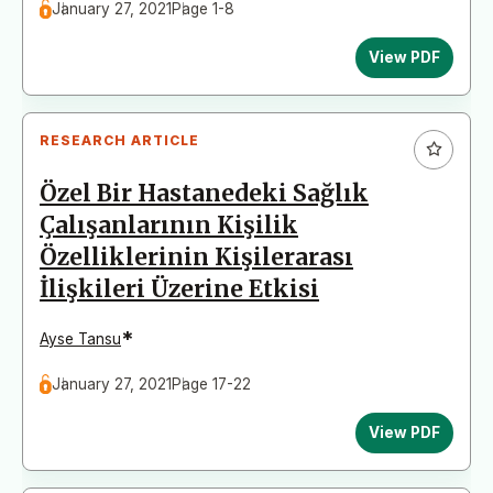
January 27, 2021
Page 1-8
View PDF
RESEARCH ARTICLE
Özel Bir Hastanedeki Sağlık
Çalışanlarının Kişilik
Özelliklerinin Kişilerarası
İlişkileri Üzerine Etkisi
*
Ayse Tansu
January 27, 2021
Page 17-22
View PDF