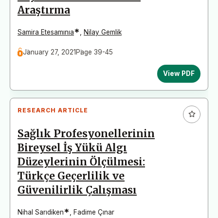
Araştırma
*
Samira Etesamınıa
,
Nilay Gemlik
January 27, 2021
Page 39-45
View PDF
RESEARCH ARTICLE
Sağlık Profesyonellerinin
Bireysel İş Yükü Algı
Düzeylerinin Ölçülmesi:
Türkçe Geçerlilik ve
Güvenilirlik Çalışması
*
Nihal Sarıdiken
,
Fadime Çınar