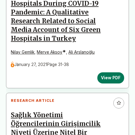
Hospitals During COVID-19
Pandemic: A Qualitative
Research Related to Social
Media Account of Six Green
Hospitals in Turkey
*
Nilay Gemlik
,
Merve Aksoy
,
Ali Arslanoğlu
January 27, 2021
Page 31-38
View PDF
RESEARCH ARTICLE
Sağlık Yönetimi
Öğrencilerinin Girişimcilik
Niyeti Üzerine Nitel Bir