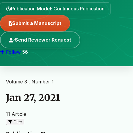
Publication Model: Continuous Publication
Submit a Manuscript
Send Reviewer Request
Follow
56
Volume 3 , Number 1
Jan 27, 2021
11 Article
Filter