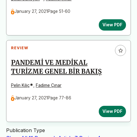
January 27, 2021
Page 51-60
View PDF
REVIEW
PANDEMİ VE MEDİKAL
TURİZME GENEL BİR BAKIŞ
*
Pelin Kılıç
,
Fadime Çınar
January 27, 2021
Page 77-86
View PDF
Publication Type