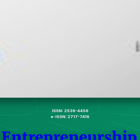
ISSN: 2536-4456
e-ISSN: 2717-7416
f Entrepreneurship