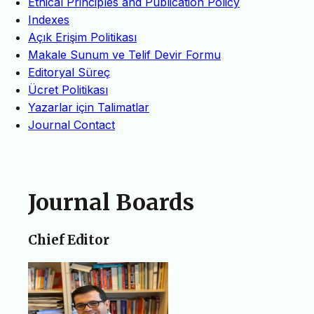
Ethical Principles and Publication Policy
Indexes
Açık Erişim Politikası
Makale Sunum ve Telif Devir Formu
Editoryal Süreç
Ücret Politikası
Yazarlar için Talimatlar
Journal Contact
Journal Boards
Chief Editor