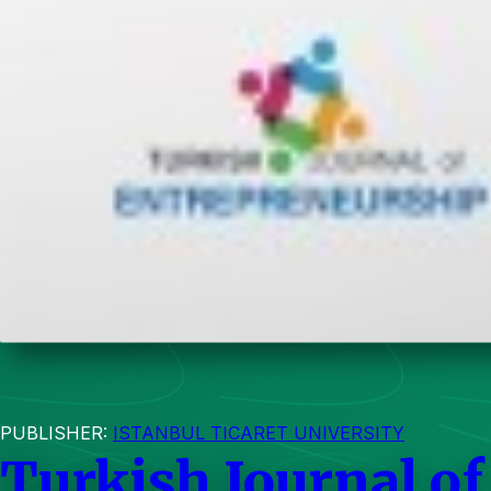
PUBLISHER:
ISTANBUL TICARET UNIVERSITY
Turkish Journal o