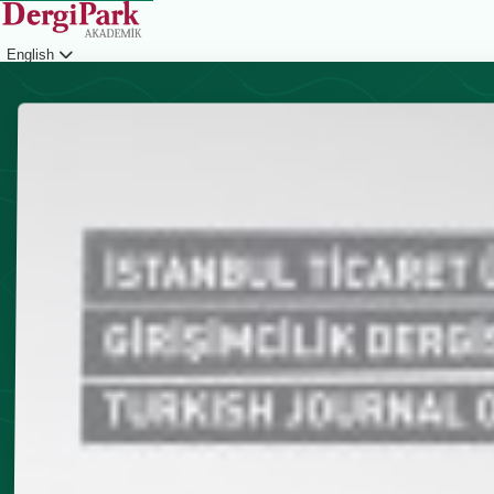
English
Login