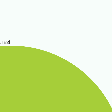
LTESİ