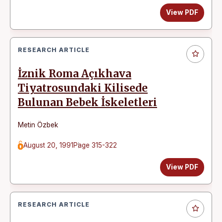
View PDF
RESEARCH ARTICLE
İznik Roma Açıkhava
Tiyatrosundaki Kilisede
Bulunan Bebek İskeletleri
Metin Özbek
August 20, 1991
Page 315-322
View PDF
RESEARCH ARTICLE