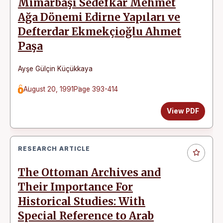
Mimarbaşı Sedefkâr Mehmet
Ağa Dönemi Edirne Yapıları ve
Defterdar Ekmekçioğlu Ahmet
Paşa
Ayşe Gülçin Küçükkaya
August 20, 1991
Page 393-414
View PDF
RESEARCH ARTICLE
The Ottoman Archives and
Their Importance For
Historical Studies: With
Special Reference to Arab