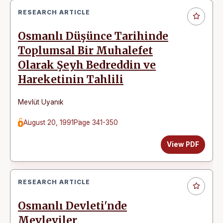
RESEARCH ARTICLE
Osmanlı Düşünce Tarihinde
Toplumsal Bir Muhalefet
Olarak Şeyh Bedreddin ve
Hareketinin Tahlili
Mevlüt Uyanık
August 20, 1991
Page 341-350
View PDF
RESEARCH ARTICLE
Osmanlı Devleti'nde
Mevleviler