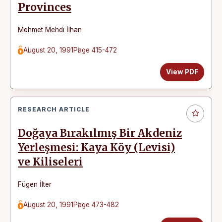
Provinces
Mehmet Mehdi İlhan
August 20, 1991
Page 415-472
View PDF
RESEARCH ARTICLE
Doğaya Bırakılmış Bir Akdeniz
Yerleşmesi: Kaya Köy (Levisi)
ve Kiliseleri
Fügen İlter
August 20, 1991
Page 473-482