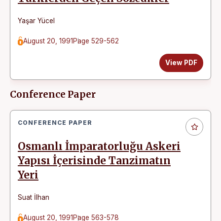
Yaşar Yücel
August 20, 1991
Page 529-562
View PDF
Conference Paper
CONFERENCE PAPER
Osmanlı İmparatorluğu Askeri
Yapısı İçerisinde Tanzimatın
Yeri
Suat İlhan
August 20, 1991
Page 563-578