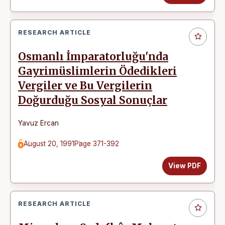
RESEARCH ARTICLE
Osmanlı İmparatorluğu'nda
Gayrimüslimlerin Ödedikleri
Vergiler ve Bu Vergilerin
Doğurduğu Sosyal Sonuçlar
Yavuz Ercan
August 20, 1991
Page 371-392
View PDF
RESEARCH ARTICLE