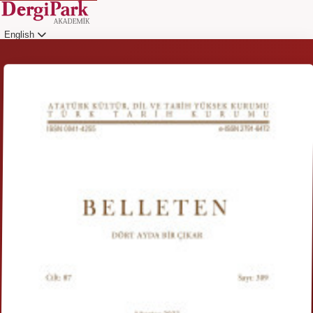
English
Login