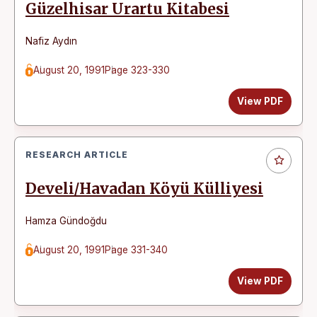
Güzelhisar Urartu Kitabesi
Nafiz Aydın
August 20, 1991
Page 323-330
View PDF
RESEARCH ARTICLE
Develi/Havadan Köyü Külliyesi
Hamza Gündoğdu
August 20, 1991
Page 331-340
View PDF