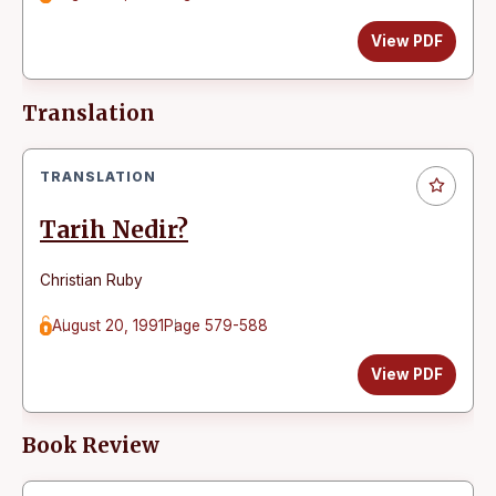
View PDF
Translation
TRANSLATION
Tarih Nedir?
Christian Ruby
August 20, 1991
Page 579-588
View PDF
Book Review