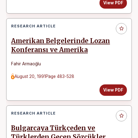
View PDF
RESEARCH ARTICLE
Amerikan Belgelerinde Lozan
Konferansı ve Amerika
Fahir Armaoğlu
August 20, 1991
Page 483-528
View PDF
RESEARCH ARTICLE
Bulgarcaya Türkçeden ve
Türklerden Geçen Sözcükler