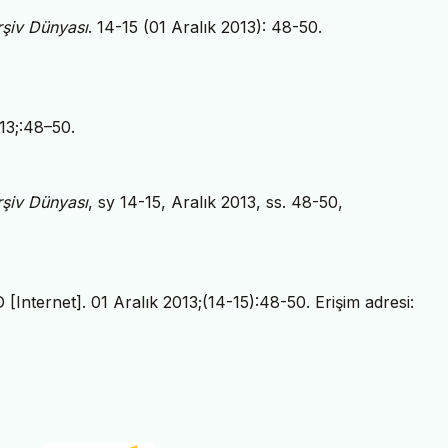
rşiv Dünyası
. 14-15 (01 Aralık 2013): 48-50.
013;:48–50.
rşiv Dünyası
, sy 14-15, Aralık 2013, ss. 48-50,
D [Internet]. 01 Aralık 2013;(14-15):48-50. Erişim adresi: