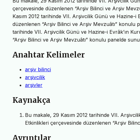
Bu makale, 29 Kasım 2012 tarihinde VII. Arşivcilik Gü
çerçevesinde düzenlenen “Arşiv Bilinci ve Arşiv Mevz
Kasım 2012 tarihinde VII. Arşivcilik Günü ve Hazine-i
düzenlenen “Arşiv Bilinci ve Arşiv Mevzuâtı” konulu 
tarihinde VII. Arşivcilik Günü ve Hazine-i Evrâk’ın K
“Arşiv Bilinci ve Arşiv Mevzuâtı” konulu panelde sunul
Anahtar Kelimeler
arşiv bilinci
arşivcilik
arşivler
Kaynakça
Bu makale, 29 Kasım 2012 tarihinde VII. Arşivci
Etkinlikleri çerçevesinde düzenlenen “Arşiv Bilin
Ayrıntılar