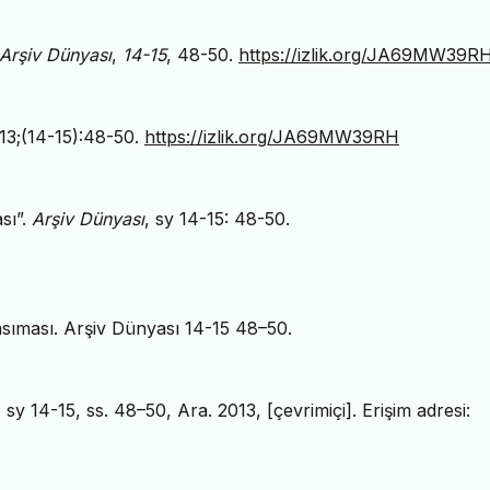
Arşiv Dünyası
,
14-15
, 48-50.
https://izlik.org/JA69MW39R
013;(14-15):48-50.
https://izlik.org/JA69MW39RH
ası”.
Arşiv Dünyası
, sy 14-15: 48-50.
Yansıması. Arşiv Dünyası 14-15 48–50.
, sy 14-15, ss. 48–50, Ara. 2013, [çevrimiçi]. Erişim adresi: