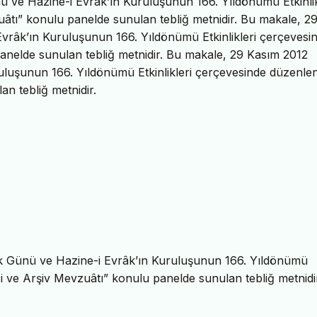
nü ve Hazine-i Evrâk’ın Kuruluşunun 166. Yıldönümü Etkinlik
uâtı” konulu panelde sunulan tebliğ metnidir. Bu makale, 2
 Evrâk’ın Kuruluşunun 166. Yıldönümü Etkinlikleri çerçevesi
panelde sunulan tebliğ metnidir. Bu makale, 29 Kasım 2012
uruluşunun 166. Yıldönümü Etkinlikleri çerçevesinde düzenle
an tebliğ metnidir.
lik Günü ve Hazine-i Evrâk’ın Kuruluşunun 166. Yıldönümü
ci ve Arşiv Mevzuâtı” konulu panelde sunulan tebliğ metnidi