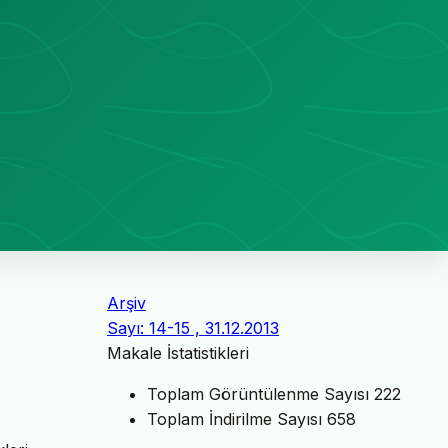
Arşiv
Sayı: 14-15 , 31.12.2013
Makale İstatistikleri
Toplam Görüntülenme Sayısı
222
Toplam İndirilme Sayısı
658