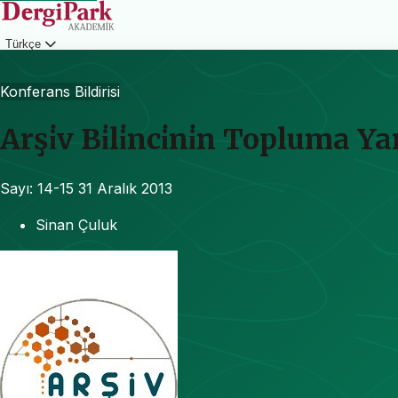
Türkçe
Giriş
Konferans Bildirisi
Arşi̇v Bi̇li̇nci̇ni̇n Topluma 
Sayı: 14-15
31 Aralık 2013
Sinan Çuluk