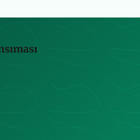
Yansıması