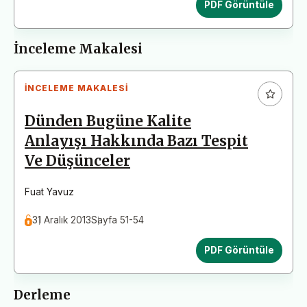
PDF Görüntüle
İnceleme Makalesi
İNCELEME MAKALESI
Dünden Bugüne Kalite
Anlayışı Hakkında Bazı Tespit
Ve Düşünceler
Fuat Yavuz
31 Aralık 2013
Sayfa 51-54
PDF Görüntüle
Derleme