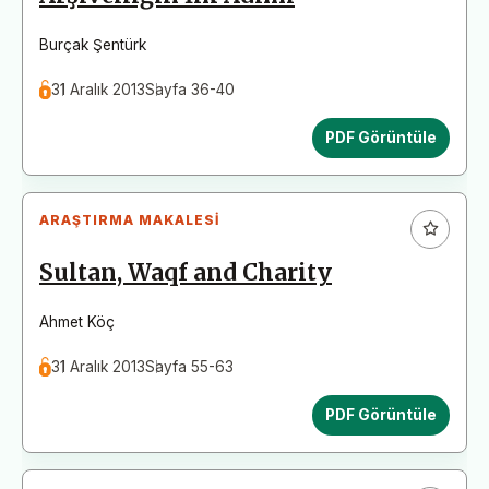
Burçak Şentürk
31 Aralık 2013
Sayfa 36-40
PDF Görüntüle
ARAŞTIRMA MAKALESI
Sultan, Waqf and Charity
Ahmet Köç
31 Aralık 2013
Sayfa 55-63
PDF Görüntüle