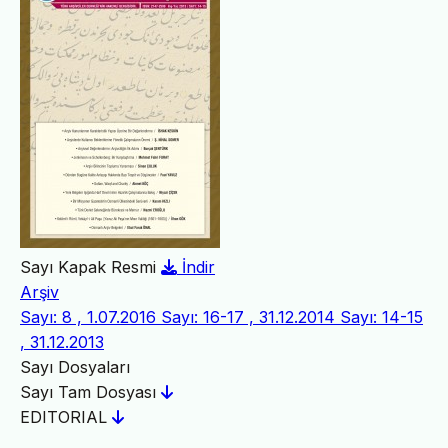
Sayı Kapak Resmi
İndir
Arşiv
Sayı: 8 , 1.07.2016
Sayı: 16-17 , 31.12.2014
Sayı: 14-15
, 31.12.2013
Sayı Dosyaları
Sayı Tam Dosyası
EDITORIAL