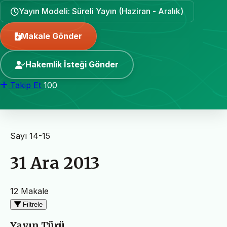
Yayın Modeli: Süreli Yayın (Haziran - Aralık)
Makale Gönder
Hakemlik İsteği Gönder
Takip Et
100
Sayı 14-15
31 Ara 2013
12 Makale
Filtrele
Yayın Türü