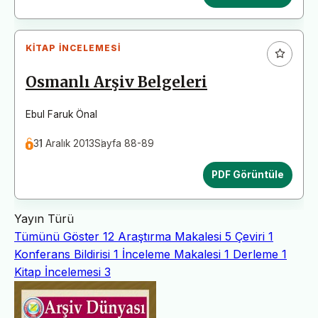
KITAP İNCELEMESI
Osmanlı Arşiv Belgeleri
Ebul Faruk Önal
31 Aralık 2013
Sayfa 88-89
PDF Görüntüle
Yayın Türü
Tümünü Göster
12
Araştırma Makalesi
5
Çeviri
1
Konferans Bildirisi
1
İnceleme Makalesi
1
Derleme
1
Kitap İncelemesi
3