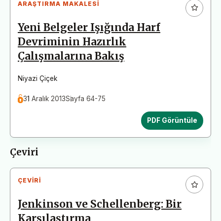
ARAŞTIRMA MAKALESI
Yeni Belgeler Işığında Harf
Devriminin Hazırlık
Çalışmalarına Bakış
Niyazi Çiçek
31 Aralık 2013
Sayfa 64-75
PDF Görüntüle
Çeviri
ÇEVIRI
Jenkinson ve Schellenberg: Bir
Karşılaştırma