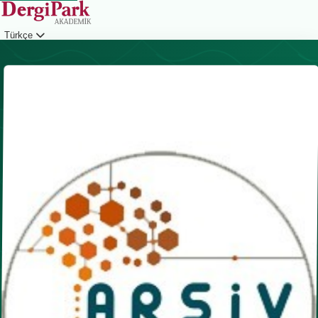
Türkçe
Giriş