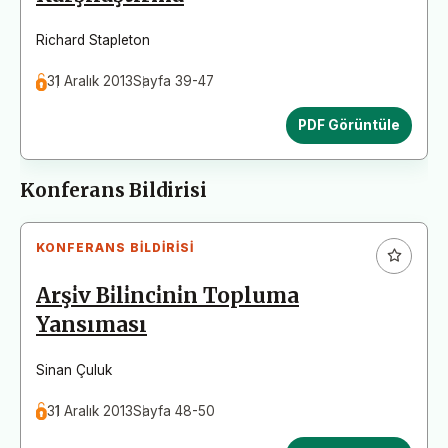
Richard Stapleton
31 Aralık 2013
Sayfa 39-47
PDF Görüntüle
Konferans Bildirisi
KONFERANS BILDIRISI
Arşi̇v Bi̇li̇nci̇ni̇n Topluma
Yansıması
Sinan Çuluk
31 Aralık 2013
Sayfa 48-50