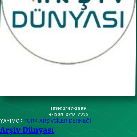
ISSN: 2147-2599
e-ISSN: 2717-7335
YAYIMCI:
TÜRK ARŞİVCİLER DERNEĞİ
Arşiv Dünyası