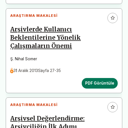
ARAŞTIRMA MAKALESI
Arşivlerde Kullanıcı
Beklentilerine Yönelik
Çalışmaların Önemi
Ş. Nihal Somer
31 Aralık 2013
Sayfa 27-35
PDF Görüntüle
ARAŞTIRMA MAKALESI
Arşivsel Değerlendirme:
Arşivciliğin İlk Adımı