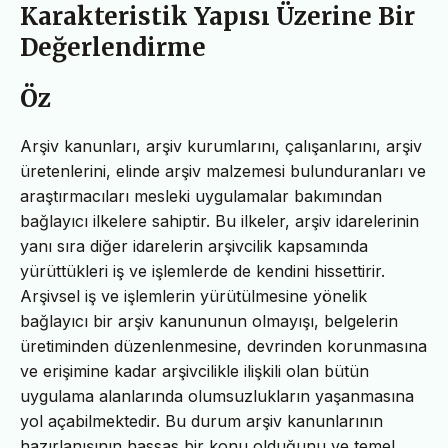
Karakteristik Yapısı Üzerine Bir
Değerlendirme
Öz
Arşiv kanunları, arşiv kurumlarını, çalışanlarını, arşiv
üretenlerini, elinde arşiv malzemesi bulunduranları ve
araştırmacıları mesleki uygulamalar bakımından
bağlayıcı ilkelere sahiptir. Bu ilkeler, arşiv idarelerinin
yanı sıra diğer idarelerin arşivcilik kapsamında
yürüttükleri iş ve işlemlerde de kendini hissettirir.
Arşivsel iş ve işlemlerin yürütülmesine yönelik
bağlayıcı bir arşiv kanununun olmayışı, belgelerin
üretiminden düzenlenmesine, devrinden korunmasına
ve erişimine kadar arşivcilikle ilişkili olan bütün
uygulama alanlarında olumsuzlukların yaşanmasına
yol açabilmektedir. Bu durum arşiv kanunlarının
hazırlanışının hassas bir konu olduğunu ve temel