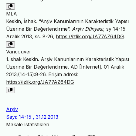
MLA
Keskin, İshak. “Arşiv Kanunlarının Karakteristik Yapısı
Üzerine Bir Değerlendirme”.
Arşiv Dünyası
, sy 14-15,
Aralık 2013, ss. 8-26,
https://izlik.org/JA77AZ64DG
.
Vancouver
1.İshak Keskin. Arşiv Kanunlarının Karakteristik Yapısı
Üzerine Bir Değerlendirme. AD [Internet]. 01 Aralık
2013;(14-15):8-26. Erişim adresi:
https://izlik.org/JA77AZ64DG
Arşiv
Sayı: 14-15 , 31.12.2013
Makale İstatistikleri