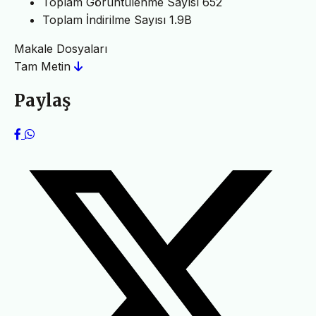
Toplam Görüntülenme Sayısı
652
Toplam İndirilme Sayısı
1.9B
Makale Dosyaları
Tam Metin
Paylaş