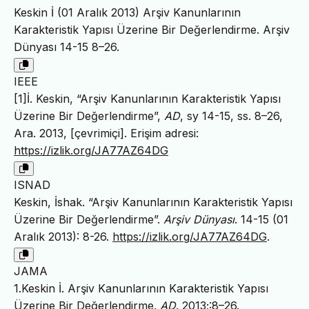
Keskin İ (01 Aralık 2013) Arşiv Kanunlarının
Karakteristik Yapısı Üzerine Bir Değerlendirme. Arşiv
Dünyası 14-15 8–26.
IEEE
[1]İ. Keskin, “Arşiv Kanunlarının Karakteristik Yapısı
Üzerine Bir Değerlendirme”,
AD
, sy 14-15, ss. 8–26,
Ara. 2013, [çevrimiçi]. Erişim adresi:
https://izlik.org/JA77AZ64DG
ISNAD
Keskin, İshak. “Arşiv Kanunlarının Karakteristik Yapısı
Üzerine Bir Değerlendirme”.
Arşiv Dünyası
. 14-15 (01
Aralık 2013): 8-26.
https://izlik.org/JA77AZ64DG
.
JAMA
1.Keskin İ. Arşiv Kanunlarının Karakteristik Yapısı
Üzerine Bir Değerlendirme.
AD
. 2013;:8–26.