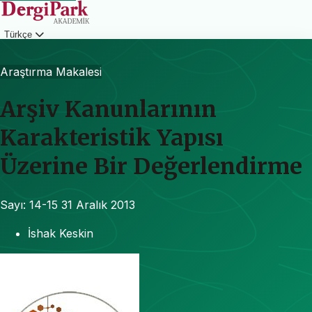
Türkçe
Giriş
Araştırma Makalesi
Arşiv Kanunlarının
Karakteristik Yapısı
Üzerine Bir Değerlendirme
Sayı: 14-15
31 Aralık 2013
İshak Keskin