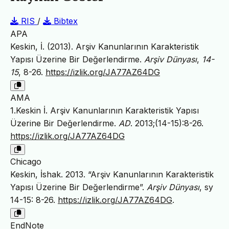
RIS
/
Bibtex
APA
Keskin, İ. (2013). Arşiv Kanunlarının Karakteristik
Yapısı Üzerine Bir Değerlendirme.
Arşiv Dünyası
,
14-
15
, 8-26.
https://izlik.org/JA77AZ64DG
AMA
1.Keskin İ. Arşiv Kanunlarının Karakteristik Yapısı
Üzerine Bir Değerlendirme.
AD
. 2013;(14-15):8-26.
https://izlik.org/JA77AZ64DG
Chicago
Keskin, İshak. 2013. “Arşiv Kanunlarının Karakteristik
Yapısı Üzerine Bir Değerlendirme”.
Arşiv Dünyası
, sy
14-15: 8-26.
https://izlik.org/JA77AZ64DG
.
EndNote