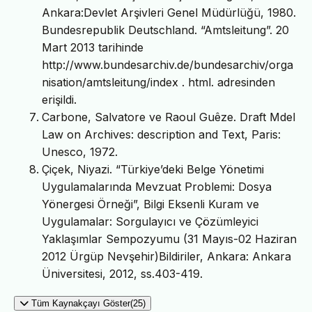
Ankara:Devlet Arşivleri Genel Müdürlüğü, 1980.
Bundesrepublik Deutschland. “Amtsleitung”. 20
Mart 2013 tarihinde
http://www.bundesarchiv.de/bundesarchiv/orga
nisation/amtsleitung/index . html. adresinden
erişildi.
Carbone, Salvatore ve Raoul Guêze. Draft Mdel
Law on Archives: description and Text, Paris:
Unesco, 1972.
Çiçek, Niyazi. “Türkiye’deki Belge Yönetimi
Uygulamalarında Mevzuat Problemi: Dosya
Yönergesi Örneği”, Bilgi Eksenli Kuram ve
Uygulamalar: Sorgulayıcı ve Çözümleyici
Yaklaşımlar Sempozyumu (31 Mayıs-02 Haziran
2012 Ürgüp Nevşehir)Bildiriler, Ankara: Ankara
Üniversitesi, 2012, ss.403-419.
Tüm Kaynakçayı Göster(25)