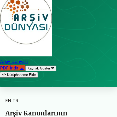
Arşiv Dünyası
PDF İndir
Kaynak Göster
Kütüphaneme Ekle
EN
TR
Arşiv Kanunlarının