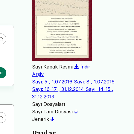
Sayı Kapak Resmi
İndir
le
Arşiv
Sayı: 5 , 1.07.2016
Sayı: 8 , 1.07.2016
Sayı: 16-17 , 31.12.2014
Sayı: 14-15 ,
31.12.2013
Sayı Dosyaları
Sayı Tam Dosyası
Jenerik
Paylaş