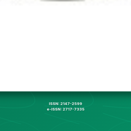
ISSN: 2147-2599
e-ISSN: 2717-7335