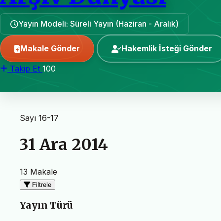
Yayın Modeli: Süreli Yayın (Haziran - Aralık)
Makale Gönder
Hakemlik İsteği Gönder
Takip Et
100
Sayı 16-17
31 Ara 2014
13 Makale
Filtrele
Yayın Türü