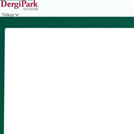
Türkçe
Giriş