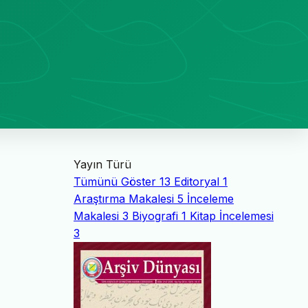
Yayın Türü
Tümünü Göster
13
Editoryal
1
Araştırma Makalesi
5
İnceleme
Makalesi
3
Biyografi
1
Kitap İncelemesi
3