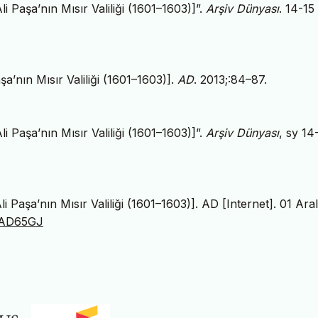
i Paşa’nın Mısır Valiliği (1601–1603)]”.
Arşiv Dünyası
. 14-15
şa’nın Mısır Valiliği (1601–1603)].
AD
. 2013;:84–87.
i Paşa’nın Mısır Valiliği (1601–1603)]”.
Arşiv Dünyası
, sy 14
i Paşa’nın Mısır Valiliği (1601–1603)]. AD [Internet]. 01 Aral
88AD65GJ