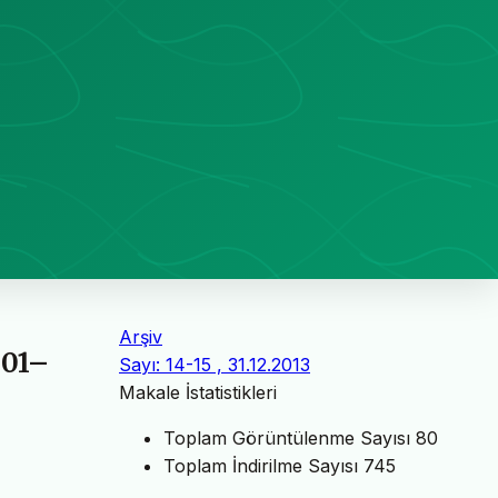
Arşiv
601–
Sayı: 14-15 , 31.12.2013
Makale İstatistikleri
Toplam Görüntülenme Sayısı
80
Toplam İndirilme Sayısı
745