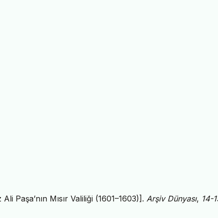
 Ali Paşa’nın Mısır Valiliği (1601–1603)].
Arşiv Dünyası
,
14-1