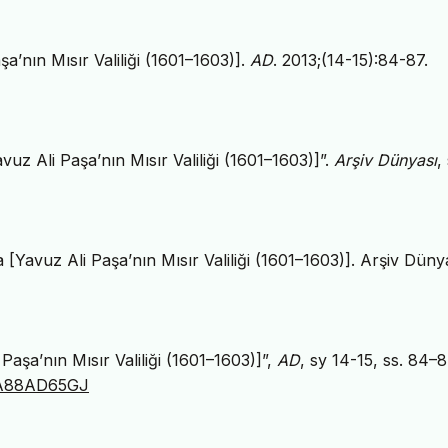
şa’nın Mısır Valiliği (1601–1603)].
AD
. 2013;(14-15):84-87.
vuz Ali Paşa’nın Mısır Valiliği (1601–1603)]”.
Arşiv Dünyası
,
a [Yavuz Ali Paşa’nın Mısır Valiliği (1601–1603)]. Arşiv Düny
 Paşa’nın Mısır Valiliği (1601–1603)]”,
AD
, sy 14-15, ss. 84–8
g/JA88AD65GJ