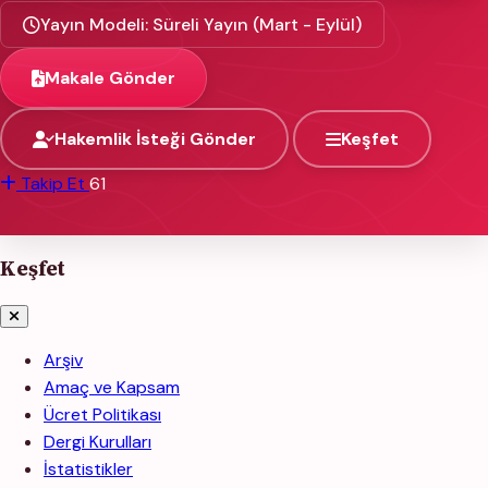
Yayın Modeli: Süreli Yayın (Mart - Eylül)
Makale Gönder
Hakemlik İsteği Gönder
Keşfet
Takip Et
61
Keşfet
Arşiv
Amaç ve Kapsam
Ücret Politikası
Dergi Kurulları
İstatistikler