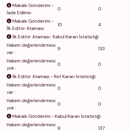
Makale Gönderimi -
0
0
İade Edilme:
Makale Gönderimi -
10
4
İlk Editör Ataması:
İlk Editör Ataması- Kabul Kararı İstatistiği
Hakem değerlendirmesi
9
133
var :
Hakem değerlendirmesi
0
0
yok :
İlk Editör Ataması - Ret Kararı İstatistiği
Hakem değerlendirmesi
0
0
var :
Hakem değerlendirmesi
0
0
yok :
Makale Gönderimi - Kabul Kararı İstatistiği
Hakem değerlendirmesi
9
137