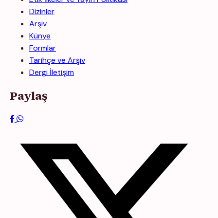
Dizinler
Arşiv
Künye
Formlar
Tarihçe ve Arşiv
Dergi İletişim
Paylaş