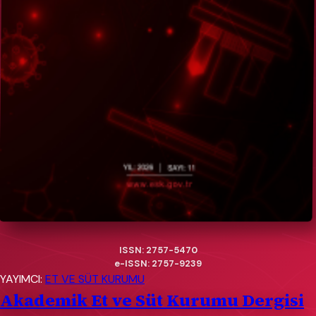
ISSN: 2757-5470
e-ISSN: 2757-9239
YAYIMCI:
ET VE SÜT KURUMU
Akademik Et ve Süt Kurumu Dergisi