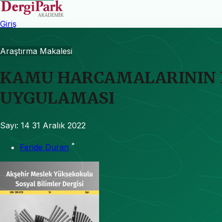
Giriş
Araştırma Makalesi
KAMU HARCAMALARININ E
UYGULAMASI
Sayı: 14
31 Aralık 2022
*
Feride Duran