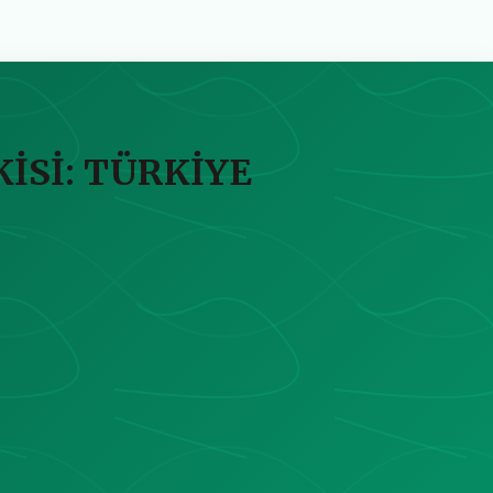
Sİ: TÜRKİYE