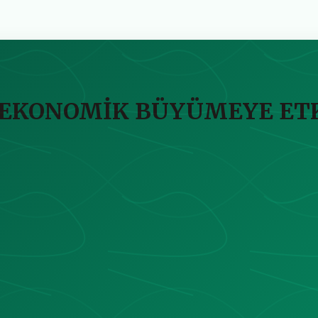
KONOMİK BÜYÜMEYE ETKİ