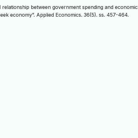
al relationship between government spending and economic
reek economy”. Applied Economics. 36(5). ss. 457-464.