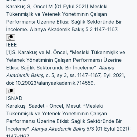
Karakuş S, Öncel M (01 Eylül 2021) Mesleki
Tükenmişlik ve Yetenek Yönetiminin Çalışan
Performansı Üzerine Etkisi: Sağlık Sektöründe Bir
İnceleme. Alanya Akademik Bakış 5 3 1147–1167.
IEEE
[1]S. Karakuş ve M. Öncel, “Mesleki Tükenmişlik ve
Yetenek Yönetiminin Çalışan Performansı Üzerine
Etkisi: Sağlık Sektöründe Bir İnceleme”,
Alanya
Akademik Bakış
, c. 5, sy 3, ss. 1147–1167, Eyl. 2021,
doi: 10.29023/alanyaakademik.714559
.
ISNAD
Karakuş, Saadet - Öncel, Mesut. “Mesleki
Tükenmişlik ve Yetenek Yönetiminin Çalışan
Performansı Üzerine Etkisi: Sağlık Sektöründe Bir
İnceleme”.
Alanya Akademik Bakış
5/3 (01 Eylül 2021):
1147-1167.