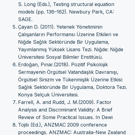
S. Long (Eds.), Testing structural equation
models (pp. 136–162). Newbury Park, CA:
SAGE.
Çayan D. (2011). Yetenek Yönetiminin
Çalışanların Performansı Üzerine Etkileri ve
Niğde Sağlık Sektöründe Bir Uygulama,
Yayımlanmış Yüksek Lisans Tezi. Niğde: Niğde
Üniversitesi Sosyal Bilimler Enstitüsü.
Erdoğan, Pınar.(2018). Pozitif Psikolojik
Sermayenin Örgütsel Vatandaşlık Davranışı,
Örgütsel Sinizm ve Tükenmişlik Üzerine Etkisi:
Sağlık Sektöründe Bir Uygulama, Doktora Tezi.
Konya Selçuk Üniversitesi.
Farrell, A. and Rudd, J. M.(2009). Factor
Analysis and Discriminant Validity: A Brief
Review of Some Practical Issues. In Dewi
Tojib (Ed.), ANZMAC 2009 conference
proceedings. ANZMAC: Australia-New Zealand