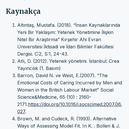
Kaynakça
Altıntaş, Mustafa. (2018). “İnsan Kaynaklarında
Yeni Bir Yaklaşım: Yetenek Yönetimine İlişkin
Nitel Bir Araştırma” Kırşehir Ahi Evran
Üniversitesi İktisadi ve İdari Bilimler Fakültesi
Dergisi. C:2, S:1, 24-43.
Atlı, D. (2012). Yetenek yönetimi. İstanbul: Crea
Yayıncılık (1. Basım)
Barron, David N. ve West, E.(2007). “The
Emotional Costs of Caring Incurred by Men and
Women in the British Labour Market” Social
Science&Medicine, 65 (10) : 2160-
2171.
https://doi.org/10.1016/j.socscimed.2007.06.
027
.
Brown, M. and Cudeck, R. (1993). Alternative
Ways of Assessing Model Fit. In K. . Bollen & J.