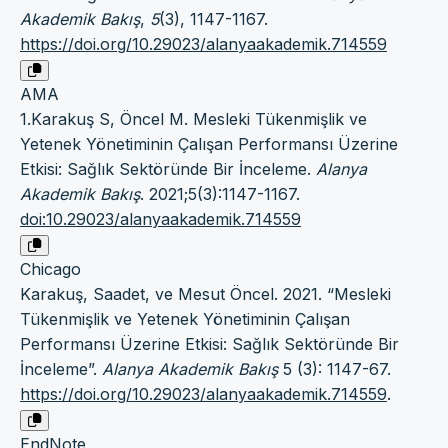
Akademik Bakış
,
5
(3), 1147-1167.
https://doi.org/10.29023/alanyaakademik.714559
AMA
1.Karakuş S, Öncel M. Mesleki Tükenmişlik ve
Yetenek Yönetiminin Çalışan Performansı Üzerine
Etkisi: Sağlık Sektöründe Bir İnceleme.
Alanya
Akademik Bakış
. 2021;5(3):1147-1167.
doi:10.29023/alanyaakademik.714559
Chicago
Karakuş, Saadet, ve Mesut Öncel. 2021. “Mesleki
Tükenmişlik ve Yetenek Yönetiminin Çalışan
Performansı Üzerine Etkisi: Sağlık Sektöründe Bir
İnceleme”.
Alanya Akademik Bakış
5 (3): 1147-67.
https://doi.org/10.29023/alanyaakademik.714559
.
EndNote