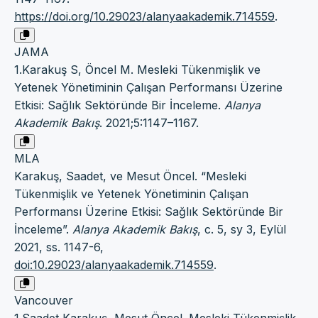
https://doi.org/10.29023/alanyaakademik.714559
.
JAMA
1.Karakuş S, Öncel M. Mesleki Tükenmişlik ve
Yetenek Yönetiminin Çalışan Performansı Üzerine
Etkisi: Sağlık Sektöründe Bir İnceleme.
Alanya
Akademik Bakış
. 2021;5:1147–1167.
MLA
Karakuş, Saadet, ve Mesut Öncel. “Mesleki
Tükenmişlik ve Yetenek Yönetiminin Çalışan
Performansı Üzerine Etkisi: Sağlık Sektöründe Bir
İnceleme”.
Alanya Akademik Bakış
, c. 5, sy 3, Eylül
2021, ss. 1147-6,
doi:10.29023/alanyaakademik.714559
.
Vancouver