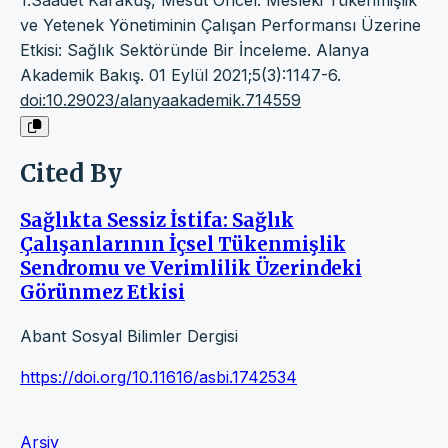
1.Saadet Karakuş, Mesut Öncel. Mesleki Tükenmişlik
ve Yetenek Yönetiminin Çalışan Performansı Üzerine
Etkisi: Sağlık Sektöründe Bir İnceleme. Alanya
Akademik Bakış. 01 Eylül 2021;5(3):1147-6.
doi:10.29023/alanyaakademik.714559
Cited By
Sağlıkta Sessiz İstifa: Sağlık
Çalışanlarının İçsel Tükenmişlik
Sendromu ve Verimlilik Üzerindeki
Görünmez Etkisi
Abant Sosyal Bilimler Dergisi
https://doi.org/10.11616/asbi.1742534
Arşiv