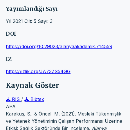
Yayımlandığı Sayı
Yıl 2021 Cilt: 5 Sayı: 3
DOI
https://doi.org/10.29023/alanyaakademik.714559
IZ
https://izlik.org/JA73ZS54GG
Kaynak Göster
RIS
/
Bibtex
APA
Karakuş, S., & Öncel, M. (2021). Mesleki Tükenmişlik
ve Yetenek Yönetiminin Çalışan Performansı Üzerine
Etkisi: Sağlık Sektöründe Bir İnceleme.
Alanya