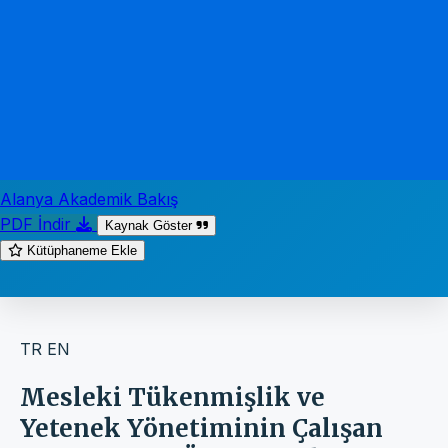
Alanya Akademik Bakış
PDF İndir
Kaynak Göster
Kütüphaneme Ekle
TR
EN
Mesleki Tükenmişlik ve
Yetenek Yönetiminin Çalışan