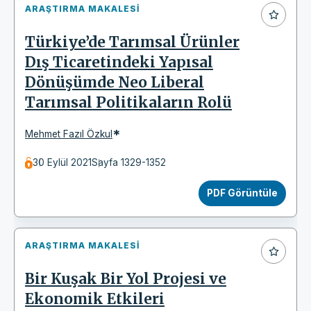
ARAŞTIRMA MAKALESI
Türkiye’de Tarımsal Ürünler
Dış Ticaretindeki Yapısal
Dönüşümde Neo Liberal
Tarımsal Politikaların Rolü
*
Mehmet Fazıl Özkul
30 Eylül 2021
Sayfa 1329-1352
PDF Görüntüle
ARAŞTIRMA MAKALESI
Bir Kuşak Bir Yol Projesi ve
Ekonomik Etkileri