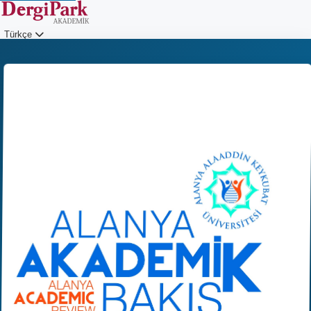
Türkçe
Giriş