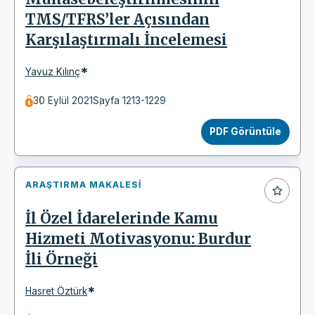
TMS/TFRS’ler Açısından
Karşılaştırmalı İncelemesi
*
Yavuz Kılınç
30 Eylül 2021
Sayfa 1213-1229
PDF Görüntüle
ARAŞTIRMA MAKALESI
İl Özel İdarelerinde Kamu
Hizmeti Motivasyonu: Burdur
İli Örneği
*
Hasret Öztürk