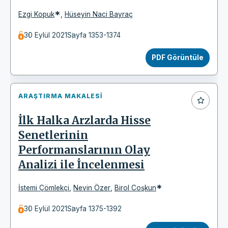
*
Ezgi Kopuk
,
Hüseyin Naci Bayraç
30 Eylül 2021
Sayfa 1353-1374
PDF Görüntüle
ARAŞTIRMA MAKALESI
İlk Halka Arzlarda Hisse
Senetlerinin
Performanslarının Olay
Analizi ile İncelenmesi
*
İstemi Çömlekçi
,
Nevin Özer
,
Birol Coşkun
30 Eylül 2021
Sayfa 1375-1392