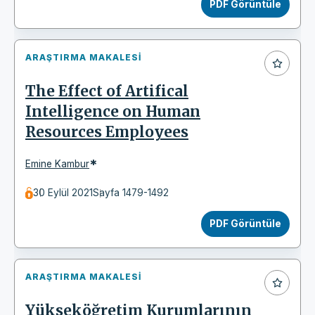
PDF Görüntüle
ARAŞTIRMA MAKALESI
The Effect of Artifical
Intelligence on Human
Resources Employees
*
Emine Kambur
30 Eylül 2021
Sayfa 1479-1492
PDF Görüntüle
ARAŞTIRMA MAKALESI
Yükseköğretim Kurumlarının