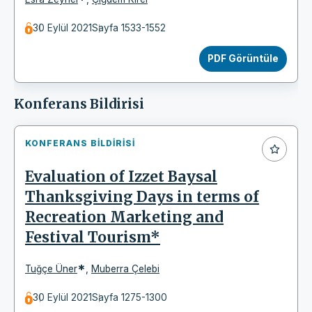
30 Eylül 2021
Sayfa 1533-1552
PDF Görüntüle
Konferans Bildirisi
KONFERANS BILDIRISI
Evaluation of Izzet Baysal
Thanksgiving Days in terms of
Recreation Marketing and
Festival Tourism*
*
Tuğçe Üner
,
Muberra Çelebi
30 Eylül 2021
Sayfa 1275-1300