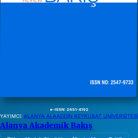
e-ISSN: 2651-4192
YAYIMCI:
ALANYA ALAADDİN KEYKUBAT ÜNİVERSİTESİ
Alanya Akademik Bakış