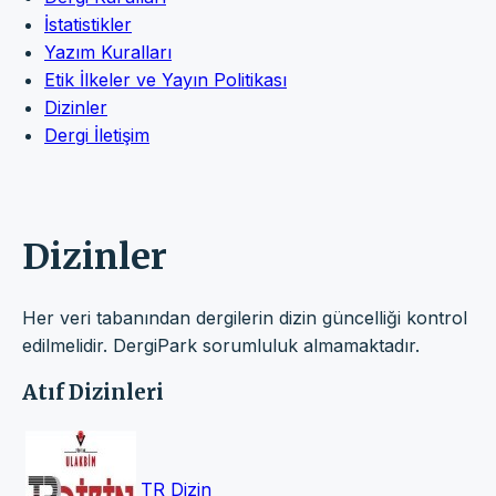
İstatistikler
Yazım Kuralları
Etik İlkeler ve Yayın Politikası
Dizinler
Dergi İletişim
Dizinler
Her veri tabanından dergilerin dizin güncelliği kontrol
edilmelidir. DergiPark sorumluluk almamaktadır.
Atıf Dizinleri
TR Dizin