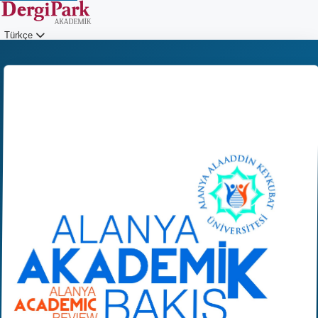
Türkçe
Giriş