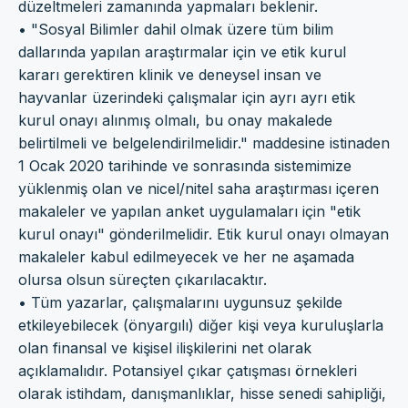
düzeltmeleri zamanında yapmaları beklenir.
• "Sosyal Bilimler dahil olmak üzere tüm bilim
dallarında yapılan araştırmalar için ve etik kurul
kararı gerektiren klinik ve deneysel insan ve
hayvanlar üzerindeki çalışmalar için ayrı ayrı etik
kurul onayı alınmış olmalı, bu onay makalede
belirtilmeli ve belgelendirilmelidir." maddesine istinaden
1 Ocak 2020 tarihinde ve sonrasında sistemimize
yüklenmiş olan ve nicel/nitel saha araştırması içeren
makaleler ve yapılan anket uygulamaları için "etik
kurul onayı" gönderilmelidir. Etik kurul onayı olmayan
makaleler kabul edilmeyecek ve her ne aşamada
olursa olsun süreçten çıkarılacaktır.
• Tüm yazarlar, çalışmalarını uygunsuz şekilde
etkileyebilecek (önyargılı) diğer kişi veya kuruluşlarla
olan finansal ve kişisel ilişkilerini net olarak
açıklamalıdır. Potansiyel çıkar çatışması örnekleri
olarak istihdam, danışmanlıklar, hisse senedi sahipliği,