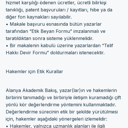
hizmet karşılığı ödenen ücretler, ücretli bilirkişi
tanıklığı, patent başvuruları / kayıtları, hibe ya da
diğer fon kaynakları sayılabilir.
• Makale başvuru esnasında bütün yazarlar
tarafından “Etik Beyan Formu” imzalanmalı ve
taratıldıktan sonra sisteme yüklenmelidir.
• Bir makalenin kabulü üzerine yazarlardan “Telif
Hakkı Devir Formu” doldurmaları istenecektir.
Hakemler için Etik Kurallar
Alanya Akademik Bakış, yazar(lar)ın ve hakemlerin
birbirini tanımadığı ve birbiriyle iletişim kuramadığı çift
yönlü kör değerlendirme yöntemini kullanmaktadır.
Değerlendirme sürecinin etik bir şekilde yürütülmesi
için, hakemler aşağıdaki yönergeleri izlemelidir:
• Hakemler, yalnızca uzmanlık alanları ile ilgili