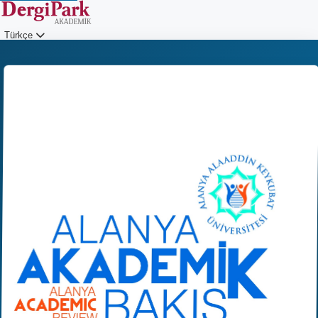
Türkçe
Giriş