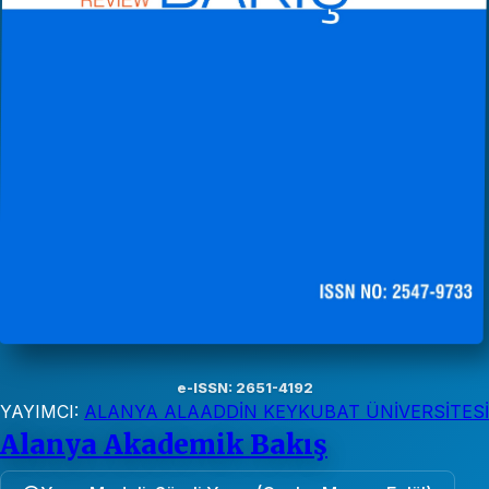
e-ISSN: 2651-4192
YAYIMCI:
ALANYA ALAADDİN KEYKUBAT ÜNİVERSİTESİ
Alanya Akademik Bakış