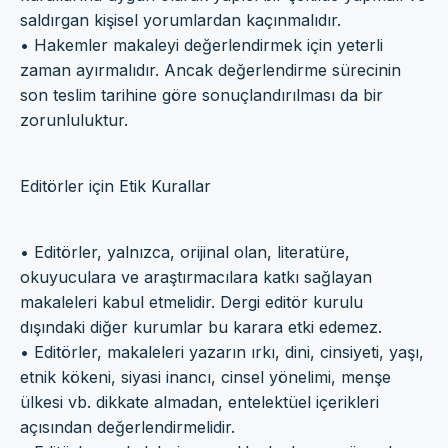
saldırgan kişisel yorumlardan kaçınmalıdır.
• Hakemler makaleyi değerlendirmek için yeterli
zaman ayırmalıdır. Ancak değerlendirme sürecinin
son teslim tarihine göre sonuçlandırılması da bir
zorunluluktur.
Editörler için Etik Kurallar
• Editörler, yalnızca, orijinal olan, literatüre,
okuyuculara ve araştırmacılara katkı sağlayan
makaleleri kabul etmelidir. Dergi editör kurulu
dışındaki diğer kurumlar bu karara etki edemez.
• Editörler, makaleleri yazarın ırkı, dini, cinsiyeti, yaşı,
etnik kökeni, siyasi inancı, cinsel yönelimi, menşe
ülkesi vb. dikkate almadan, entelektüel içerikleri
açısından değerlendirmelidir.