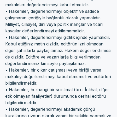
makaleleri değerlendirmeyi kabul etmelidir.
• Hakemler, değerlendirmeyi objektif ve sadece
çalışmanın içeriğiyle bağlantılı olarak yapmalıdır.
Milliyet, cinsiyet, dini veya politik inançlar ve ticari
kaygılar değerlendirmeyi etkilememelidir.
• Hakemler, değerlendirmeyi gizlilik içinde yapmalıdır.
Kabul ettiğiniz metin gizlidir, editörün izni olmadan
diğer şahıslarla paylaşılamaz. Hakem değerlendirmesi
de gizlidir. Editöre ve yazar(lar)a bilgi verilmeden
değerlendirmeniz kimseyle paylaşılamaz.
• Hakemler, bir çıkar çatışması veya birliği varsa
makaleyi değerlendirmeyi kabul etmemeli ve editörleri
bilgilendirmelidir.
• Hakemler, herhangi bir suistimal (örn. İntihal, diğer
etik olmayan faaliyetler) durumunda derhal editörü
bilgilendirmelidir.
• Hakemler, değerlendirmeyi akademik görgü
kurallarına uygun olarak yapıcı bir şekilde yapmalı ve