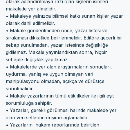
olarak adlandırılmaya razı olan kişilerin isimleri
makalede yer almalıdır.
• Makaleye yalnızca bilimsel katkı sunan kişiler yazar
olarak dahil edilmelidir.
• Makale gönderilmeden once, yazar listesi ve
sıralaması dikkatlice belirlenmelidir. Editöre geçerli bir
sebep sunulmadan, yazar listesinde değişikliğe
gidilemez. Makale yayınlandıktan sonra, hiçbir
sebeple değişiklik yapılamaz.
• Makalelerde yer alan araştırmaların sonuçları,
uydurma, yanlış ve uygun olmayan veri
manipülasyonu olmadan, açıkça ve dürüstçe
sunulmalıdır.
• Makale yazarlarının tümü etik ilkeler ile ilgili eşit
sorumluluğa sahiptir.
• Yazarlar, gerekli görülmesi halinde makalede yer
alan veri setlerine erişimi sağlamalıdır.
• Yazarların, hakem raporlarında belirtilen