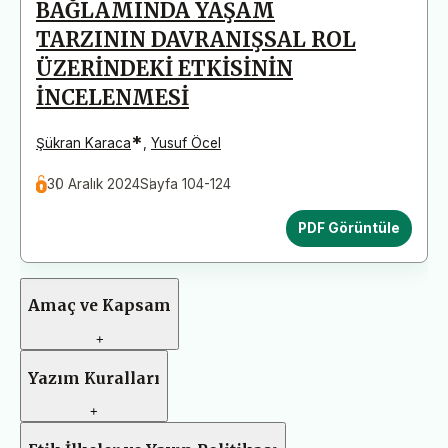
BAĞLAMINDA YAŞAM
TARZININ DAVRANIŞSAL ROL
ÜZERİNDEKİ ETKİSİNİN
İNCELENMESİ
*
Şükran Karaca
,
Yusuf Öcel
30 Aralık 2024
Sayfa 104-124
PDF Görüntüle
Amaç ve Kapsam
+
Yazım Kuralları
+