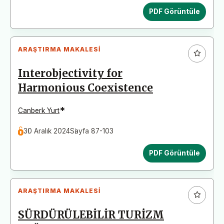
PDF Görüntüle
ARAŞTIRMA MAKALESI
Interobjectivity for
Harmonious Coexistence
*
Canberk Yurt
30 Aralık 2024
Sayfa 87-103
PDF Görüntüle
ARAŞTIRMA MAKALESI
SÜRDÜRÜLEBİLİR TURİZM