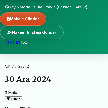
Yayın Modeli: Süreli Yayın (Haziran - Aralık)
Makale Gönder
Hakemlik İsteği Gönder
Takip Et
182
Cilt 7 , Sayı 2
30 Ara 2024
3 Makale
Filtrele